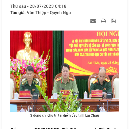
Thứ sáu - 28/07/2023 04:18
Tác giả:
Văn Thiệp - Quỳnh Nga
3 đồng chí chủ trì tại điểm cầu tỉnh Lai Châu