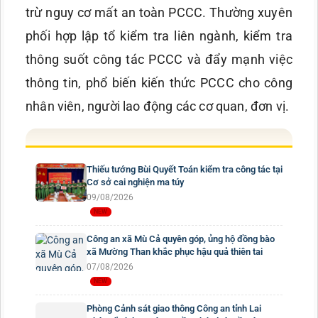
trừ nguy cơ mất an toàn PCCC. Thường xuyên
phối hợp lập tổ kiểm tra liên ngành, kiểm tra
thông suốt công tác PCCC và đẩy mạnh việc
thông tin, phổ biến kiến thức PCCC cho công
nhân viên, người lao động các cơ quan, đơn vị.
Thiếu tướng Bùi Quyết Toán kiểm tra công tác tại
Cơ sở cai nghiện ma túy
09/08/2026
Công an xã Mù Cả quyên góp, ủng hộ đồng bào
xã Mường Than khắc phục hậu quả thiên tai
07/08/2026
Phòng Cảnh sát giao thông Công an tỉnh Lai