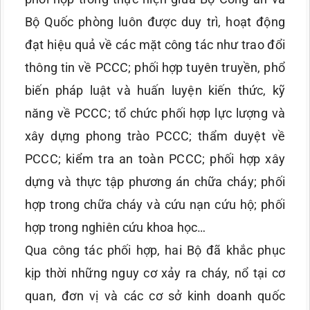
Bộ Quốc phòng luôn được duy trì, hoạt động
đạt hiệu quả về các mặt công tác như trao đổi
thông tin về PCCC; phối hợp tuyên truyền, phổ
biến pháp luật và huấn luyện kiến thức, kỹ
năng về PCCC; tổ chức phối hợp lực lượng và
xây dựng phong trào PCCC; thẩm duyệt về
PCCC; kiểm tra an toàn PCCC; phối hợp xây
dựng và thực tập phương án chữa cháy; phối
hợp trong chữa cháy và cứu nạn cứu hộ; phối
hợp trong nghiên cứu khoa học…
Qua công tác phối hợp, hai Bộ đã khắc phục
kịp thời những nguy cơ xảy ra cháy, nổ tại cơ
quan, đơn vị và các cơ sở kinh doanh quốc