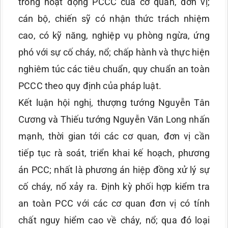
trong hoạt động PCCC của cơ quan, đơn vị;
cán bộ, chiến sỹ có nhận thức trách nhiệm
cao, có kỹ năng, nghiệp vụ phòng ngừa, ứng
phó với sự cố cháy, nổ; chấp hành và thực hiện
nghiêm túc các tiêu chuẩn, quy chuẩn an toàn
PCCC theo quy định của pháp luật.
Kết luận hội nghị, thượng tướng Nguyễn Tân
Cương và Thiếu tướng Nguyễn Văn Long nhấn
mạnh, thời gian tới các cơ quan, đơn vị cần
tiếp tục rà soát, triển khai kế hoạch, phương
án PCC; nhất là phương án hiệp đồng xử lý sự
cố cháy, nổ xảy ra. Định kỳ phối hợp kiểm tra
an toàn PCC với các cơ quan đơn vị có tính
chất nguy hiểm cao về cháy, nổ; qua đó loại