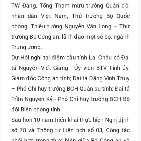
TW Đảng, Tổng Tham mưu trưởng Quân đội
nhân dân Việt Nam, Thứ trưởng Bộ Quốc
phòng; Thiếu tướng Nguyễn Văn Long – Thứ
trưởng Bộ Công an; lãnh đạo một số bộ, ngành
Trung ương.
Dự Hội nghị tại điểm cầu tỉnh Lai Châu có Đại
tá Nguyễn Viết Giang - Ủy viên BTV Tỉnh ủy,
Giám đốc Công an tỉnh; Đại tá Đặng Vĩnh Thụy
– Phó Chỉ huy trưởng BCH Quân sự tỉnh; Đại tá
Trần Nguyên Kỷ - Phó Chỉ huy trưởng BCH Bộ
đội Biên phòng tỉnh.
Sau hơn 10 năm triển khai thực hiện Nghị định
số 78 và Thông tư Liên tịch số 03, Công tác
phối hợp trong thực hiện giữa Bộ Công an và