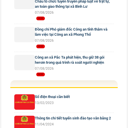
Châu tổ chức tuyên truyền pháp luật về trật tự,
an toàn giao thông tại xã Bình Lư
07/08/2026
Đồng chí Phó giám đốc Công an tỉnh thăm và
làm việc tại Công an xã Phong Thổ
07/08/2026
Công an xã Pắc Ta phát hiện, thu giữ 38 gói
heroin trong quá trình rà soát người nghiện
07/08/2026
Số điện thoại cần biết
13/02/2023
Thông tin chi tiết tuyển sinh đào tạo văn bằng 2
11/04/2024