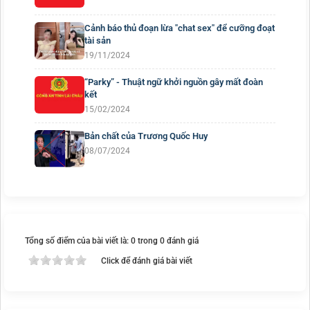
Cảnh báo thủ đoạn lừa "chat sex" để cưỡng đoạt
tài sản
19/11/2024
“Parky” - Thuật ngữ khởi nguồn gây mất đoàn
kết
15/02/2024
Bản chất của Trương Quốc Huy
08/07/2024
Tổng số điểm của bài viết là: 0 trong 0 đánh giá
Click để đánh giá bài viết