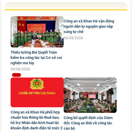
Công an xã Khun Há vận động
người dân tự nguyện giao nộp
súng tự chế
Thiếu tướng Bùi Quyết Toán
06/08/2026
kiểm tra công tác tại Cơ sở cai
nghiện ma túy
09/08/2026
Công an xã Khun Há phối hợp
chuẩn hóa thông tin thuê bao,
Công bố quyết định của Giám
hỗ trợ Nhân dân kích hoạt tài
đốc Công an tỉnh về công tác
khoản định danh điện tử mức 2
cán bộ