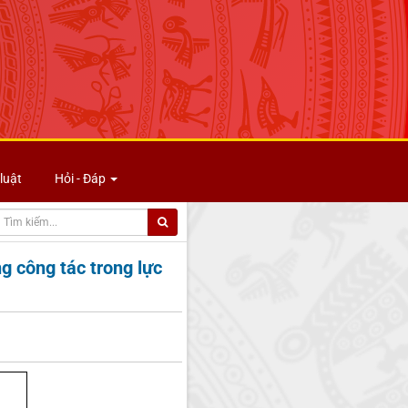
luật
Hỏi - Đáp
ng công tác trong lực