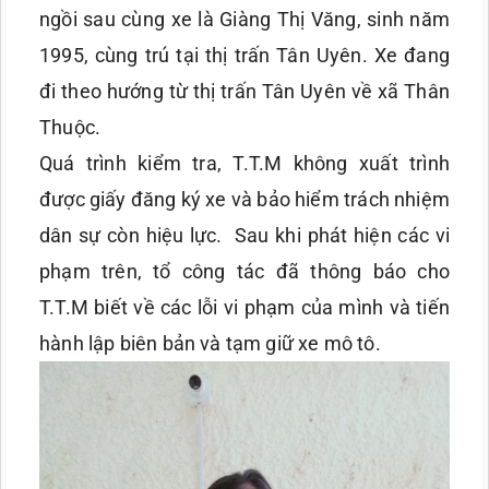
ngồi sau cùng xe là Giàng Thị Văng, sinh năm
1995, cùng trú tại thị trấn Tân Uyên. Xe đang
đi theo hướng từ thị trấn Tân Uyên về xã Thân
Thuộc.
Quá trình kiểm tra, T.T.M không xuất trình
được giấy đăng ký xe và bảo hiểm trách nhiệm
dân sự còn hiệu lực. Sau khi phát hiện các vi
phạm trên, tổ công tác đã thông báo cho
T.T.M biết về các lỗi vi phạm của mình và tiến
hành lập biên bản và tạm giữ xe mô tô.