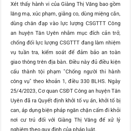
Xét thấy hành vi của Giàng Thị Văng bao gồm
lăng mạ, xúc phạm, giằng co, dùng miệng cắn,
dùng chân đạp vào lực lượng CSGTTT Công
an huyện Tân Uyên nhằm mục đích cản trở,
chống đối lực lượng CSGTTT đang làm nhiệm
vụ tuần tra, kiểm soát để đảm bảo an toàn
giao thông trên địa bàn. Điều này đủ điều kiện
cấu thành tội phạm "Chống người thi hành
công vụ" theo khoản 1, điều 330 BLHS. Ngày
25/4/2023, Cơ quan CSĐT Công an huyện Tân
Uyên đã ra Quyết định khởi tố vụ án, khởi tố bị
can, áp dụng biện pháp ngăn chặn cấm đi khỏi
nơi cư trú đối với Giàng Thị Văng để xử lý
nghiêm theo quy định của pháp luật.