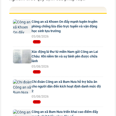
Công an xã Khoen On đẩy mạnh tuyên truyền
phòng chống lừa đảo trực tuyến và vận động
học sinh tựu trường
05/08/2026
Xúc động lá thư từ miền Nam gửi Công an Lai
Châu: Khi niềm tin và sự bình yên được chữa
lành
05/08/2026
Chi đoàn Công an xã Bum Nưa hỗ trợ bữa ăn
cho người dân đến kích hoạt định danh mức độ
2
05/08/2026
Công an xã Bum Nưa triển khai cao điểm đẩy