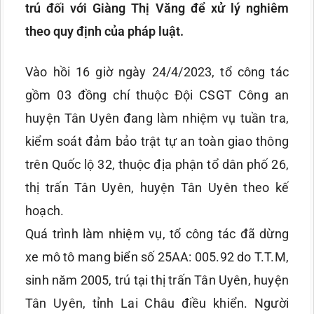
trú đối với Giàng Thị Văng để xử lý nghiêm
theo quy định của pháp luật.
Vào hồi 16 giờ ngày 24/4/2023, tổ công tác
gồm 03 đồng chí thuộc Đội CSGT Công an
huyện Tân Uyên đang làm nhiệm vụ tuần tra,
kiểm soát đảm bảo trật tự an toàn giao thông
trên Quốc lộ 32, thuộc địa phận tổ dân phố 26,
thị trấn Tân Uyên, huyện Tân Uyên theo kế
hoạch.
Quá trình làm nhiệm vụ, tổ công tác đã dừng
xe mô tô mang biển số 25AA: 005.92 do T.T.M,
sinh năm 2005, trú tại thị trấn Tân Uyên, huyện
Tân Uyên, tỉnh Lai Châu điều khiển. Người