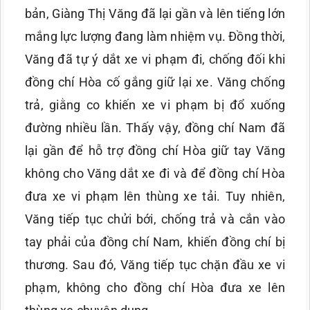
bản, Giàng Thị Văng đã lại gần và lên tiếng lớn
mắng lực lượng đang làm nhiệm vụ. Đồng thời,
Văng đã tự ý dắt xe vi phạm đi, chống đối khi
đồng chí Hòa cố gắng giữ lại xe. Văng chống
trả, giằng co khiến xe vi phạm bị đổ xuống
đường nhiều lần. Thấy vậy, đồng chí Nam đã
lại gần để hỗ trợ đồng chí Hòa giữ tay Văng
không cho Văng dắt xe đi và để đồng chí Hòa
đưa xe vi phạm lên thùng xe tải. Tuy nhiên,
Văng tiếp tục chửi bới, chống trả và cắn vào
tay phải của đồng chí Nam, khiến đồng chí bị
thương. Sau đó, Văng tiếp tục chặn đầu xe vi
phạm, không cho đồng chí Hòa đưa xe lên