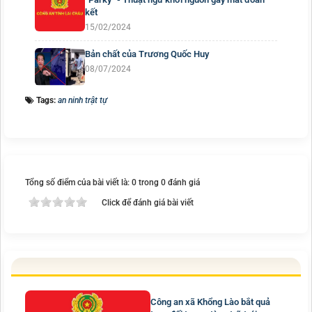
kết
15/02/2024
Bản chất của Trương Quốc Huy
08/07/2024
Tags:
an ninh trật tự
Tổng số điểm của bài viết là: 0 trong 0 đánh giá
Click để đánh giá bài viết