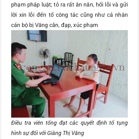
phạm pháp luật; tỏ ra rất ăn năn, hối lỗi và gửi
lời xin lỗi đến tổ công tác cũng như cá nhân
cán bộ bị Văng cắn, đạp, xúc phạm
Điều tra viên tống đạt các quyết định tố tụng
hình sự đối với Giàng Thị Văng