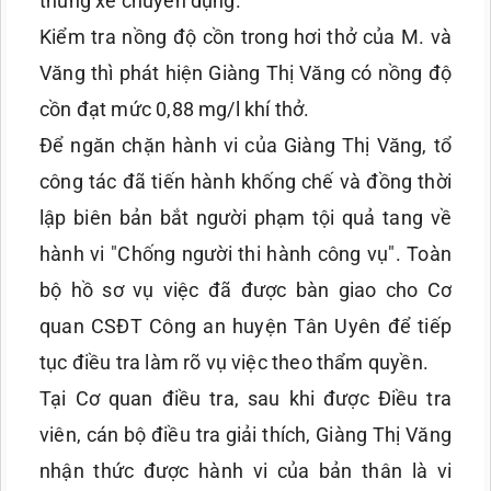
thùng xe chuyên dụng.
Kiểm tra nồng độ cồn trong hơi thở của M. và
Văng thì phát hiện Giàng Thị Văng có nồng độ
cồn đạt mức 0,88 mg/l khí thở.
Để ngăn chặn hành vi của Giàng Thị Văng, tổ
công tác đã tiến hành khống chế và đồng thời
lập biên bản bắt người phạm tội quả tang về
hành vi "Chống người thi hành công vụ". Toàn
bộ hồ sơ vụ việc đã được bàn giao cho Cơ
quan CSĐT Công an huyện Tân Uyên để tiếp
tục điều tra làm rõ vụ việc theo thẩm quyền.
Tại Cơ quan điều tra, sau khi được Điều tra
viên, cán bộ điều tra giải thích, Giàng Thị Văng
nhận thức được hành vi của bản thân là vi