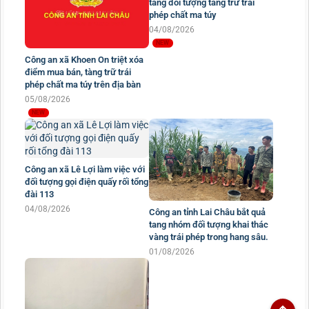
Công an xã Khổng Lào bắt quả
tang đối tượng tàng trữ trái
phép chất ma túy
Công an xã Khoen On triệt xóa
04/08/2026
điểm mua bán, tàng trữ trái
phép chất ma túy trên địa bàn
05/08/2026
Công an xã Lê Lợi làm việc với
đối tượng gọi điện quấy rối tổng
đài 113
04/08/2026
Công an tỉnh Lai Châu bắt quả
tang nhóm đối tượng khai thác
vàng trái phép trong hang sâu.
01/08/2026