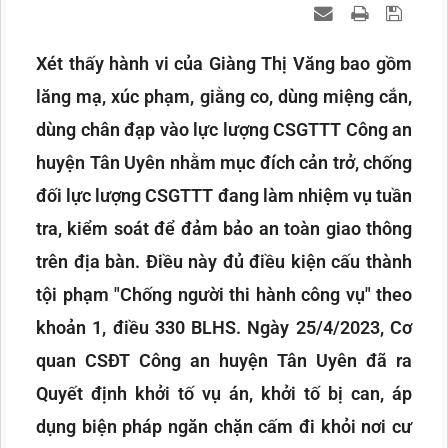
Xét thấy hành vi của Giàng Thị Văng bao gồm
lăng mạ, xúc phạm, giằng co, dùng miệng cắn,
dùng chân đạp vào lực lượng CSGTTT Công an
huyện Tân Uyên nhằm mục đích cản trở, chống
đối lực lượng CSGTTT đang làm nhiệm vụ tuần
tra, kiểm soát để đảm bảo an toàn giao thông
trên địa bàn. Điều này đủ điều kiện cấu thành
tội phạm "Chống người thi hành công vụ" theo
khoản 1, điều 330 BLHS. Ngày 25/4/2023, Cơ
quan CSĐT Công an huyện Tân Uyên đã ra
Quyết định khởi tố vụ án, khởi tố bị can, áp
dụng biện pháp ngăn chặn cấm đi khỏi nơi cư