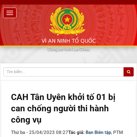
Công an tỉnh Lai Châu
CAH Tân Uyên khởi tố 01 bị
can chống người thi hành
công vụ
Thứ ba - 25/04/2023 08:27
Tác giả:
Ban Biên tập
, PTM