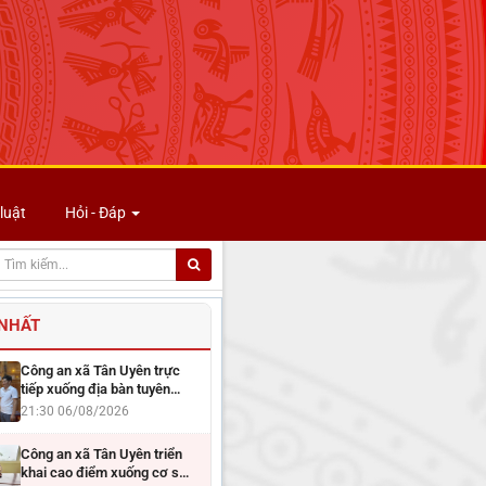
luật
Hỏi - Đáp
 NHẤT
Công an xã Tân Uyên trực
tiếp xuống địa bàn tuyên
truyền...
21:30 06/08/2026
Công an xã Tân Uyên triển
khai cao điểm xuống cơ sở