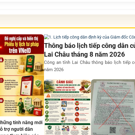
Thông báo lịch tiếp công dân c
Lai Châu tháng 8 năm 2026
Công an tỉnh Lai Châu thông báo lịch tiếp 
năm 2026
hững tính năng mới
ỗ trợ người dân