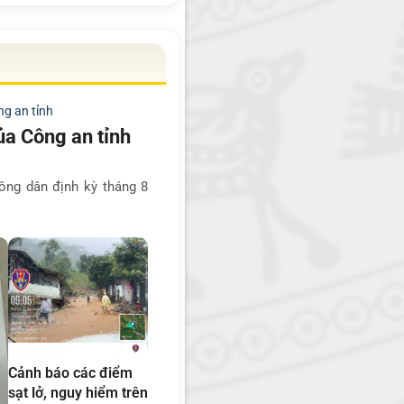
không gian mạng
ủa Công an tỉnh
công dân định kỳ tháng 8
Cảnh báo các điểm
sạt lở, nguy hiểm trên