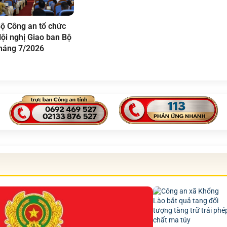
ộ Công an tổ chức
ội nghị Giao ban Bộ
háng 7/2026