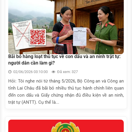
Bãi bỏ hàng loạt thủ tục về con dấu và an ninh trật tự:
người dân cần làm gì?
02/06/2026 03:10:00
Đã xem: 327
Hỏi: Tôi nghe nói từ tháng 5/2026, Bộ Công an và Công an
tỉnh Lai Châu đã bãi bỏ nhiều thủ tục hành chính liên quan
đến con dấu và Giấy chứng nhận đủ điều kiện về an ninh,
trật tự (ANTT). Cụ thể là...