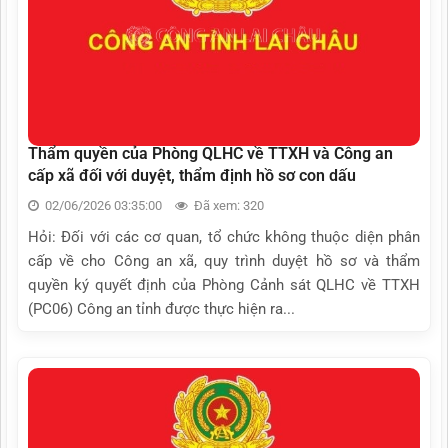
Thẩm quyền của Phòng QLHC về TTXH và Công an
cấp xã đối với duyệt, thẩm định hồ sơ con dấu
02/06/2026 03:35:00
Đã xem: 320
Hỏi: Đối với các cơ quan, tổ chức không thuộc diện phân
cấp về cho Công an xã, quy trình duyệt hồ sơ và thẩm
quyền ký quyết định của Phòng Cảnh sát QLHC về TTXH
(PC06) Công an tỉnh được thực hiện ra...