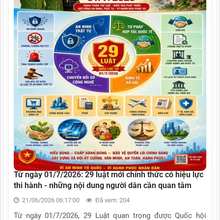
Từ ngày 01/7/2026: 29 luật mới chính thức có hiệu lực
thi hành - những nội dung người dân cần quan tâm
21/06/2026 06:17:00
Đã xem: 204
Từ ngày 01/7/2026, 29 Luật quan trọng được Quốc hội