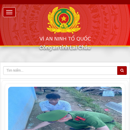
Công an tỉnh Lai Châu