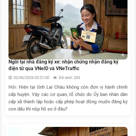
Ngồi tại nhà đăng ký xe: nhận chứng nhận đăng ký
điện tử qua VNeID và VNeTraffic
02/06/2026 03:21:00
Đã xem: 263
Hỏi: Hiện tại tỉnh Lai Châu không còn đơn vị hành chính
cấp huyện. Vậy các cơ quan, tổ chức do Ủy ban nhân dân
cấp xã thành lập hoặc cấp phép hoạt động muốn đăng ký
con dấu thì nộp hồ sơ ở đâu?