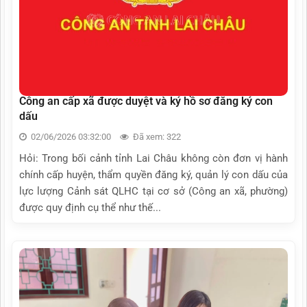
Công an cấp xã được duyệt và ký hồ sơ đăng ký con
dấu
02/06/2026 03:32:00
Đã xem: 322
Hỏi: Trong bối cảnh tỉnh Lai Châu không còn đơn vị hành
chính cấp huyện, thẩm quyền đăng ký, quản lý con dấu của
lực lượng Cảnh sát QLHC tại cơ sở (Công an xã, phường)
được quy định cụ thể như thế...