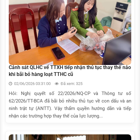
Cảnh sát QLHC vể TTXH tiếp nhận thủ tục thay thế nảo
khi bãi bỏ hàng loạt TTHC cũ
02/06/2026 03:31:00
Đã xem: 325
Hỏi: Nghị quyết số 22/2026/NQ-CP và Thông tư số
62/2026/TT-BCA đã bãi bỏ nhiều thủ tục về con dấu và an
ninh trật tự (ANTT). Vậy thẩm quyền hướng dẫn và tiếp
nhận các trường hợp thay thế của lực lượng...