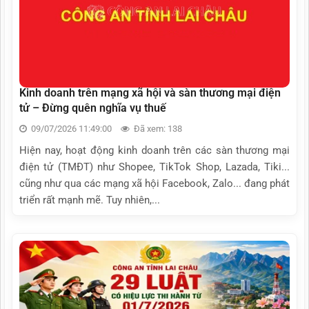
Kinh doanh trên mạng xã hội và sàn thương mại điện
tử – Đừng quên nghĩa vụ thuế
09/07/2026 11:49:00
Đã xem: 138
Hiện nay, hoạt động kinh doanh trên các sàn thương mại
điện tử (TMĐT) như Shopee, TikTok Shop, Lazada, Tiki...
cũng như qua các mạng xã hội Facebook, Zalo... đang phát
triển rất mạnh mẽ. Tuy nhiên,...