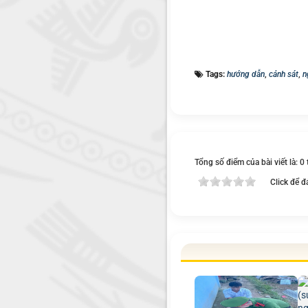
Tags:
hướng dẫn
,
cảnh sát
,
n
Tổng số điểm của bài viết là: 0
Click để đ