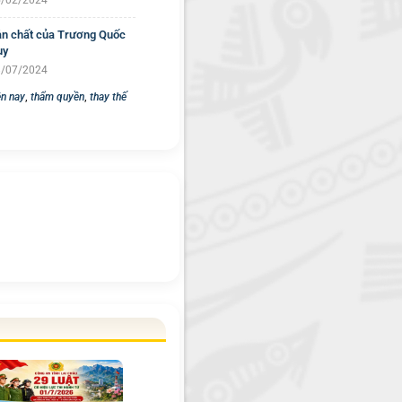
/02/2024
n chất của Trương Quốc
uy
/07/2024
ện nay
,
thẩm quyền
,
thay thế