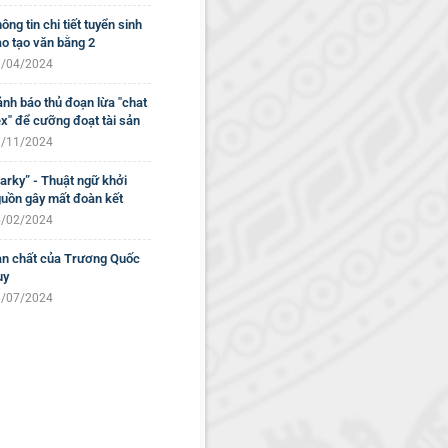
ông tin chi tiết tuyển sinh
o tạo văn bằng 2
/04/2024
nh báo thủ đoạn lừa "chat
x" để cưỡng đoạt tài sản
/11/2024
arky” - Thuật ngữ khởi
uồn gây mất đoàn kết
/02/2024
n chất của Trương Quốc
uy
/07/2024