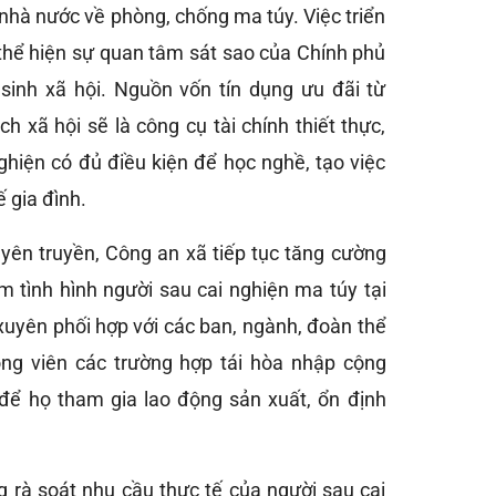
 nhà nước về phòng, chống ma túy. Việc triển
 thể hiện sự quan tâm sát sao của Chính phủ
 sinh xã hội. Nguồn vốn tín dụng ưu đãi từ
 xã hội sẽ là công cụ tài chính thiết thực,
ghiện có đủ điều kiện để học nghề, tạo việc
ế gia đình.
uyên truyền, Công an xã tiếp tục tăng cường
ắm tình hình người sau cai nghiện ma túy tại
xuyên phối hợp với các ban, ngành, đoàn thể
ộng viên các trường hợp tái hòa nhập cộng
 để họ tham gia lao động sản xuất, ổn định
 rà soát nhu cầu thực tế của người sau cai