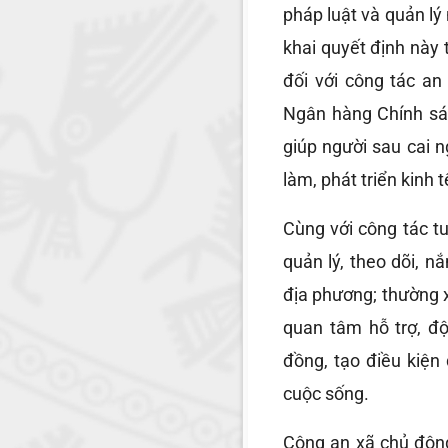
pháp luật và quản lý
khai quyết định này
đối với công tác an
Ngân hàng Chính sách
giúp người sau cai n
làm, phát triển kinh t
Cùng với công tác t
quản lý, theo dõi, n
địa phương; thường 
quan tâm hỗ trợ, đ
đồng, tạo điều kiện
cuộc sống.
Công an xã chủ động