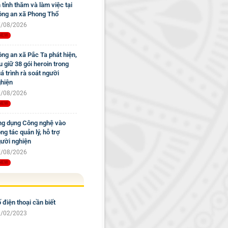
 tỉnh thăm và làm việc tại
ng an xã Phong Thổ
/08/2026
ng an xã Pắc Ta phát hiện,
u giữ 38 gói heroin trong
á trình rà soát người
hiện
/08/2026
g dụng Công nghệ vào
ng tác quản lý, hỗ trợ
ười nghiện
/08/2026
 điện thoại cần biết
/02/2023