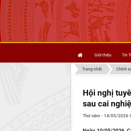
Giới thiệu
Tin T
Trang nhất
Chính s
Hội nghị tuyê
sau cai nghi
Thứ năm - 14/05/2026 
Ngày 10/05/2026, C