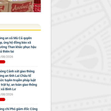
ng an xã Mù Cả quyên
p, ủng hộ đồng bào xã
ờng Than khắc phục hậu
ả thiên tai
/08/2026
òng Cảnh sát giao thông
ng an tỉnh Lai Châu tổ
ức tuyên truyền pháp luật
 trật tự, an toàn giao thông
i xã Bình Lư
/08/2026
ng chí Phó giám đốc Công