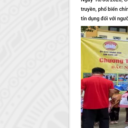
truyền, phổ biến ch
tín dụng đối với ngư