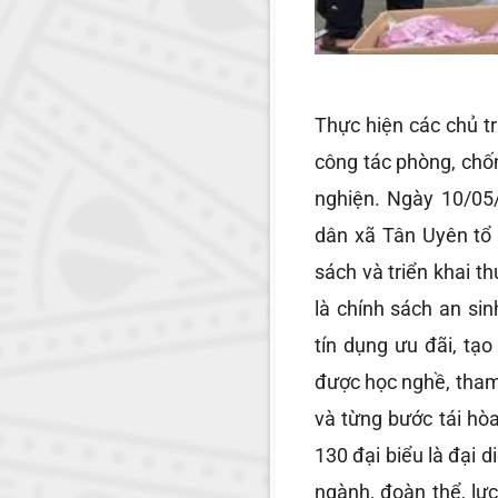
Thực hiện các chủ t
công tác phòng, chốn
nghiện. Ngày 10/0
dân xã Tân Uyên tổ 
sách và triển khai 
là chính sách an si
tín dụng ưu đãi, tạ
được học nghề, tham
và từng bước tái hò
130 đại biểu là đại 
ngành, đoàn thể, lự