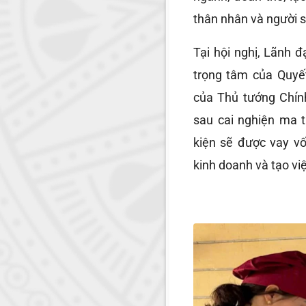
thân nhân và người s
Tại hội nghị, Lãnh 
trọng tâm của Quyế
của Thủ tướng Chính
sau cai nghiện ma t
kiện sẽ được vay vố
kinh doanh và tạo vi