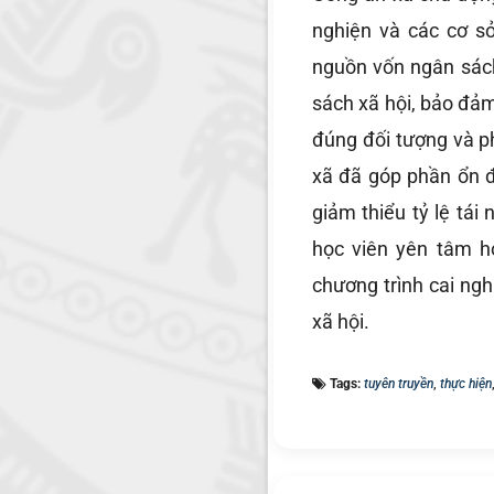
nghiện và các cơ s
nguồn vốn ngân sác
sách xã hội, bảo đảm
đúng đối tượng và p
xã đã góp phần ổn đị
giảm thiểu tỷ lệ tái
học viên yên tâm h
chương trình cai ngh
xã hội.
Tags:
tuyên truyền
,
thực hiện