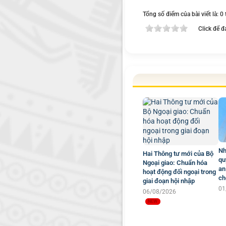
Tổng số điểm của bài viết là: 0
Click để đ
Nh
Hai Thông tư mới của Bộ
qu
Ngoại giao: Chuẩn hóa
an
hoạt động đối ngoại trong
ch
giai đoạn hội nhập
01
06/08/2026