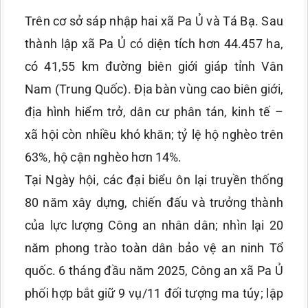
Trên cơ sở sáp nhập hai xã Pa Ủ và Tá Bạ. Sau
thành lập xã Pa Ủ có diện tích hơn 44.457 ha,
có 41,55 km đường biên giới giáp tỉnh Vân
Nam (Trung Quốc). Địa bàn vùng cao biên giới,
địa hình hiểm trở, dân cư phân tán, kinh tế –
xã hội còn nhiều khó khăn; tỷ lệ hộ nghèo trên
63%, hộ cận nghèo hơn 14%.
Tại Ngày hội, các đại biểu ôn lại truyền thống
80 năm xây dựng, chiến đấu và trưởng thành
của lực lượng Công an nhân dân; nhìn lại 20
năm phong trào toàn dân bảo vệ an ninh Tổ
quốc. 6 tháng đầu năm 2025, Công an xã Pa Ủ
phối hợp bắt giữ 9 vụ/11 đối tượng ma túy; lập