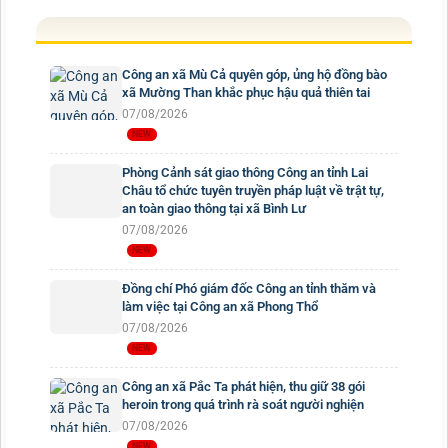
Công an xã Mù Cả quyên góp, ủng hộ đồng bào
xã Mường Than khắc phục hậu quả thiên tai
07/08/2026
Phòng Cảnh sát giao thông Công an tỉnh Lai
Châu tổ chức tuyên truyền pháp luật về trật tự,
an toàn giao thông tại xã Bình Lư
07/08/2026
Đồng chí Phó giám đốc Công an tỉnh thăm và
làm việc tại Công an xã Phong Thổ
07/08/2026
Công an xã Pắc Ta phát hiện, thu giữ 38 gói
heroin trong quá trình rà soát người nghiện
07/08/2026