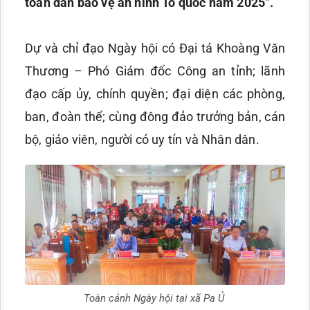
toàn dân bảo vệ an ninh Tổ quốc năm 2025”.
Dự và chỉ đạo Ngày hội có Đại tá Khoàng Văn
Thương – Phó Giám đốc Công an tỉnh; lãnh
đạo cấp ủy, chính quyền; đại diện các phòng,
ban, đoàn thể; cùng đông đảo trưởng bản, cán
bộ, giáo viên, người có uy tín và Nhân dân.
Toàn cảnh Ngày hội tại xã Pa Ủ