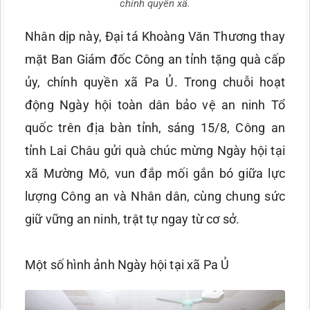
chính quyền xã.
Nhân dịp này, Đại tá Khoàng Văn Thương thay
mặt Ban Giám đốc Công an tỉnh tặng quà cấp
ủy, chính quyền xã Pa Ủ. Trong chuỗi hoạt
động Ngày hội toàn dân bảo vệ an ninh Tổ
quốc trên địa bàn tỉnh, sáng 15/8, Công an
tỉnh Lai Châu gửi quà chúc mừng Ngày hội tại
xã Mường Mô, vun đắp mối gắn bó giữa lực
lượng Công an và Nhân dân, cùng chung sức
giữ vững an ninh, trật tự ngay từ cơ sở.
Một số hình ảnh Ngày hội tại xã Pa Ủ