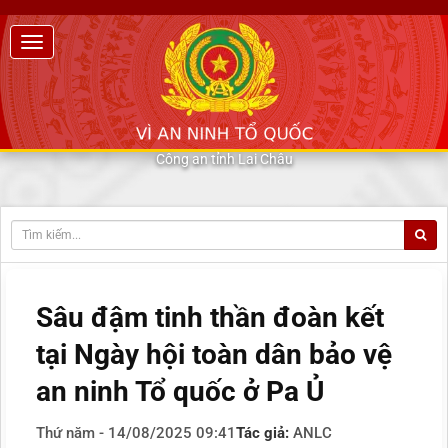
Công an tỉnh Lai Châu
Sâu đậm tinh thần đoàn kết
tại Ngày hội toàn dân bảo vệ
an ninh Tổ quốc ở Pa Ủ
Thứ năm - 14/08/2025 09:41
Tác giả:
ANLC