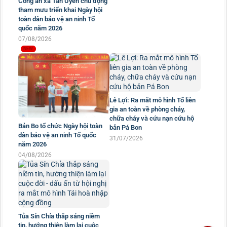
Công an xã Tân Uyên chủ động
Công an xã Bản Bo tổ chức
tham mưu triển khai Ngày hội
Ngày hội toàn dân bảo vệ an
toàn dân bảo vệ an ninh Tổ
ninh Tổ quốc năm 2026.
quốc năm 2026
05/08/2026
07/08/2026
Lê Lợi: Ra mắt mô hình Tổ liên
gia an toàn về phòng cháy,
chữa cháy và cứu nạn cứu hộ
Bản Bo tổ chức Ngày hội toàn
bản Pá Bon
dân bảo vệ an ninh Tổ quốc
31/07/2026
năm 2026
04/08/2026
Tủa Sín Chỉa thắp sáng niềm
tin, hướng thiện làm lại cuộc