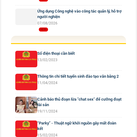
Ứng dụng Công nghệ vào công tác quản lý, hỗ trợ
người nghiện
07/08/2026
Số điện thoại cần biết
13/02/2023
Thông tin chi tiết tuyển sinh đào tạo văn bằng 2
11/04/2024
Cảnh báo thủ đoạn lừa "chat sex" để cưỡng đoạt
tài sản
19/11/2024
“Parky” - Thuật ngữ khởi nguồn gây mất đoàn
kết
15/02/2024