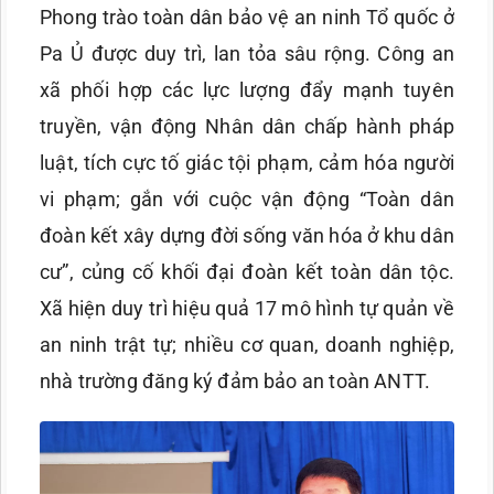
Phong trào toàn dân bảo vệ an ninh Tổ quốc ở
Pa Ủ được duy trì, lan tỏa sâu rộng. Công an
xã phối hợp các lực lượng đẩy mạnh tuyên
truyền, vận động Nhân dân chấp hành pháp
luật, tích cực tố giác tội phạm, cảm hóa người
vi phạm; gắn với cuộc vận động “Toàn dân
đoàn kết xây dựng đời sống văn hóa ở khu dân
cư”, củng cố khối đại đoàn kết toàn dân tộc.
Xã hiện duy trì hiệu quả 17 mô hình tự quản về
an ninh trật tự; nhiều cơ quan, doanh nghiệp,
nhà trường đăng ký đảm bảo an toàn ANTT.