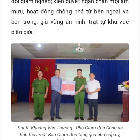
đói giảm nghèo; kiên quyết ngăn chặn mọi âm
mưu, hoạt động chống phá từ bên ngoài và
bên trong, giữ vững an ninh, trật tự khu vực
biên giới.
Đại tá Khoàng Văn Thương - Phó Giám đốc Công an
tỉnh thay mặt Ban Giám đốc tặng quà cho cấp uỷ,