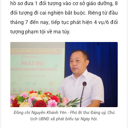
hồ sơ đưa 1 đối tượng vào cơ sở giáo dưỡng, 8
đối tượng đi cai nghiện bắt buộc. Riêng từ đầu
tháng 7 đến nay, tiếp tục phát hiện 4 vụ/6 đối
tượng phạm tội về ma túy.
Đồng chí Nguyễn Khánh Yên - Phó Bí thư Đảng uỷ, Chủ
tịch UBND xã phát biểu tại Ngày hội.