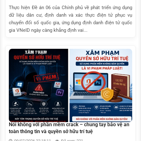
Thực hiện Đề án 06 của Chính phủ về phát triển ứng dụng
dữ liệu dân cư, định danh và xác thực điện tử phục vụ
chuyển đổi số quốc gia, ứng dụng định danh điện tử quốc
gia VNeID ngày càng khẳng định vai...
Nói không với phần mềm crack – chung tay bảo vệ an
toàn thông tin và quyền sở hữu trí tuệ
09/07/2026 22:18:11
Đã xem: 221