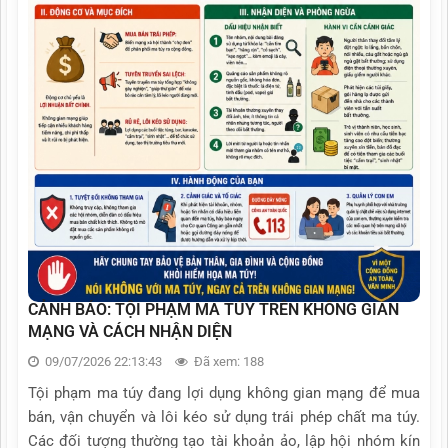
CẢNH BÁO: TỘI PHẠM MA TÚY TRÊN KHÔNG GIAN
MẠNG VÀ CÁCH NHẬN DIỆN
09/07/2026 22:13:43
Đã xem: 188
Tội phạm ma túy đang lợi dụng không gian mạng để mua
bán, vận chuyển và lôi kéo sử dụng trái phép chất ma túy.
Các đối tượng thường tạo tài khoản ảo, lập hội nhóm kín