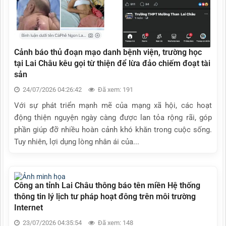
Cảnh báo thủ đoạn mạo danh bệnh viện, trường học
tại Lai Châu kêu gọi từ thiện để lừa đảo chiếm đoạt tài
sản
24/07/2026 04:26:42
Đã xem: 191
Với sự phát triển mạnh mẽ của mạng xã hội, các hoạt
động thiện nguyện ngày càng được lan tỏa rộng rãi, góp
phần giúp đỡ nhiều hoàn cảnh khó khăn trong cuộc sống.
Tuy nhiên, lợi dụng lòng nhân ái của...
Công an tỉnh Lai Châu thông báo tên miền Hệ thống
thông tin lý lịch tư pháp hoạt đông trên môi trường
Internet
23/07/2026 04:35:54
Đã xem: 148