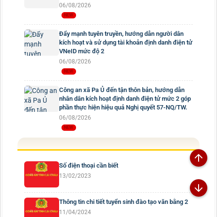
06/08/2026
Đẩy mạnh tuyên truyền, hướng dẫn người dân
kích hoạt và sử dụng tài khoản định danh điện tử
VNeID mức độ 2
06/08/2026
Công an xã Pa Ủ đến tận thôn bản, hướng dẫn
nhân dân kích hoạt định danh điện tử mức 2 góp
phần thực hiện hiệu quả Nghị quyết 57-NQ/TW.
06/08/2026
Số điện thoại cần biết
13/02/2023
Thông tin chi tiết tuyển sinh đào tạo văn bằng 2
11/04/2024