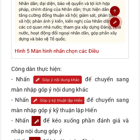
Hình 5 Màn hình nhấn chọn các Điều
Công dân thực hiện:
- Nhấn
để chuyển sang
màn nhập góp ý nội dung khác
- Nhấn
để chuyển sang
màn nhập góp ý kỹ thuận lập Hiến
- Nhấn
để kéo xuống phần đánh giá và
nhập nội dung góp ý