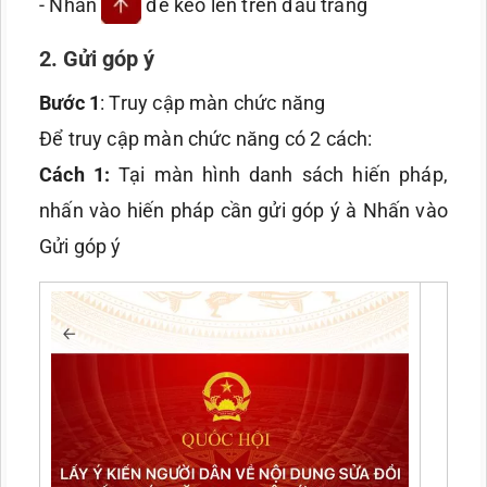
- Nhấn
để kéo lên trên đầu trang
2. Gửi góp ý
Bước 1
: Truy cập màn chức năng
Để truy cập màn chức năng có 2 cách:
Cách 1:
Tại màn hình danh sách hiến pháp,
nhấn vào hiến pháp cần gửi góp ý à Nhấn vào
Gửi góp ý