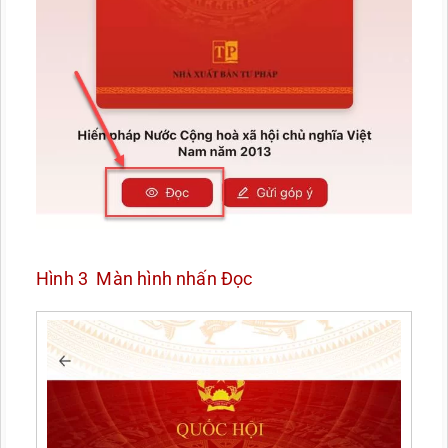
Hình 3 Màn hình nhấn Đọc