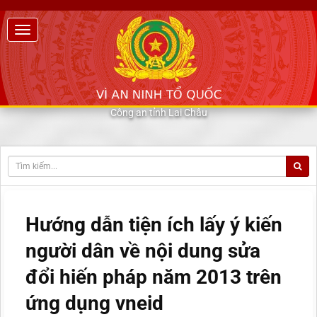
Công an tỉnh Lai Châu
Hướng dẫn tiện ích lấy ý kiến
người dân về nội dung sửa
đổi hiến pháp năm 2013 trên
ứng dụng vneid