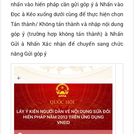
nhấn vào hiến pháp cần gửi góp ý à Nhấn vào
Đọc à Kéo xuống dưới cùng để thực hiện chọn
Tán thành/ Không tán thành và nhập nội dung
góp ý (trường hợp không tán thành) à Nhấn
Gửi à Nhấn Xác nhận để chuyển sang chức
năng Gửi góp ý