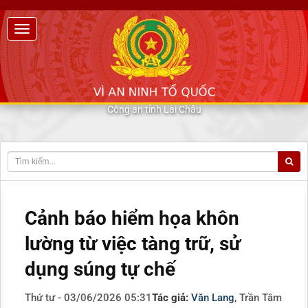
Công an tỉnh Lai Châu
Cảnh báo hiểm họa khôn
lường từ việc tàng trữ, sử
dụng súng tự chế
Thứ tư - 03/06/2026 05:31
Tác giả:
Văn Lang
, Trần Tâm