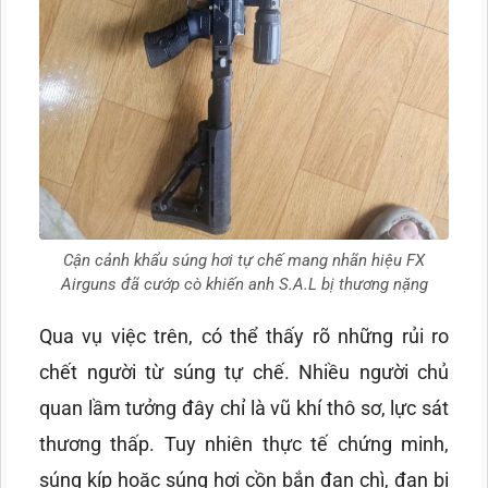
Cận cảnh khẩu súng hơi tự chế mang nhãn hiệu FX
Airguns đã cướp cò khiến anh S.A.L bị thương nặng
Qua vụ việc trên, có thể thấy rõ những rủi ro
chết người từ súng tự chế. Nhiều người chủ
quan lầm tưởng đây chỉ là vũ khí thô sơ, lực sát
thương thấp. Tuy nhiên thực tế chứng minh,
súng kíp hoặc súng hơi cồn bắn đạn chì, đạn bi