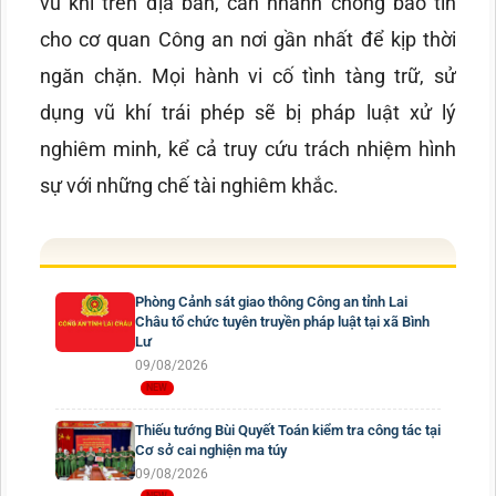
vũ khí trên địa bàn, cần nhanh chóng báo tin
cho cơ quan Công an nơi gần nhất để kịp thời
ngăn chặn. Mọi hành vi cố tình tàng trữ, sử
dụng vũ khí trái phép sẽ bị pháp luật xử lý
nghiêm minh, kể cả truy cứu trách nhiệm hình
sự với những chế tài nghiêm khắc.
Phòng Cảnh sát giao thông Công an tỉnh Lai
Châu tổ chức tuyên truyền pháp luật tại xã Bình
Lư
09/08/2026
Thiếu tướng Bùi Quyết Toán kiểm tra công tác tại
Cơ sở cai nghiện ma túy
09/08/2026