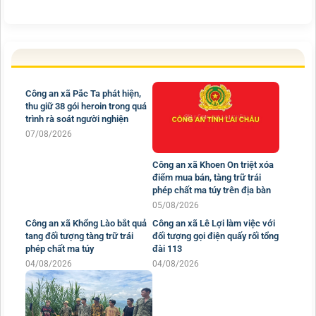
Công an xã Pắc Ta phát hiện,
thu giữ 38 gói heroin trong quá
trình rà soát người nghiện
07/08/2026
Công an xã Khoen On triệt xóa
điểm mua bán, tàng trữ trái
phép chất ma túy trên địa bàn
05/08/2026
Công an xã Khổng Lào bắt quả
Công an xã Lê Lợi làm việc với
tang đối tượng tàng trữ trái
đối tượng gọi điện quấy rối tổng
phép chất ma túy
đài 113
04/08/2026
04/08/2026