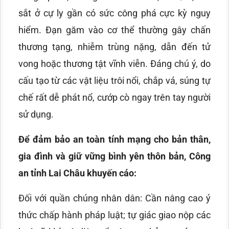
sắt ở cự ly gần có sức công phá cực kỳ nguy
hiểm. Đạn găm vào cơ thể thường gây chấn
thương tạng, nhiễm trùng nặng, dẫn đến tử
vong hoặc thương tật vĩnh viễn. Đáng chú ý, do
cấu tạo từ các vật liệu trôi nổi, chắp vá, súng tự
chế rất dễ phát nổ, cướp cò ngay trên tay người
sử dụng.
Để đảm bảo an toàn tính mạng cho bản thân,
gia đình và giữ vững bình yên thôn bản, Công
an tỉnh Lai Châu khuyến cáo:
Đối với quần chúng nhân dân: Cần nâng cao ý
thức chấp hành pháp luật; tự giác giao nộp các