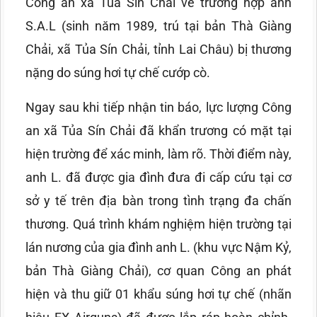
Công an xã Tủa Sín Chải về trường hợp anh
S.A.L (sinh năm 1989, trú tại bản Thà Giàng
Chải, xã Tủa Sín Chải, tỉnh Lai Châu) bị thương
nặng do súng hơi tự chế cướp cò.
Ngay sau khi tiếp nhận tin báo, lực lượng Công
an xã Tủa Sín Chải đã khẩn trương có mặt tại
hiện trường để xác minh, làm rõ. Thời điểm này,
anh L. đã được gia đình đưa đi cấp cứu tại cơ
sở y tế trên địa bàn trong tình trạng đa chấn
thương. Quá trình khám nghiệm hiện trường tại
lán nương của gia đình anh L. (khu vực Nậm Kỷ,
bản Thà Giàng Chải), cơ quan Công an phát
hiện và thu giữ 01 khẩu súng hơi tự chế (nhãn