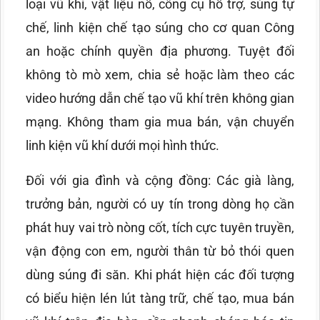
loại vũ khí, vật liệu nổ, công cụ hỗ trợ, súng tự
chế, linh kiện chế tạo súng cho cơ quan Công
an hoặc chính quyền địa phương. Tuyệt đối
không tò mò xem, chia sẻ hoặc làm theo các
video hướng dẫn chế tạo vũ khí trên không gian
mạng. Không tham gia mua bán, vận chuyển
linh kiện vũ khí dưới mọi hình thức.
Đối với gia đình và cộng đồng: Các già làng,
trưởng bản, người có uy tín trong dòng họ cần
phát huy vai trò nòng cốt, tích cực tuyên truyền,
vận động con em, người thân từ bỏ thói quen
dùng súng đi săn. Khi phát hiện các đối tượng
có biểu hiện lén lút tàng trữ, chế tạo, mua bán