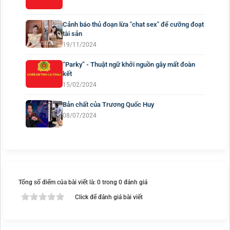
Cảnh báo thủ đoạn lừa "chat sex" để cưỡng đoạt
tài sản
19/11/2024
“Parky” - Thuật ngữ khởi nguồn gây mất đoàn
kết
15/02/2024
Bản chất của Trương Quốc Huy
08/07/2024
Tổng số điểm của bài viết là: 0 trong 0 đánh giá
Click để đánh giá bài viết