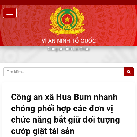
Công an tỉnh Lai Châu
Công an xã Hua Bum nhanh
chóng phối hợp các đơn vị
chức năng bắt giữ đối tượng
cướp giật tài sản