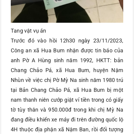
Tang vật vụ án
Trước đó vào hồi 12h30 ngày 23/11/2023,
Công an xã Hua Bum nhận được tin báo của
anh Pờ A Hùng sinh năm 1992, HKTT: bản
Chang Chảo Pá, xã Hua Bum, huyện Nậm
Nhùn về việc chị Pờ Mỳ Na sinh năm 1980 trú
tại Bản Chang Chảo Pá, xã Hua Bum bị một
nam thanh niên cướp giật ví tiền trong có giấy
tờ tùy thân và 950.000đ trong khi chị Mỳ Na
đang điều khiển xe máy đi trên đường quốc lộ
4H thuộc địa phận xã Nậm Ban, rồi đối tượng