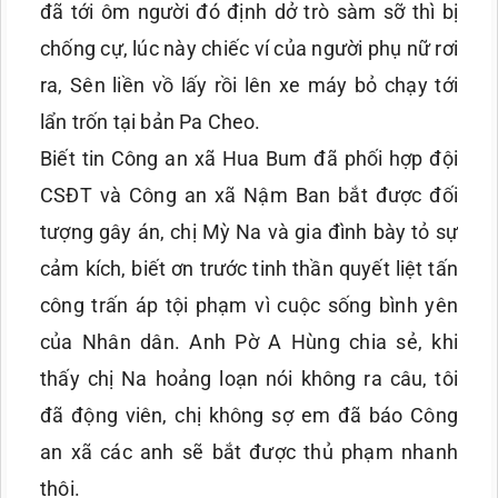
đã tới ôm người đó định dở trò sàm sỡ thì bị
chống cự, lúc này chiếc ví của người phụ nữ rơi
ra, Sên liền vồ lấy rồi lên xe máy bỏ chạy tới
lẩn trốn tại bản Pa Cheo.
Biết tin Công an xã Hua Bum đã phối hợp đội
CSĐT và Công an xã Nậm Ban bắt được đối
tượng gây án, chị Mỳ Na và gia đình bày tỏ sự
cảm kích, biết ơn trước tinh thần quyết liệt tấn
công trấn áp tội phạm vì cuộc sống bình yên
của Nhân dân. Anh Pờ A Hùng chia sẻ, khi
thấy chị Na hoảng loạn nói không ra câu, tôi
đã động viên, chị không sợ em đã báo Công
an xã các anh sẽ bắt được thủ phạm nhanh
thôi.