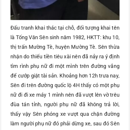
Đấu tranh khai thác tại chỗ, đối tượng khai tên
là Tống Văn Sên sinh năm 1982, HKTT: khu 10,
thị trấn Mường Tè, huyện Mường Tè. Sên thừa
nhận do thiếu tiền tiêu xài nên đã nảy ra ý định
tìm rình phụ nữ đi một mình trên đường vắng
để cướp giật tài sản. Khoảng hơn 12h trưa nay,
Sên đi trên đường quốc lộ 4H thấy có một phụ
nữ đi đi xe máy 1 mình nên đã vượt lên vờ trêu
đùa tán tỉnh, người phụ nữ đã không trả lời,
thấy vậy Sên phóng xe vượt qua chặn đường
làm người phụ nữ đó phải dừng xe, sau đó Sên