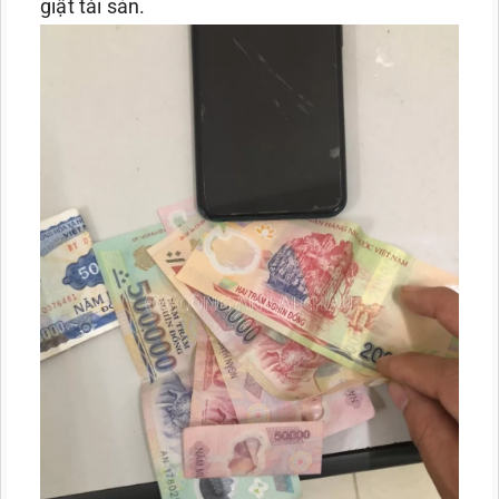
giật tài sản.