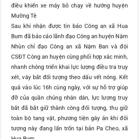
điều khiển xe máy bỏ chạy về hướng huyện
Mường Tè
Sau khi nhận được tin báo Công an xã Hua
Bum đã báo cáo lãnh đạo Công an huyện Nậm
Nhùn chỉ đạo Công an xã Nậm Ban và đội
CSĐT Công an huyện cùng phối hợp xác minh,
nhanh chóng triển khai lực lượng điều tra truy
xét, vây bắt đối tượng theo dấu vết nóng. Kết
quả vào lúc 16h cùng ngày, với sự hỗ trợ giúp
đỡ của quần chúng nhân dân, lực lượng truy
bắt đã bắt giữ thành công đối tượng, thu giữ
toàn bộ tang vật, phương tiện gây án khi đối
tượng này đang lẩn trốn tại bản Pa Cheo, xã
Hua Bum.