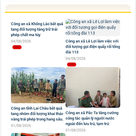
Công an xã Khổng Lào bắt quả
tang đối tượng tàng trữ trái
phép chất ma túy
Công an xã Lê Lợi làm việc với
04/08/2026
đối tượng gọi điện quấy rối tổng
đài 113
04/08/2026
Công an tỉnh Lai Châu bắt quả
Công an xã Pắc Ta tăng cường
tang nhóm đối tượng khai thác
công tác quản lý người nước
vàng trái phép trong hang sâu.
ngoài đến lưu trú, tạm trú
01/08/2026
01/08/2026