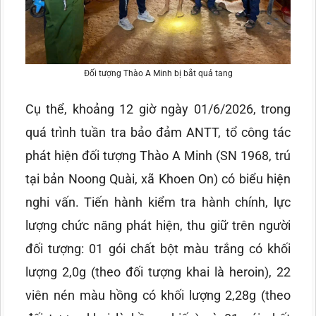
Đối tượng Thào A Minh bị bắt quả tang
Cụ thể, khoảng 12 giờ ngày 01/6/2026, trong
quá trình tuần tra bảo đảm ANTT, tổ công tác
phát hiện đối tượng Thào A Minh (SN 1968, trú
tại bản Noong Quài, xã Khoen On) có biểu hiện
nghi vấn. Tiến hành kiểm tra hành chính, lực
lượng chức năng phát hiện, thu giữ trên người
đối tượng: 01 gói chất bột màu trắng có khối
lượng 2,0g (theo đối tượng khai là heroin), 22
viên nén màu hồng có khối lượng 2,28g (theo