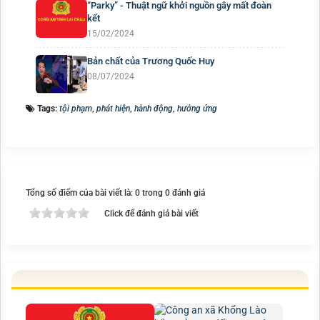
“Parky” - Thuật ngữ khởi nguồn gây mất đoàn
kết
15/02/2024
Bản chất của Trương Quốc Huy
08/07/2024
Tags:
tội phạm
,
phát hiện
,
hành động
,
hưởng ứng
Tổng số điểm của bài viết là: 0 trong 0 đánh giá
Click để đánh giá bài viết