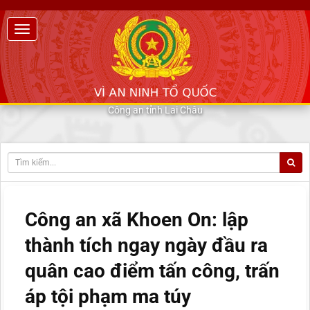
Công an tỉnh Lai Châu
Công an xã Khoen On: lập
thành tích ngay ngày đầu ra
quân cao điểm tấn công, trấn
áp tội phạm ma túy