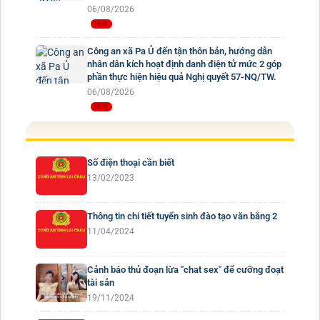
06/08/2026
Công an xã Pa Ủ đến tận thôn bản, hướng dẫn
nhân dân kích hoạt định danh điện tử mức 2 góp
phần thực hiện hiệu quả Nghị quyết 57-NQ/TW.
06/08/2026
Số điện thoại cần biết
13/02/2023
Thông tin chi tiết tuyển sinh đào tạo văn bằng 2
11/04/2024
Cảnh báo thủ đoạn lừa "chat sex" để cưỡng đoạt
tài sản
19/11/2024