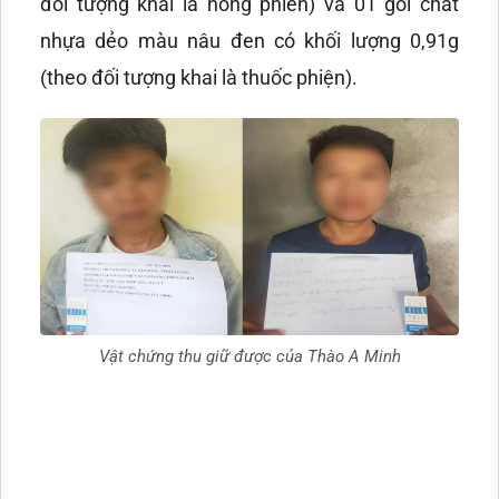
đối tượng khai là hồng phiến) và 01 gói chất
nhựa dẻo màu nâu đen có khối lượng 0,91g
(theo đối tượng khai là thuốc phiện).
Vật chứng thu giữ được của Thào A Minh