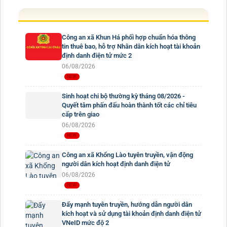
Công an xã Khun Há phối hợp chuẩn hóa thông
tin thuê bao, hỗ trợ Nhân dân kích hoạt tài khoản
định danh điện tử mức 2
06/08/2026
Sinh hoạt chi bộ thường kỳ tháng 08/2026 -
Quyết tâm phấn đấu hoàn thành tốt các chỉ tiêu
cấp trên giao
06/08/2026
Công an xã Khổng Lào tuyên truyền, vận động
người dân kích hoạt định danh điện tử
06/08/2026
Đẩy mạnh tuyên truyền, hướng dẫn người dân
kích hoạt và sử dụng tài khoản định danh điện tử
VNeID mức độ 2