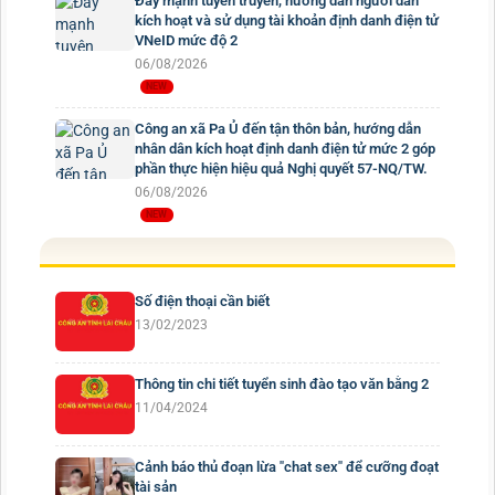
Đẩy mạnh tuyên truyền, hướng dẫn người dân
kích hoạt và sử dụng tài khoản định danh điện tử
VNeID mức độ 2
06/08/2026
Công an xã Pa Ủ đến tận thôn bản, hướng dẫn
nhân dân kích hoạt định danh điện tử mức 2 góp
phần thực hiện hiệu quả Nghị quyết 57-NQ/TW.
06/08/2026
Số điện thoại cần biết
13/02/2023
Thông tin chi tiết tuyển sinh đào tạo văn bằng 2
11/04/2024
Cảnh báo thủ đoạn lừa "chat sex" để cưỡng đoạt
tài sản