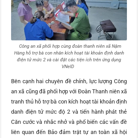
Công an xã phối hợp cùng đoàn thanh niên xã Nậm
Hàng hỗ trợ bà con nhân kích hoạt tài khoản định danh
điện tử mức 2 và cài đặt các tiện ích trên ứng dụng
VNeID
Bên cạnh hai chuyên đề chính, lực lượng Công
an xã cũng đã phối hợp với Đoàn Thanh niên xã
tranh thủ hỗ trợ bà con kích hoạt tài khoản định
danh điện tử mức độ 2 và tiến hành phát thẻ
Căn cước và nhắc nhở và phổ biến các vấn đề
liên quan đến Bảo đảm trật tự an toàn xã hội