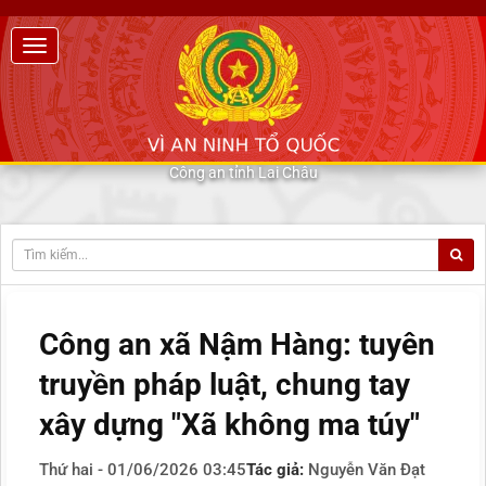
Công an tỉnh Lai Châu
Công an xã Nậm Hàng: tuyên
truyền pháp luật, chung tay
xây dựng "Xã không ma túy"
Thứ hai - 01/06/2026 03:45
Tác giả:
Nguyễn Văn Đạt