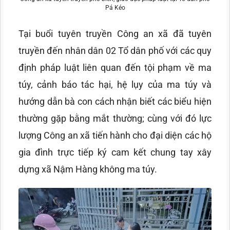
Pá Kéo
Tại buổi tuyên truyền Công an xã đã tuyên
truyền đến nhân dân 02 Tổ dân phố với các quy
định pháp luật liên quan đến tội phạm về ma
túy, cảnh báo tác hại, hệ lụy của ma túy và
hướng dẫn bà con cách nhận biết các biểu hiện
thường gặp bằng mắt thường; cùng với đó lực
lượng Công an xã tiến hành cho đại diện các hộ
gia đình trực tiếp ký cam kết chung tay xây
dựng xã Nậm Hàng không ma túy.