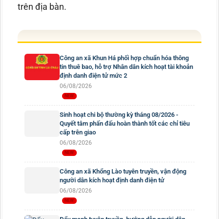
trên địa bàn.
Công an xã Khun Há phối hợp chuẩn hóa thông
tin thuê bao, hỗ trợ Nhân dân kích hoạt tài khoản
định danh điện tử mức 2
06/08/2026
Sinh hoạt chi bộ thường kỳ tháng 08/2026 -
Quyết tâm phấn đấu hoàn thành tốt các chỉ tiêu
cấp trên giao
06/08/2026
Công an xã Khổng Lào tuyên truyền, vận động
người dân kích hoạt định danh điện tử
06/08/2026