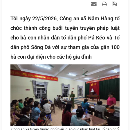
Tối ngày 22/5/2026, Công an xã Nậm Hàng tổ
chức thành công buổi tuyên truyền pháp luật
cho bà con nhân dân tổ dân phố Pá Kéo và Tổ
dân phố Sông Đà với sự tham gia của gần 100
bà con đại diện cho các hộ gia đình
Công an xã tuyên truyền phổ biến, giáo dục pháp luật tại Tổ dân phố