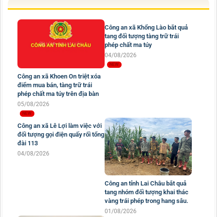
Công an xã Khổng Lào bắt quả
tang đối tượng tàng trữ trái
phép chất ma túy
04/08/2026
Công an xã Khoen On triệt xóa
điểm mua bán, tàng trữ trái
phép chất ma túy trên địa bàn
05/08/2026
Công an xã Lê Lợi làm việc với
đối tượng gọi điện quấy rối tổng
đài 113
04/08/2026
Công an tỉnh Lai Châu bắt quả
tang nhóm đối tượng khai thác
vàng trái phép trong hang sâu.
01/08/2026