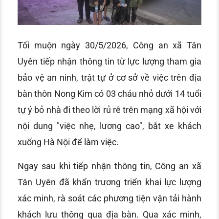
Tối muộn ngày 30/5/2026, Công an xã Tân
Uyên tiếp nhận thông tin từ lực lượng tham gia
bảo vệ an ninh, trật tự ở cơ sở về việc trên địa
bàn thôn Nong Kim có 03 cháu nhỏ dưới 14 tuổi
tự ý bỏ nhà đi theo lời rủ rê trên mạng xã hội với
nội dung "việc nhẹ, lương cao", bắt xe khách
xuống Hà Nội để làm việc.
Ngay sau khi tiếp nhận thông tin, Công an xã
Tân Uyên đã khẩn trương triển khai lực lượng
xác minh, rà soát các phương tiện vận tải hành
khách lưu thông qua địa bàn. Qua xác minh,