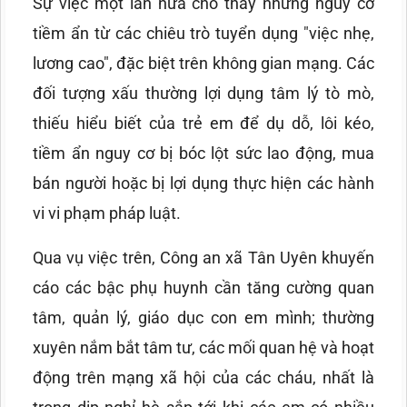
Sự việc một lần nữa cho thấy những nguy cơ
tiềm ẩn từ các chiêu trò tuyển dụng "việc nhẹ,
lương cao", đặc biệt trên không gian mạng. Các
đối tượng xấu thường lợi dụng tâm lý tò mò,
thiếu hiểu biết của trẻ em để dụ dỗ, lôi kéo,
tiềm ẩn nguy cơ bị bóc lột sức lao động, mua
bán người hoặc bị lợi dụng thực hiện các hành
vi vi phạm pháp luật.
Qua vụ việc trên, Công an xã Tân Uyên khuyến
cáo các bậc phụ huynh cần tăng cường quan
tâm, quản lý, giáo dục con em mình; thường
xuyên nắm bắt tâm tư, các mối quan hệ và hoạt
động trên mạng xã hội của các cháu, nhất là