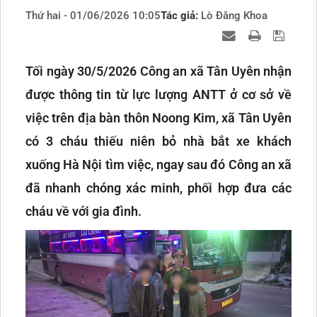
Thứ hai - 01/06/2026 10:05
Tác giả:
Lò Đăng Khoa
Tối ngày 30/5/2026 Công an xã Tân Uyên nhận
được thông tin từ lực lượng ANTT ở cơ sở về
việc trên địa bàn thôn Noong Kim, xã Tân Uyên
có 3 cháu thiếu niên bỏ nhà bắt xe khách
xuống Hà Nội tìm việc, ngay sau đó Công an xã
đã nhanh chóng xác minh, phối hợp đưa các
cháu về với gia đình.