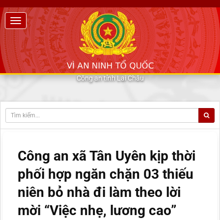
Công an tỉnh Lai Châu
Công an xã Tân Uyên kịp thời
phối hợp ngăn chặn 03 thiếu
niên bỏ nhà đi làm theo lời
mời “Việc nhẹ, lương cao”