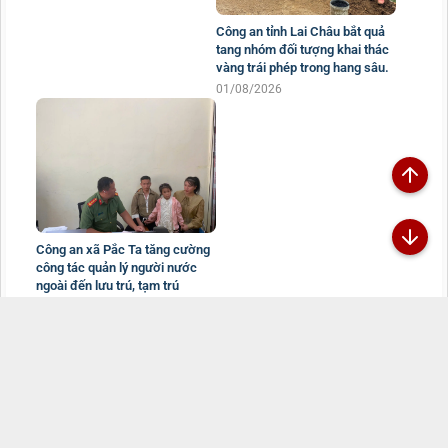
Công an tỉnh Lai Châu bắt quả
tang nhóm đối tượng khai thác
vàng trái phép trong hang sâu.
01/08/2026
Công an xã Pắc Ta tăng cường
công tác quản lý người nước
ngoài đến lưu trú, tạm trú
01/08/2026
Đã kết nối EMC
TRANG THÔNG TIN ĐIỆN TỬ CÔNG AN TỈNH