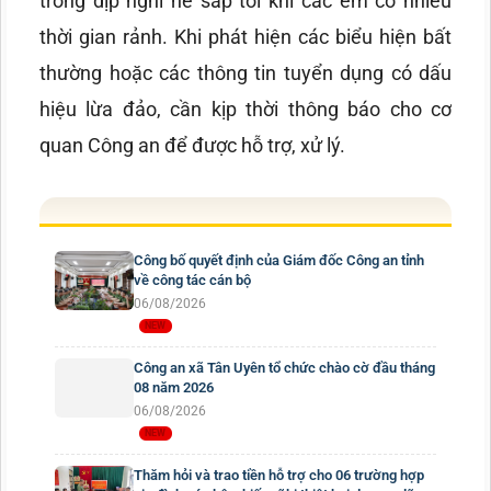
trong dịp nghỉ hè sắp tới khi các em có nhiều
thời gian rảnh. Khi phát hiện các biểu hiện bất
thường hoặc các thông tin tuyển dụng có dấu
hiệu lừa đảo, cần kịp thời thông báo cho cơ
quan Công an để được hỗ trợ, xử lý.
Công bố quyết định của Giám đốc Công an tỉnh
về công tác cán bộ
06/08/2026
Công an xã Tân Uyên tổ chức chào cờ đầu tháng
08 năm 2026
06/08/2026
Thăm hỏi và trao tiền hỗ trợ cho 06 trường hợp