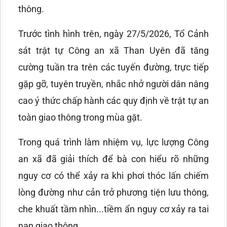
thông.
Trước tình hình trên, ngày 27/5/2026, Tổ Cảnh
sát trật tự Công an xã Than Uyên đã tăng
cường tuần tra trên các tuyến đường, trực tiếp
gặp gỡ, tuyên truyền, nhắc nhở người dân nâng
cao ý thức chấp hành các quy định về trật tự an
toàn giao thông trong mùa gặt.
Trong quá trình làm nhiệm vụ, lực lượng Công
an xã đã giải thích để bà con hiểu rõ những
nguy cơ có thể xảy ra khi phơi thóc lấn chiếm
lòng đường như cản trở phương tiện lưu thông,
che khuất tầm nhìn...tiềm ẩn nguy cơ xảy ra tai
nạn giao thông.