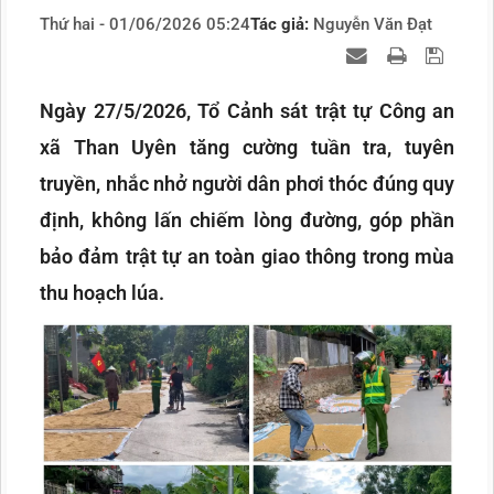
Thứ hai - 01/06/2026 05:24
Tác giả:
Nguyễn Văn Đạt
Ngày 27/5/2026, Tổ Cảnh sát trật tự Công an
xã Than Uyên tăng cường tuần tra, tuyên
truyền, nhắc nhở người dân phơi thóc đúng quy
định, không lấn chiếm lòng đường, góp phần
bảo đảm trật tự an toàn giao thông trong mùa
thu hoạch lúa.