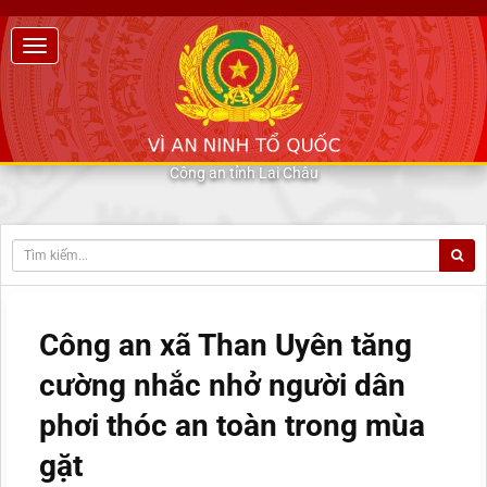
Công an tỉnh Lai Châu
Công an xã Than Uyên tăng
cường nhắc nhở người dân
phơi thóc an toàn trong mùa
gặt