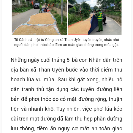
Tổ Cảnh sát trật tự Công an xã Than Uyên tuyên truyền, nhắc nhở
người dân phơi thóc bảo đảm an toàn giao thông trong mùa gặt.
Những ngày cuối tháng 5, bà con Nhân dân trên
địa bàn xã Than Uyên bước vào thời điểm thu
hoạch lúa vụ mùa. Sau khi gặt xong, nhiều hộ
dân tranh thủ tận dụng các tuyến đường liên
bản để phơi thóc do có mặt đường rộng, thuận
tiện và nhanh khô. Tuy nhiên, việc phơi lúa kéo
dài trên mặt đường đã làm thu hẹp phần đường
lưu thông, tiềm ẩn nguy cơ mất an toàn giao