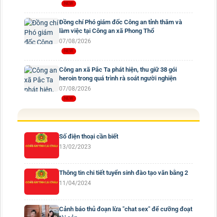
Đồng chí Phó giám đốc Công an tỉnh thăm và
làm việc tại Công an xã Phong Thổ
07/08/2026
Công an xã Pắc Ta phát hiện, thu giữ 38 gói
heroin trong quá trình rà soát người nghiện
07/08/2026
Số điện thoại cần biết
13/02/2023
Thông tin chi tiết tuyển sinh đào tạo văn bằng 2
11/04/2024
Cảnh báo thủ đoạn lừa "chat sex" để cưỡng đoạt