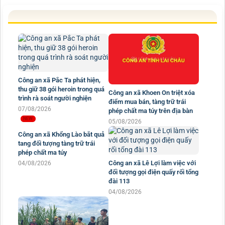
Công an xã Pắc Ta phát hiện,
thu giữ 38 gói heroin trong quá
Công an xã Khoen On triệt xóa
trình rà soát người nghiện
điểm mua bán, tàng trữ trái
07/08/2026
phép chất ma túy trên địa bàn
05/08/2026
Công an xã Khổng Lào bắt quả
Công an xã Lê Lợi làm việc với
tang đối tượng tàng trữ trái
đối tượng gọi điện quấy rối tổng
phép chất ma túy
đài 113
04/08/2026
04/08/2026