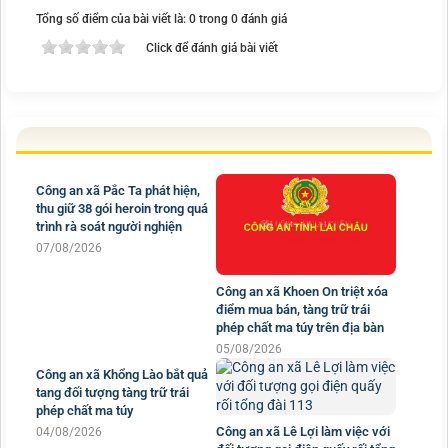
Tổng số điểm của bài viết là: 0 trong 0 đánh giá
Click để đánh giá bài viết
Công an xã Pắc Ta phát hiện,
thu giữ 38 gói heroin trong quá
Công an xã Khoen On triệt xóa
trình rà soát người nghiện
điểm mua bán, tàng trữ trái
07/08/2026
phép chất ma túy trên địa bàn
05/08/2026
Công an xã Khổng Lào bắt quả
Công an xã Lê Lợi làm việc với