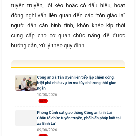
tuyên truyền, lôi kéo hoặc có dấu hiệu, hoạt
động nghi vấn liên quan đến các “tôn giáo lạ”
người dân cần bình tĩnh, khôn khéo kịp thời
cung cấp cho cơ quan chức năng để được
hướng dẫn, xử lý theo quy định.
Công an xã Tân Uyên liên tiếp lập chiến công,
triệt phá nhiều vụ án ma túy chỉ trong thời gian
ngắn
10/08/2026
Phòng Cảnh sát giao thông Công an tỉnh Lai
Châu tổ chức tuyên truyền, phổ biến pháp luật tại
xã Bình Lư
09/08/2026