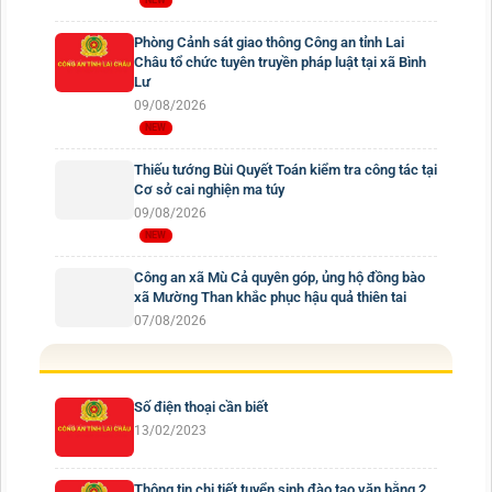
Phòng Cảnh sát giao thông Công an tỉnh Lai
Châu tổ chức tuyên truyền pháp luật tại xã Bình
Lư
09/08/2026
Thiếu tướng Bùi Quyết Toán kiểm tra công tác tại
Cơ sở cai nghiện ma túy
09/08/2026
Công an xã Mù Cả quyên góp, ủng hộ đồng bào
xã Mường Than khắc phục hậu quả thiên tai
07/08/2026
Số điện thoại cần biết
13/02/2023
Thông tin chi tiết tuyển sinh đào tạo văn bằng 2