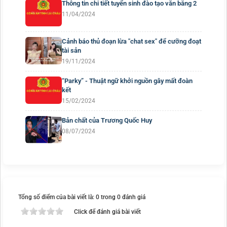
Thông tin chi tiết tuyển sinh đào tạo văn bằng 2
11/04/2024
Cảnh báo thủ đoạn lừa "chat sex" để cưỡng đoạt
tài sản
19/11/2024
“Parky” - Thuật ngữ khởi nguồn gây mất đoàn
kết
15/02/2024
Bản chất của Trương Quốc Huy
08/07/2024
Tổng số điểm của bài viết là: 0 trong 0 đánh giá
Click để đánh giá bài viết