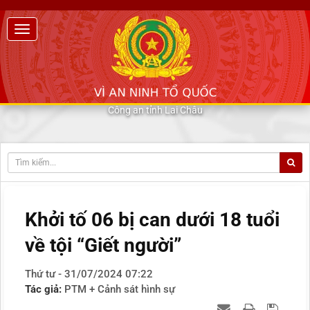
Công an tỉnh Lai Châu
Khởi tố 06 bị can dưới 18 tuổi
về tội “Giết người”
Thứ tư - 31/07/2024 07:22
Tác giả:
PTM + Cảnh sát hình sự