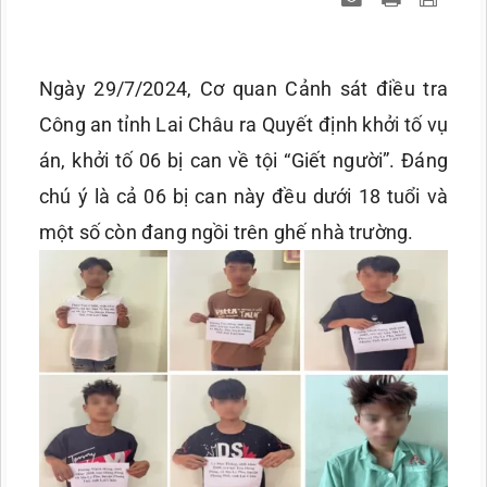
Ngày 29/7/2024, Cơ quan Cảnh sát điều tra
Công an tỉnh Lai Châu ra Quyết định khởi tố vụ
án, khởi tố 06 bị can về tội “Giết người”. Đáng
chú ý là cả 06 bị can này đều dưới 18 tuổi và
một số còn đang ngồi trên ghế nhà trường.