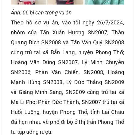
Ảnh: 06 bị can trong vụ án
Theo hồ sơ vụ án, vào tối ngày 26/7/2024,
nhóm của Tẩn Xuân Hương SN2007, Thần
Quang Đích SN2008 và Tẩn Văn Quý SN2008
cùng trú tại xã Bản Lang, huyện Phong Thổ;
Hoàng Văn Dũng SN2007, Lý Minh Chuyền
SN2006, Phàn Văn Chiến, SN2008, Hoàng
Mạnh Hùng SN2008, Lý Đức Thắng SN2009
và Giàng Minh Sang, SN2009 cùng trú tại xã
Ma Li Pho; Phàn Đức Thành, SN2007 trú tại xã
Huổi Luông, huyện Phong Thổ, tỉnh Lai Châu
đã hẹn nhau về phố đi bộ ở thị trấn Phong Thổ
tụ tập uống rượu.