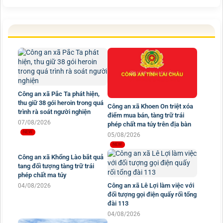
Công an xã Pắc Ta phát hiện,
thu giữ 38 gói heroin trong quá
Công an xã Khoen On triệt xóa
trình rà soát người nghiện
điểm mua bán, tàng trữ trái
07/08/2026
phép chất ma túy trên địa bàn
05/08/2026
Công an xã Khổng Lào bắt quả
Công an xã Lê Lợi làm việc với
tang đối tượng tàng trữ trái
đối tượng gọi điện quấy rối tổng
phép chất ma túy
đài 113
04/08/2026
04/08/2026