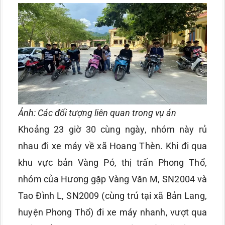
Ảnh: Các đối tượng liên quan trong vụ án
Khoảng 23 giờ 30 cùng ngày, nhóm này rủ
nhau đi xe máy về xã Hoang Thèn. Khi đi qua
khu vực bản Vàng Pó, thị trấn Phong Thổ,
nhóm của Hương gặp Vàng Văn M, SN2004 và
Tao Đình L, SN2009 (cùng trú tại xã Bản Lang,
huyện Phong Thổ) đi xe máy nhanh, vượt qua