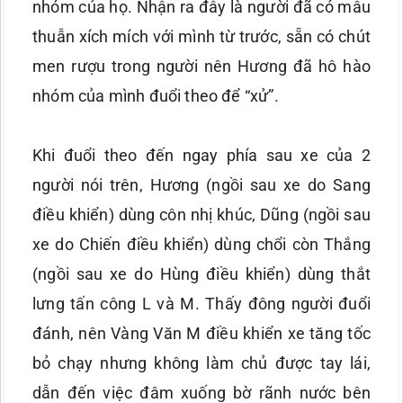
nhóm của họ. Nhận ra đây là người đã có mâu
thuẫn xích mích với mình từ trước, sẵn có chút
men rượu trong người nên Hương đã hô hào
nhóm của mình đuổi theo để “xử”.
Khi đuổi theo đến ngay phía sau xe của 2
người nói trên, Hương (ngồi sau xe do Sang
điều khiển) dùng côn nhị khúc, Dũng (ngồi sau
xe do Chiến điều khiển) dùng chổi còn Thắng
(ngồi sau xe do Hùng điều khiển) dùng thắt
lưng tấn công L và M. Thấy đông người đuổi
đánh, nên Vàng Văn M điều khiển xe tăng tốc
bỏ chạy nhưng không làm chủ được tay lái,
dẫn đến việc đâm xuống bờ rãnh nước bên