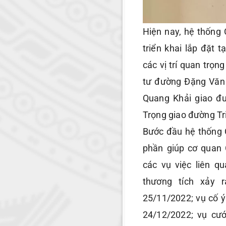
Hiện nay, hệ thống
triển khai lắp đặt 
các vị trí quan trọ
tư đường Đặng Văn
Quang Khải giao đ
Trọng giao đường Tr
Bước đầu hệ thống 
phần giúp cơ quan
các vụ việc liên 
thương tích xảy 
25/11/2022; vụ cố ý
24/12/2022; vụ cướ