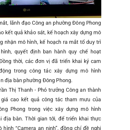
a mắt, lãnh đạo Công an phường Đông Phong
áo kết quả khảo sát, kế hoạch xây dựng mô
ng nhận mô hình, kế hoạch ra mắt tổ duy trì
hình, quyết định ban hành quy chế hoạt
ồng thời, các đơn vị đã triển khai ký cam
động trong công tác xây dựng mô hình
ên địa bàn phường Đông Phong.
Trần Thị Thanh - Phó trưởng Công an thành
 giá cao kết quả công tác tham mưu của
ng Phong trong việc xây dựng mô hình
 địa bàn. Thời gian tới, để triển khai thực
ô hình “Camera an ninh”, đồng chí đề nghị