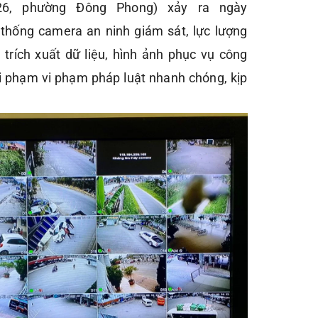
26, phường Đông Phong) xảy ra ngày
 thống camera an ninh giám sát, lực lượng
trích xuất dữ liệu, hình ảnh phục vụ công
tội phạm vi phạm pháp luật nhanh chóng, kịp