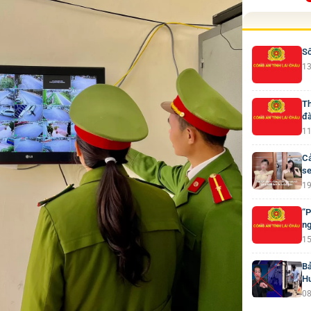
Số
13
Th
đà
11
Cả
se
19
“P
ng
15
Bả
H
08