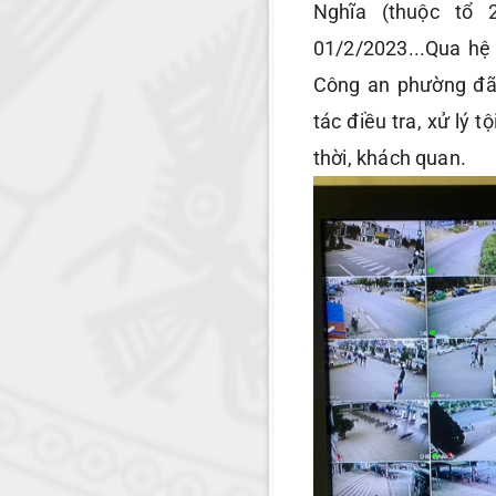
Nghĩa (thuộc tổ 
01/2/2023...Qua hệ
Công an phường đã 
tác điều tra, xử lý 
thời, khách quan.