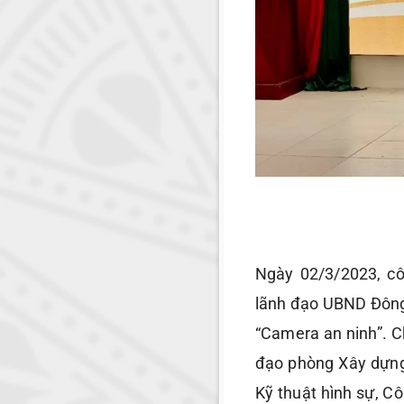
Ngày 02/3/2023, c
lãnh đạo UBND Đông
“Camera an ninh”. C
đạo phòng Xây dựng
Kỹ thuật hình sự, C