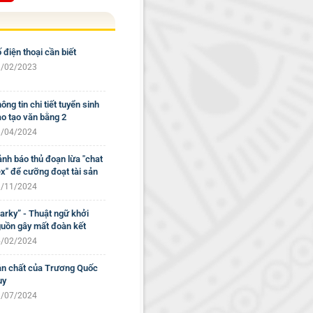
 điện thoại cần biết
/02/2023
ông tin chi tiết tuyển sinh
o tạo văn bằng 2
/04/2024
nh báo thủ đoạn lừa "chat
x" để cưỡng đoạt tài sản
/11/2024
arky” - Thuật ngữ khởi
uồn gây mất đoàn kết
/02/2024
n chất của Trương Quốc
uy
/07/2024