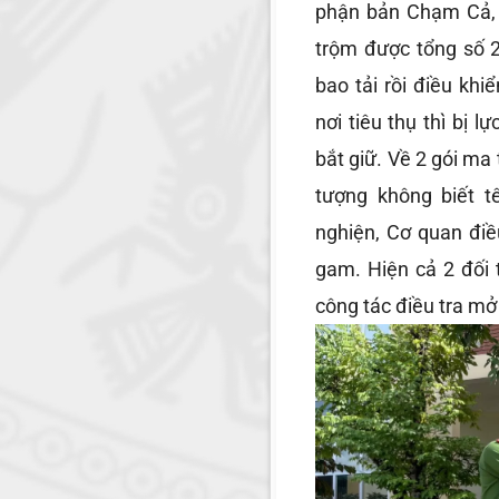
phận bản Chạm Cả, 
trộm được tổng số 2
bao tải rồi điều kh
nơi tiêu thụ thì bị 
bắt giữ. Về 2 gói ma
tượng không biết 
nghiện, Cơ quan điề
gam. Hiện cả 2 đối
công tác điều tra mở 