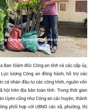
ủa Ban Giám đốc Công an tỉnh và các cấp ủy,
c Lực lượng Công an đồng hành, hỗ trợ các
ức cá nhân đầu tư các công trình, nguồn vốn
Xã hội trên địa bàn toàn tỉnh. Trong thời gian
Tân Uyên cũng như Công an các huyện, thành
ường phối hợp với UBND các xã, phường, thị