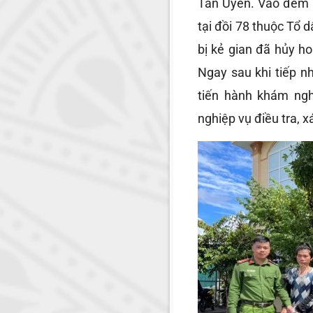
Tân Uyên. Vào đêm n
tại đồi 78 thuộc Tổ 
bị kẻ gian đã hủy ho
Ngay sau khi tiếp n
tiến hành khám ngh
nghiệp vụ điều tra, x