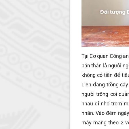
Tại Cơ quan Công an
bản thân là người ng
không có tiền để ti
Liên đang trồng cây 
người trông coi quả
nhau đi nhổ trộm ma
nhân. Vào đêm ngày
máy mang theo 2 vỏ 