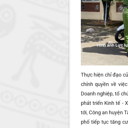
Thực hiện chỉ đạo c
chính quyền về việ
Doanh nghiệp, tổ ch
phát triển Kinh tế - 
tới, Công an huyện 
phố tiếp tục tăng c