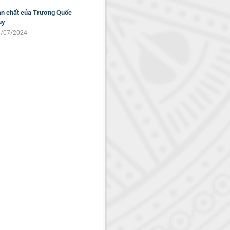
n chất của Trương Quốc
uy
/07/2024