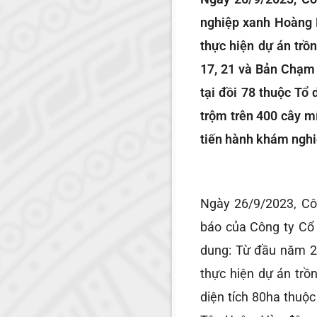
nghiệp xanh Hoàng L
thực hiện dự án trồn
17, 21 và Bản Chạm 
tại đồi 78 thuộc Tổ
trộm trên 400 cây mí
tiến hành khám nghiệ
Ngày 26/9/2023, Cô
báo của Công ty Cổ
dung: Từ đầu năm 2
thực hiện dự án trồ
diện tích 80ha thuộc