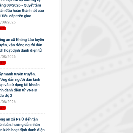
áng 08/2026 - Quyết tâm
ấn đấu hoàn thành tốt các
ỉ tiêu cấp trên giao
/08/2026
ng an xã Khổng Lào tuyên
uyền, vận động người dân
ch hoạt định danh điện tử
/08/2026
y mạnh tuyên truyền,
ớng dẫn người dân kích
ạt và sử dụng tài khoản
nh danh điện tử VNeID
c độ 2
/08/2026
ng an xã Pa Ủ đến tận
ôn bản, hướng dẫn nhân
n kích hoạt định danh điện