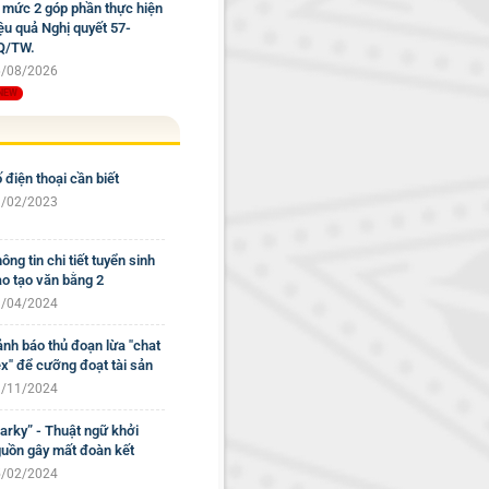
 mức 2 góp phần thực hiện
ệu quả Nghị quyết 57-
Q/TW.
/08/2026
 điện thoại cần biết
/02/2023
ông tin chi tiết tuyển sinh
o tạo văn bằng 2
/04/2024
nh báo thủ đoạn lừa "chat
x" để cưỡng đoạt tài sản
/11/2024
arky” - Thuật ngữ khởi
uồn gây mất đoàn kết
/02/2024