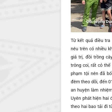
Từ kết quả điều tr
nêu trên có nhiều k
giá trị, đồi trồng 
trông coi, rất có th
phạm tội nên đã bố 
đêm theo dõi, đến 0
an huyện làm nhiệm
Uyên phát hiện hai 
theo hai bao tải đi 