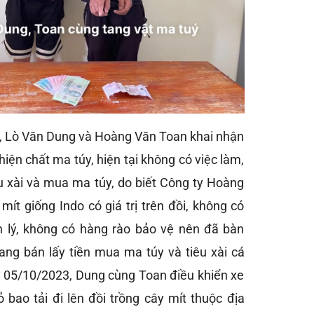
, Lò Văn Dung và Hoàng Văn Toan khai nhận
hiện chất ma túy, hiện tại không có việc làm,
êu xài và mua ma túy, do biết Công ty Hoàng
mít giống Indo có giá trị trên đồi, không có
n lý, không có hàng rào bảo vệ nên đã bàn
ng bán lấy tiền mua ma túy và tiêu xài cá
 05/10/2023, Dung cùng Toan điều khiển xe
bao tải đi lên đồi trồng cây mít thuộc địa