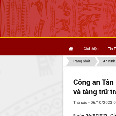
Giới thiệu
Tin T
Trang nhất
An ninh 
Công an Tân 
và tàng trữ t
Thứ sáu - 06/10/2023 0
Ngày 26/9/2023, Cô