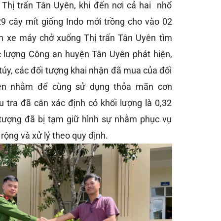
Thị trấn Tân Uyên, khi đến nơi cả hai nhổ
9 cây mít giống Indo mới trồng cho vào 02
iển xe máy chở xuống Thị trấn Tân Uyên tìm
lực lượng Công an huyện Tân Uyên phát hiện,
 túy, các đối tượng khai nhận đã mua của đối
tên nhằm để cùng sử dụng thỏa mãn cơn
u tra đã cân xác định có khối lượng là 0,32
 tượng đã bị tạm giữ hình sự nhằm phục vụ
rộng và xử lý theo quy định.