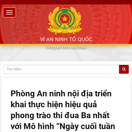
Công an tỉnh Lai Châu
Phòng An ninh nội địa triển
khai thực hiện hiệu quả
phong trào thi đua Ba nhất
với Mô hình “Ngày cuối tuần