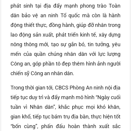
phát sinh tại địa đẩy mạnh phong trào Toàn
dân bảo vệ an ninh Tổ quốc mà còn là hành
động thiết thực, đồng hành, giúp đỡ nhân trong
lao động sản xuất, phát triển kinh tế, xây dựng
nông thông mới, tạo sự gắn bó, tin tưởng, yêu
mến của quần chúng nhân dân với lực lượng
Công an, góp phần tô đẹp thêm hình ảnh người
chiến sỹ Công an nhân dân.
Trong thời gian tới, CBCS Phòng An ninh nội địa
tiếp tục duy trì và đẩy mạnh mô hình “Ngày cuối
tuần vì Nhân dân”, khắc phục mọi khó khăn,
gian khổ, tiếp tục bám trụ địa bàn, thực hiện tốt
“bốn cùng”, phấn đấu hoàn thành xuất sắc