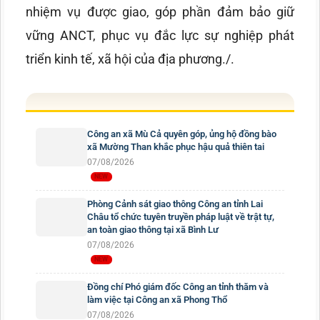
nhiệm vụ được giao, góp phần đảm bảo giữ
vững ANCT, phục vụ đắc lực sự nghiệp phát
triển kinh tế, xã hội của địa phương./.
Công an xã Mù Cả quyên góp, ủng hộ đồng bào
xã Mường Than khắc phục hậu quả thiên tai
07/08/2026
Phòng Cảnh sát giao thông Công an tỉnh Lai
Châu tổ chức tuyên truyền pháp luật về trật tự,
an toàn giao thông tại xã Bình Lư
07/08/2026
Đồng chí Phó giám đốc Công an tỉnh thăm và
làm việc tại Công an xã Phong Thổ
07/08/2026