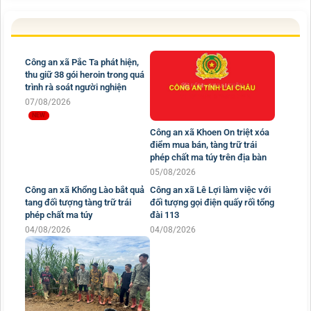
Công an xã Pắc Ta phát hiện,
thu giữ 38 gói heroin trong quá
trình rà soát người nghiện
07/08/2026
Công an xã Khoen On triệt xóa
điểm mua bán, tàng trữ trái
phép chất ma túy trên địa bàn
05/08/2026
Công an xã Khổng Lào bắt quả
Công an xã Lê Lợi làm việc với
tang đối tượng tàng trữ trái
đối tượng gọi điện quấy rối tổng
phép chất ma túy
đài 113
04/08/2026
04/08/2026