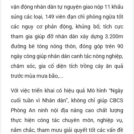
vận động nhân dân tự nguyện giao nộp 11 khẩu
súng các loại, 149 viên đạn chì phòng ngừa tốt
các nguy cơ phản động, khủng bố; tích cực
tham gia giúp đỡ nhân dân xây dựng 3.200m
đường bê tông nông thôn, đóng góp trên 90
ngày công giúp nhân dân canh tác nông nghiệp,
chăm sóc, gia cố diện tích trồng cây ăn quả
trước mùa mưa bão,...
Với việc triển khai có hiệu quả Mô hình “Ngày
cuối tuần vì Nhân dân”, không chỉ giúp CBCS
Phòng An ninh nội địa nâng cao chất lượng
thực hiện công tác chuyên môn, nghiệp vụ,
nắm chắc, tham mưu giải quyết tốt các vấn đề