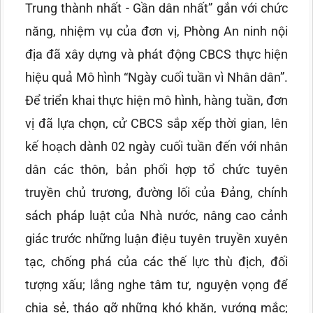
Trung thành nhất - Gần dân nhất” gắn với chức
năng, nhiệm vụ của đơn vị, Phòng An ninh nội
địa đã xây dựng và phát động CBCS thực hiện
hiệu quả Mô hình “Ngày cuối tuần vì Nhân dân”.
Để triển khai thực hiện mô hình, hàng tuần, đơn
vị đã lựa chọn, cử CBCS sắp xếp thời gian, lên
kế hoạch dành 02 ngày cuối tuần đến với nhân
dân các thôn, bản phối hợp tổ chức tuyên
truyền chủ trương, đường lối của Đảng, chính
sách pháp luật của Nhà nước, nâng cao cảnh
giác trước những luận điệu tuyên truyền xuyên
tạc, chống phá của các thế lực thù địch, đối
tượng xấu; lắng nghe tâm tư, nguyện vọng để
chia sẻ, tháo gỡ những khó khăn, vướng mắc;