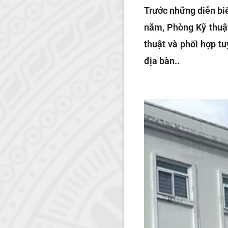
Trước những diễn biế
năm, Phòng Kỹ thuật
thuật và phối hợp t
địa bàn..