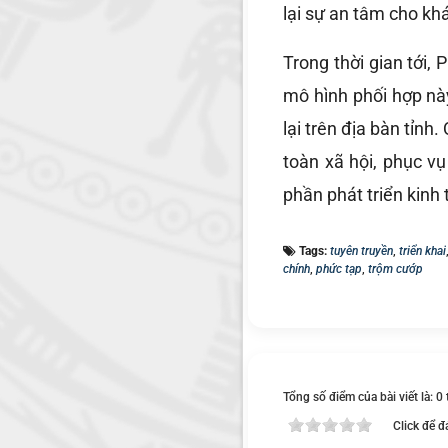
lại sự an tâm cho kh
Trong thời gian tới,
mô hình phối hợp nà
lại trên địa bàn tỉnh.
toàn xã hội, phục v
phần phát triển kinh 
Tags:
tuyên truyền
,
triển khai
chính
,
phức tạp
,
trộm cướp
Tổng số điểm của bài viết là: 0
Click để đ