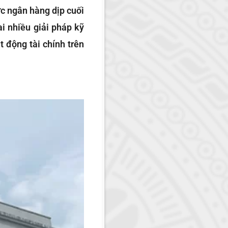
ực ngân hàng dịp cuối
i nhiều giải pháp kỹ
 động tài chính trên