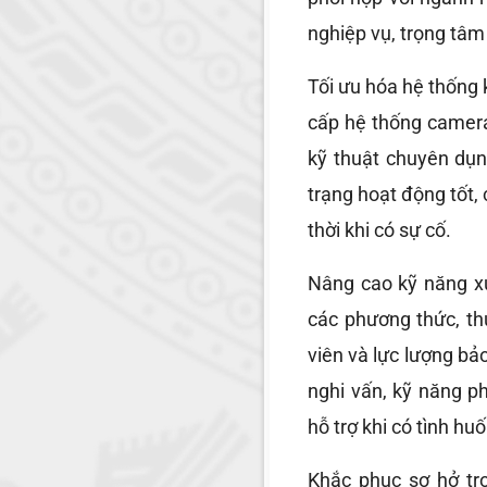
nghiệp vụ, trọng tâm 
Tối ưu hóa hệ thống 
cấp hệ thống camera
kỹ thuật chuyên dụn
trạng hoạt động tốt,
thời khi có sự cố.
Nâng cao kỹ năng xử
các phương thức, t
viên và lực lượng bả
nghi vấn, kỹ năng p
hỗ trợ khi có tình hu
Khắc phục sơ hở tr