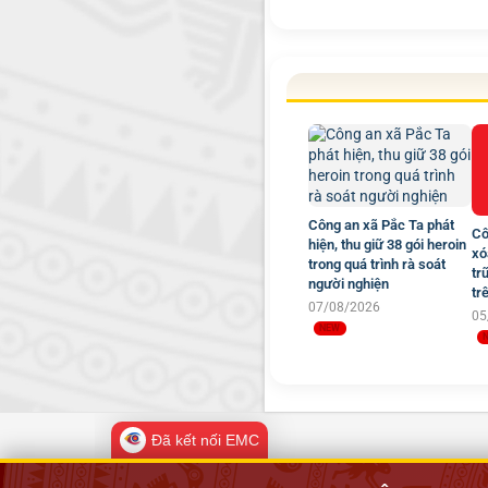
Công an xã Pắc Ta phát
Cô
hiện, thu giữ 38 gói heroin
xó
trong quá trình rà soát
tr
người nghiện
tr
07/08/2026
05
Đã kết nối EMC