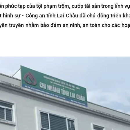
n phức tạp của tội phạm trộm, cướp tài sản trong lĩnh v
 hình sự - Công an tỉnh Lai Châu đã chủ động triển kha
uyên truyền nhằm bảo đảm an ninh, an toàn cho các hoạt