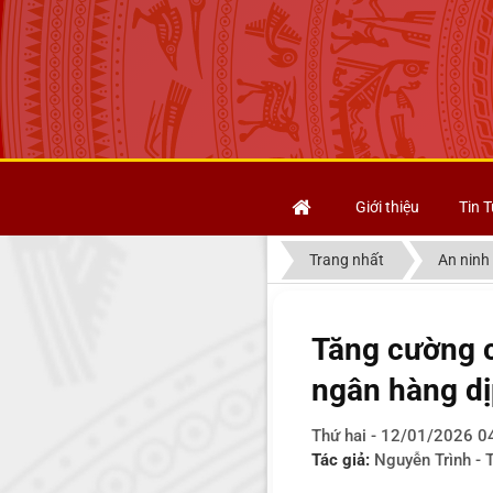
Giới thiệu
Tin T
Trang nhất
An ninh 
Tăng cường c
ngân hàng d
Thứ hai - 12/01/2026 0
Tác giả:
Nguyễn Trình - 