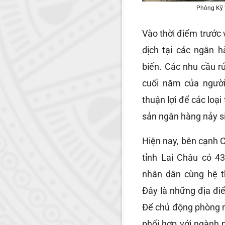
Phòng Kỹ t
Vào thời điểm trước 
dịch tại các ngân h
biến. Các nhu cầu rú
cuối năm của người
thuận lợi để các loại
sản ngân hàng nảy si
Hiện nay, bên cạnh 
tỉnh Lai Châu có 43
nhân dân cùng hệ 
Đây là những địa đi
Để chủ động phòng n
phối hợp với ngành 