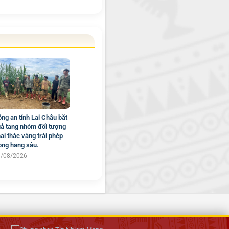
ng an tỉnh Lai Châu bắt
ả tang nhóm đối tượng
ai thác vàng trái phép
ong hang sâu.
1/08/2026