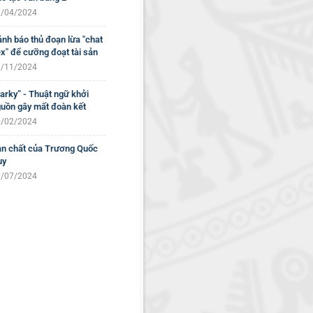
/04/2024
nh báo thủ đoạn lừa "chat
x" để cưỡng đoạt tài sản
/11/2024
arky” - Thuật ngữ khởi
uồn gây mất đoàn kết
/02/2024
n chất của Trương Quốc
uy
/07/2024