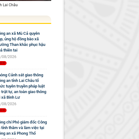
nh Lai Châu
ng an xã Mù Cả quyên
p, ủng hộ đồng bào xã
ờng Than khắc phục hậu
ả thiên tai
/08/2026
òng Cảnh sát giao thông
ng an tỉnh Lai Châu tổ
ức tuyên truyền pháp luật
 trật tự, an toàn giao thông
i xã Bình Lư
/08/2026
ng chí Phó giám đốc Công
 tỉnh thăm và làm việc tại
ng an xã Phong Thổ