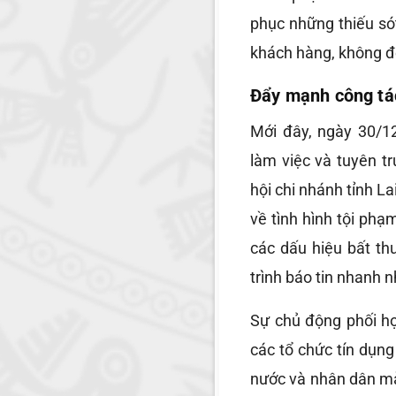
phục những thiếu sót
khách hàng, không để
Đẩy mạnh công tác
Mới đây, ngày 30/1
làm việc và tuyên t
hội chi nhánh tỉnh La
về tình hình tội phạ
các dấu hiệu bất th
trình báo tin nhanh 
Sự chủ động phối hợ
các tổ chức tín dụn
nước và nhân dân mà