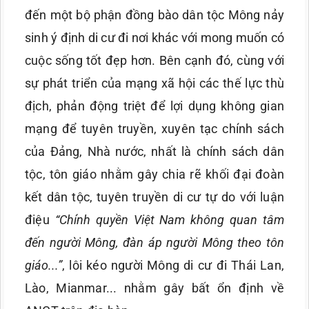
đến một bộ phận đồng bào dân tộc Mông nảy
sinh ý định di cư đi nơi khác với mong muốn có
cuộc sống tốt đẹp hơn. Bên cạnh đó, cùng với
sự phát triển của mạng xã hội các thế lực thù
địch, phản động triệt để lợi dụng không gian
mạng để tuyên truyền, xuyên tạc chính sách
của Đảng, Nhà nước, nhất là chính sách dân
tộc, tôn giáo nhằm gây chia rẽ khối đại đoàn
kết dân tộc, tuyên truyền di cư tự do với luận
điệu
“Chính quyền Việt Nam không quan tâm
đến người Mông, đàn áp người Mông theo tôn
giáo...”
, lôi kéo người Mông di cư đi Thái Lan,
Lào, Mianmar... nhằm gây bất ổn định về