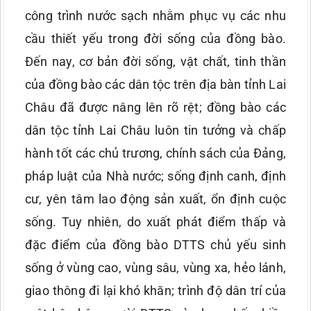
công trình nước sạch nhằm phục vụ các nhu
cầu thiết yếu trong đời sống của đồng bào.
Đến nay, cơ bản đời sống, vật chất, tinh thần
của đồng bào các dân tộc trên địa bàn tỉnh Lai
Châu đã được nâng lên rõ rệt; đồng bào các
dân tộc tỉnh Lai Châu luôn tin tưởng và chấp
hành tốt các chủ trương, chính sách của Đảng,
pháp luật của Nhà nước; sống định canh, định
cư, yên tâm lao động sản xuất, ổn định cuộc
sống. Tuy nhiên, do xuất phát điểm thấp và
đặc điểm của đồng bào DTTS chủ yếu sinh
sống ở vùng cao, vùng sâu, vùng xa, hẻo lánh,
giao thông đi lại khó khăn; trình độ dân trí của