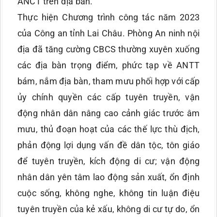
ANCT trên địa bàn.
Thực hiện Chương trình công tác năm 2023
của Công an tỉnh Lai Châu. Phòng An ninh nội
địa đã tăng cường CBCS thường xuyên xuống
các địa bàn trọng điểm, phức tạp về ANTT
bám, nắm địa bàn, tham mưu phối hợp với cấp
ủy chính quyền các cấp tuyên truyền, vận
động nhân dân nâng cao cảnh giác trước âm
mưu, thủ đoạn hoạt của các thế lực thù địch,
phản động lợi dụng vấn đề dân tộc, tôn giáo
để tuyên truyền, kích động di cư; vận động
nhân dân yên tâm lao động sản xuất, ổn định
cuộc sống, không nghe, không tin luận điệu
tuyên truyền của kẻ xấu, không di cư tự do, ổn