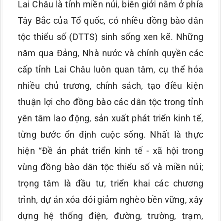
Lai Châu là tỉnh miền núi, biên giới nằm ở phía
Tây Bắc của Tổ quốc, có nhiều đồng bào dân
tộc thiểu số (DTTS) sinh sống xen kẽ. Những
năm qua Đảng, Nhà nước và chính quyền các
cấp tỉnh Lai Châu luôn quan tâm, cụ thể hóa
nhiều chủ trương, chính sách, tạo điều kiện
thuận lợi cho đồng bào các dân tộc trong tỉnh
yên tâm lao động, sản xuất phát triển kinh tế,
từng bước ổn định cuộc sống. Nhất là thực
hiện “Đề án phát triển kinh tế - xã hội trong
vùng đồng bào dân tộc thiểu số và miền núi;
trọng tâm là đầu tư, triển khai các chương
trình, dự án xóa đói giảm nghèo bền vững, xây
dựng hệ thống điện, đường, trường, trạm,