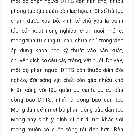
một bộ phận người DTTS còn hạn chế, nhiều
phong tục tập quán còn lạc hậu, một số hủ tục
chậm được xóa bỏ; kinh tế chủ yếu là canh
tác, sản xuất nông nghiệp, chăn nuôi nhỏ lẻ,
mang tính tự cung tự cấp, chưa chú trọng việc
áp dụng khoa học kỹ thuật vào sản xuất,
chuyển dịch cơ cấu cây trồng, vật nuôi. Do vậy,
một bộ phận người DTTS còn thuộc diện đói
nghèo, đời sống vật chất còn gặp nhiều khó
khăn cùng với tập quán du canh, du cư của
đồng bào DTTS, nhất là đồng bào dân tộc
Mông dẫn đến một bộ phận đồng bào dân tộc
Mông nảy sinh ý định di cư đi nơi khác với
mong muốn có cuộc sống tốt đẹp hơn. Bên