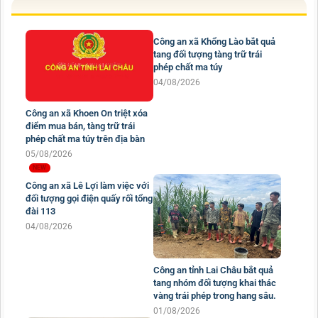
Công an xã Khổng Lào bắt quả
tang đối tượng tàng trữ trái
phép chất ma túy
Công an xã Khoen On triệt xóa
04/08/2026
điểm mua bán, tàng trữ trái
phép chất ma túy trên địa bàn
05/08/2026
Công an xã Lê Lợi làm việc với
đối tượng gọi điện quấy rối tổng
đài 113
04/08/2026
Công an tỉnh Lai Châu bắt quả
tang nhóm đối tượng khai thác
vàng trái phép trong hang sâu.
01/08/2026