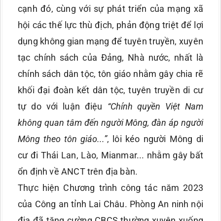
cạnh đó, cùng với sự phát triển của mạng xã
hội các thế lực thù địch, phản động triệt để lợi
dụng không gian mạng để tuyên truyền, xuyên
tạc chính sách của Đảng, Nhà nước, nhất là
chính sách dân tộc, tôn giáo nhằm gây chia rẽ
khối đại đoàn kết dân tộc, tuyên truyền di cư
tự do với luận điệu
“Chính quyền Việt Nam
không quan tâm đến người Mông, đàn áp người
Mông theo tôn giáo...”
, lôi kéo người Mông di
cư đi Thái Lan, Lào, Mianmar... nhằm gây bất
ổn định về ANCT trên địa bàn.
Thực hiện Chương trình công tác năm 2023
của Công an tỉnh Lai Châu. Phòng An ninh nội
địa đã tăng cường CBCS thường xuyên xuống