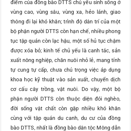
điểm của đồng bào DTTS chủ yếu sinh sống ở
vùng cao, vùng sâu, vùng xa, hẻo lánh, giao
thông đi lại khó khăn; trình độ dân trí của một
bộ phận người DTTS còn hạn chế, nhiều phong
tục tập quán còn lạc hậu, một số hủ tục chậm
được xóa bỏ; kinh tế chủ yếu là canh tác, sản
xuất nông nghiệp, chăn nuôi nhỏ lẻ, mang tính
tự cung tự cấp, chưa chú trọng việc áp dụng
khoa học kỹ thuật vào sản xuất, chuyển dịch
cơ cấu cây trồng, vật nuôi. Do vậy, một bộ
phận người DTTS còn thuộc diện đói nghèo,
đời sống vật chất còn gặp nhiều khó khăn
cùng với tập quán du canh, du cư của đồng
bào DTTS, nhất là đồng bào dân tộc Mông dẫn