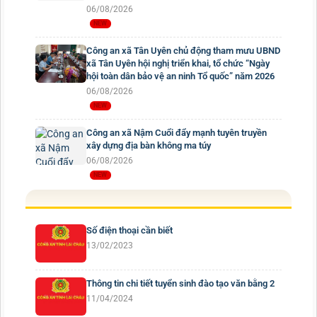
06/08/2026
Công an xã Tân Uyên chủ động tham mưu UBND
xã Tân Uyên hội nghị triển khai, tổ chức “Ngày
hội toàn dân bảo vệ an ninh Tổ quốc” năm 2026
06/08/2026
Công an xã Nậm Cuổi đẩy mạnh tuyên truyền
xây dựng địa bàn không ma túy
06/08/2026
Số điện thoại cần biết
13/02/2023
Thông tin chi tiết tuyển sinh đào tạo văn bằng 2
11/04/2024