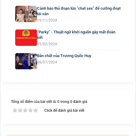
Cảnh báo thủ đoạn lừa "chat sex" để cưỡng đoạt
tài sản
19/11/2024
“Parky” - Thuật ngữ khởi nguồn gây mất đoàn
kết
15/02/2024
Bản chất của Trương Quốc Huy
08/07/2024
Tổng số điểm của bài viết là: 0 trong 0 đánh giá
Click để đánh giá bài viết