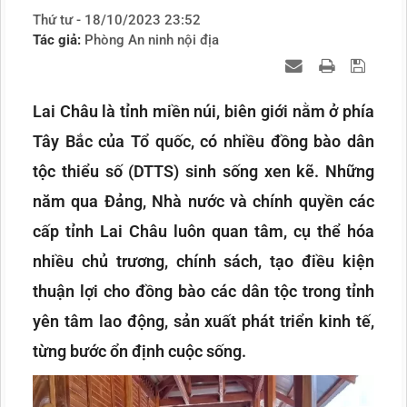
Thứ tư - 18/10/2023 23:52
Tác giả:
Phòng An ninh nội địa
Lai Châu là tỉnh miền núi, biên giới nằm ở phía
Tây Bắc của Tổ quốc, có nhiều đồng bào dân
tộc thiểu số (DTTS) sinh sống xen kẽ. Những
năm qua Đảng, Nhà nước và chính quyền các
cấp tỉnh Lai Châu luôn quan tâm, cụ thể hóa
nhiều chủ trương, chính sách, tạo điều kiện
thuận lợi cho đồng bào các dân tộc trong tỉnh
yên tâm lao động, sản xuất phát triển kinh tế,
từng bước ổn định cuộc sống.