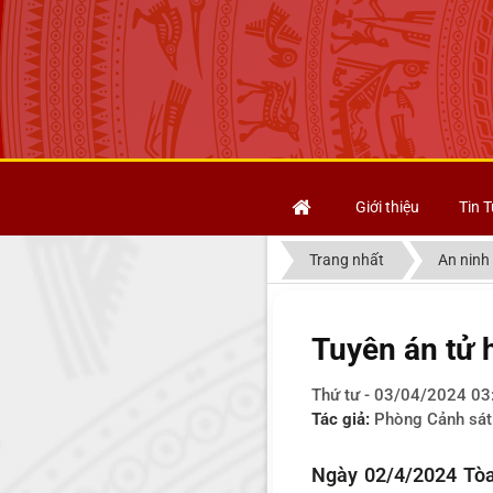
Giới thiệu
Tin T
Trang nhất
An ninh 
Tuyên án tử 
Thứ tư - 03/04/2024 03
Tác giả:
Phòng Cảnh sá
Ngày 02/4/2024 Tòa