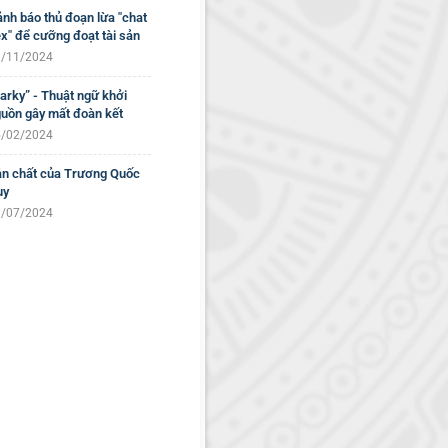
nh báo thủ đoạn lừa "chat
x" để cưỡng đoạt tài sản
/11/2024
arky” - Thuật ngữ khởi
uồn gây mất đoàn kết
/02/2024
n chất của Trương Quốc
uy
/07/2024