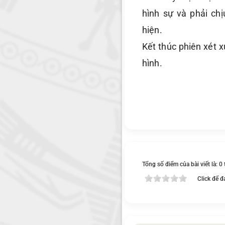
hình sự và phải ch
hiện.
Kết thúc phiên xét 
hình.
Tổng số điểm của bài viết là: 0
Click để đ