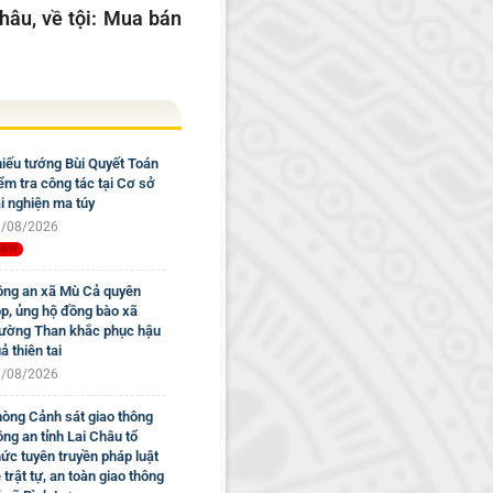
hâu, về tội: Mua bán
iếu tướng Bùi Quyết Toán
ểm tra công tác tại Cơ sở
i nghiện ma túy
/08/2026
ng an xã Mù Cả quyên
p, ủng hộ đồng bào xã
ờng Than khắc phục hậu
ả thiên tai
/08/2026
òng Cảnh sát giao thông
ng an tỉnh Lai Châu tổ
ức tuyên truyền pháp luật
 trật tự, an toàn giao thông