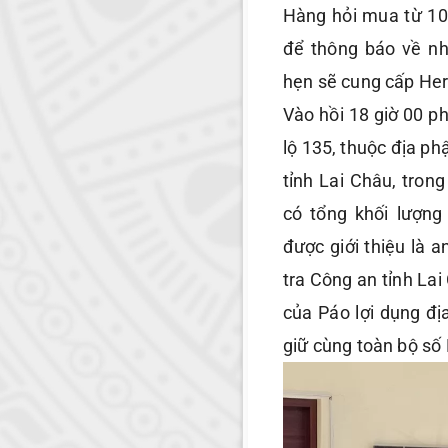
Hàng hỏi mua từ 10
để thông báo về n
hẹn sẽ cung cấp He
Vào hồi 18 giờ 00 p
lộ 135, thuộc địa p
tỉnh Lai Châu, tro
có tổng khối lượn
được giới thiệu là 
tra Công an tỉnh Lai
của Páo lợi dụng đị
giữ cùng toàn bộ số 