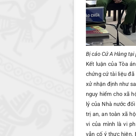
Bị cáo Cứ A Hàng tại
Kết luận của Tòa án
chứng cứ tài liệu đã
xử nhận định như sa
nguy hiểm cho xã h
lý của Nhà nước đối
trị an, an toàn xã h
vi của mình là vi p
vẫn cố ý thực hiện.