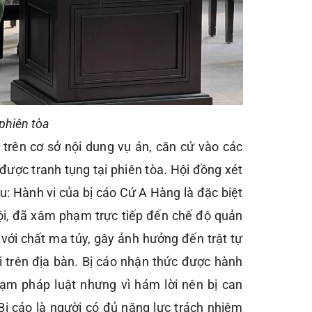
 phiên tòa
 trên cơ sở nội dung vụ án, căn cứ vào các
 được tranh tụng tại phiên tòa. Hội đồng xét
u: Hành vi của bị cáo Cứ A Hàng là đặc biệt
ội, đã xâm phạm trực tiếp đến chế độ quản
 với chất ma túy, gây ảnh hưởng đến trật tự
ội trên địa bàn. Bị cáo nhận thức được hành
hạm pháp luật nhưng vì hám lời nên bị can
 Bị cáo là người có đủ năng lực trách nhiệm