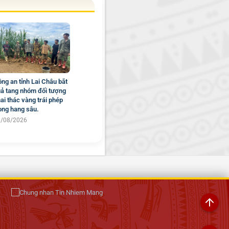
ng an tỉnh Lai Châu bắt
ả tang nhóm đối tượng
ai thác vàng trái phép
ong hang sâu.
1/08/2026