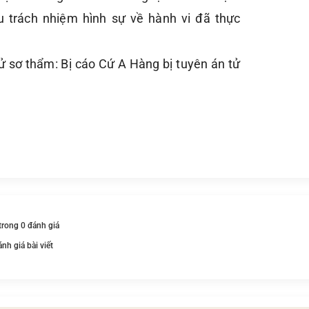
ịu trách nhiệm hình sự về hành vi đã thực
xử sơ thẩm: Bị cáo Cứ A Hàng bị tuyên án tử
 trong 0 đánh giá
ánh giá bài viết