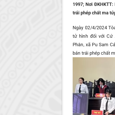
1997; Nơi ĐKHKTT: B
trái phép chất ma tú
Ngày 02/4/2024 Tòa
tử hình đối với C
Phân, xã Pu Sam Cáp
bán trái phép chất m