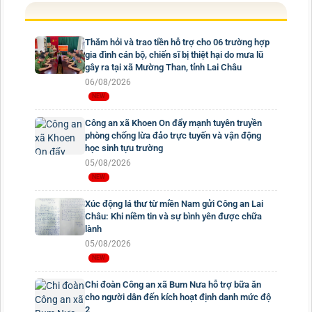
Thăm hỏi và trao tiền hỗ trợ cho 06 trường hợp
gia đình cán bộ, chiến sĩ bị thiệt hại do mưa lũ
gây ra tại xã Mường Than, tỉnh Lai Châu
06/08/2026
Công an xã Khoen On đẩy mạnh tuyên truyền
phòng chống lừa đảo trực tuyến và vận động
học sinh tựu trường
05/08/2026
Xúc động lá thư từ miền Nam gửi Công an Lai
Châu: Khi niềm tin và sự bình yên được chữa
lành
05/08/2026
Chi đoàn Công an xã Bum Nưa hỗ trợ bữa ăn
cho người dân đến kích hoạt định danh mức độ
2