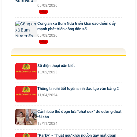
05/08/2026
Công an xã Bum Nưa triển khai cao điểm đẩy
mạnh phát triển công dân số
05/08/2026
Số điện thoại cần biết
13/02/2023
Thông tin chi tiết tuyển sinh đào tạo văn bằng 2
11/04/2024
Cảnh báo thủ đoạn lừa "chat sex" để cưỡng đoạt
tài sản
19/11/2024
“Parky” - Thuật ngữ khởi nguồn gây mất đoàn