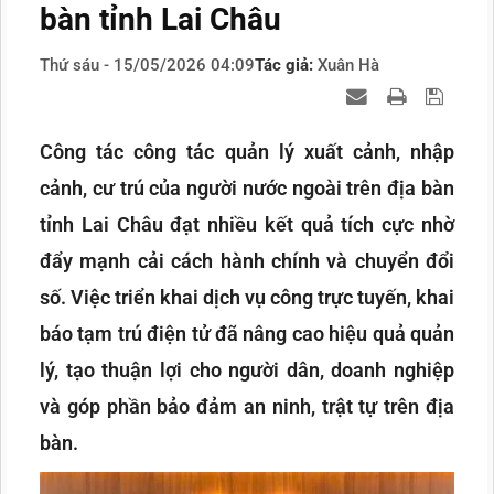
bàn tỉnh Lai Châu
Thứ sáu - 15/05/2026 04:09
Tác giả:
Xuân Hà
Công tác công tác quản lý xuất cảnh, nhập
cảnh, cư trú của người nước ngoài trên địa bàn
tỉnh Lai Châu đạt nhiều kết quả tích cực nhờ
đẩy mạnh cải cách hành chính và chuyển đổi
số. Việc triển khai dịch vụ công trực tuyến, khai
báo tạm trú điện tử đã nâng cao hiệu quả quản
lý, tạo thuận lợi cho người dân, doanh nghiệp
và góp phần bảo đảm an ninh, trật tự trên địa
bàn.