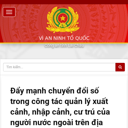
Công an tỉnh Lai Châu
Đẩy mạnh chuyển đổi số
trong công tác quản lý xuất
cảnh, nhập cảnh, cư trú của
người nước ngoài trên địa