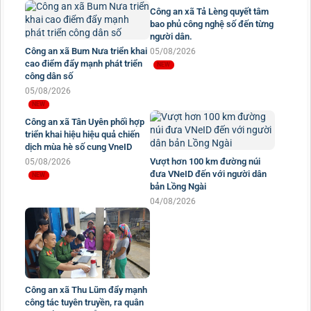
Công an xã Tả Lèng quyết tâm
bao phủ công nghệ số đến từng
người dân.
Công an xã Bum Nưa triển khai
05/08/2026
cao điểm đẩy mạnh phát triển
công dân số
05/08/2026
Vượt hơn 100 km đường núi
đưa VNeID đến với người dân
Công an xã Tân Uyên phối hợp
bản Lồng Ngài
triển khai hiệu hiệu quả chiến
dịch mùa hè số cung VneID
04/08/2026
05/08/2026