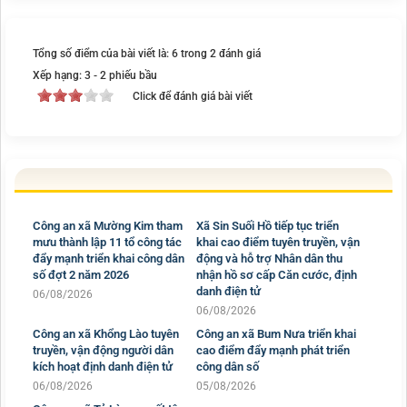
Tổng số điểm của bài viết là: 6 trong 2 đánh giá
Xếp hạng:
3
-
2
phiếu bầu
Click để đánh giá bài viết
Công an xã Mường Kim tham
Xã Sin Suối Hồ tiếp tục triển
mưu thành lập 11 tổ công tác
khai cao điểm tuyên truyền, vận
đẩy mạnh triển khai công dân
động và hỗ trợ Nhân dân thu
số đợt 2 năm 2026
nhận hồ sơ cấp Căn cước, định
danh điện tử
06/08/2026
06/08/2026
Công an xã Khổng Lào tuyên
Công an xã Bum Nưa triển khai
truyền, vận động người dân
cao điểm đẩy mạnh phát triển
kích hoạt định danh điện tử
công dân số
06/08/2026
05/08/2026