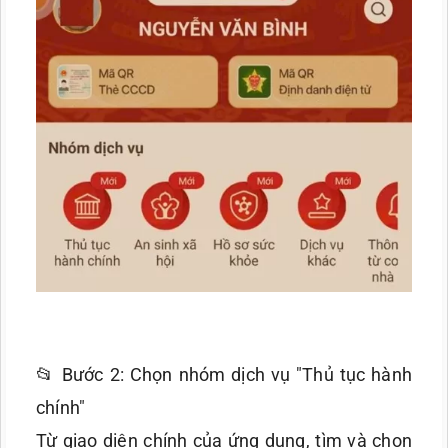
📂 Bước 2: Chọn nhóm dịch vụ "Thủ tục hành
chính"
Từ giao diện chính của ứng dụng, tìm và chọn