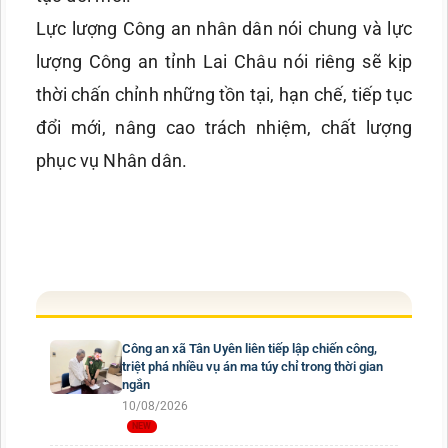
Lực lượng Công an nhân dân nói chung và lực
lượng Công an tỉnh Lai Châu nói riêng sẽ kịp
thời chấn chỉnh những tồn tại, hạn chế, tiếp tục
đổi mới, nâng cao trách nhiệm, chất lượng
phục vụ Nhân dân.
Công an xã Tân Uyên liên tiếp lập chiến công,
triệt phá nhiều vụ án ma túy chỉ trong thời gian
ngắn
10/08/2026