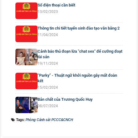
Số điện thoại cần biết
13/02/2023
Thông tin chi tiết tuyển sinh đào tạo văn bằng 2
11/04/2024
Cảnh báo thủ đoạn lừa "chat sex" để cưỡng đoạt
tài sản
19/11/2024
“Parky” - Thuật ngữ khởi nguồn gây mất đoàn
kết
15/02/2024
Bản chất của Trương Quốc Huy
08/07/2024
Tags:
Phòng Cảnh sát PCCC&CNCH