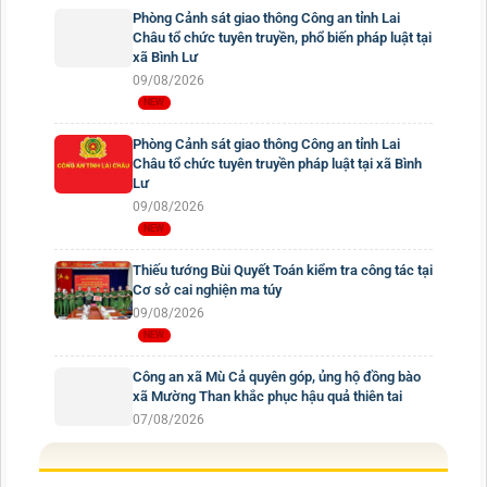
Phòng Cảnh sát giao thông Công an tỉnh Lai
Châu tổ chức tuyên truyền, phổ biến pháp luật tại
xã Bình Lư
09/08/2026
Phòng Cảnh sát giao thông Công an tỉnh Lai
Châu tổ chức tuyên truyền pháp luật tại xã Bình
Lư
09/08/2026
Thiếu tướng Bùi Quyết Toán kiểm tra công tác tại
Cơ sở cai nghiện ma túy
09/08/2026
Công an xã Mù Cả quyên góp, ủng hộ đồng bào
xã Mường Than khắc phục hậu quả thiên tai
07/08/2026