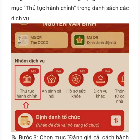
mục "Thủ tục hành chính" trong danh sách các
dịch vụ.
📝 Bước 3: Chọn mục "Đánh giá cải cách hành