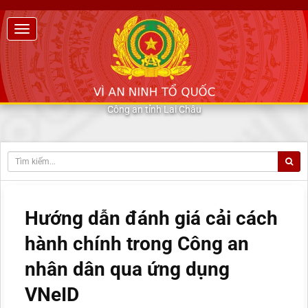
Công an tỉnh Lai Châu
Hướng dẫn đánh giá cải cách
hành chính trong Công an
nhân dân qua ứng dụng
VNeID