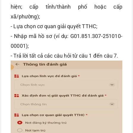
hiện; cấp tỉnh/thành phố hoặc cấp
xã/phường);
- Lựa chọn cơ quan giải quyết TTHC;
- Nhập mã hồ sơ (ví dụ: G01.851.307-251010-
00001);
- Trả lời tất cả các câu hỏi từ câu 1 đến câu 7.