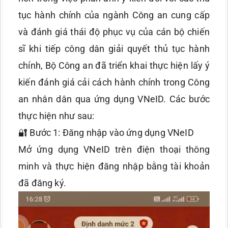
tục hành chính của ngành Công an cung cấp
và đánh giá thái độ phục vụ của cán bộ chiến
sĩ khi tiếp công dân giải quyết thủ tục hành
chính, Bộ Công an đã triển khai thực hiện lấy ý
kiến đánh giá cải cách hành chính trong Công
an nhân dân qua ứng dụng VNeID. Các bước
thực hiện như sau:
🔐 Bước 1: Đăng nhập vào ứng dụng VNeID
Mở ứng dụng VNeID trên điện thoại thông
minh và thực hiện đăng nhập bằng tài khoản
đã đăng ký.