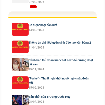
07/08/2026
Số điện thoại cần biết
13/02/2023
Thông tin chi tiết tuyển sinh đào tạo văn bằng 2
11/04/2024
Cảnh báo thủ đoạn lừa "chat sex" để cưỡng đoạt
tài sản
19/11/2024
“Parky” - Thuật ngữ khởi nguồn gây mất đoàn
kết
15/02/2024
Bản chất của Trương Quốc Huy
08/07/2024