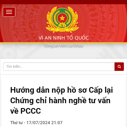
Công an tỉnh Lai Châu
Hướng dẫn nộp hồ sơ Cấp lại
Chứng chỉ hành nghề tư vấn
về PCCC
Thứ tư - 17/07/2024 21:07