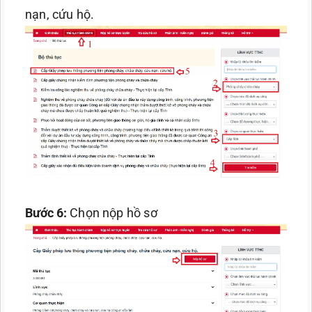
nạn, cứu hộ.
Bước 6:
Chọn nộp hồ sơ