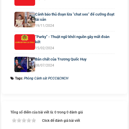
Cảnh báo thủ đoạn lừa "chat sex" để cưỡng đoạt
tài sản
19/11/2024
“Parky” - Thuật ngữ khởi nguồn gây mất đoàn
kết
15/02/2024
Bản chất của Trương Quốc Huy
08/07/2024
Tags:
Phòng Cảnh sát PCCC&CNCH
Tổng số điểm của bài viết là: 0 trong 0 đánh giá
Click để đánh giá bài viết