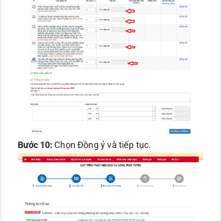
Bước 10:
Chọn Đồng ý và tiếp tục.