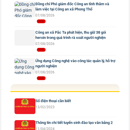
Đồng chí Phó giám đốc Công an tỉnh thăm và
làm việc tại Công an xã Phong Thổ
07/08/2026
Công an xã Pắc Ta phát hiện, thu giữ 38 gói
heroin trong quá trình rà soát người nghiện
07/08/2026
Ứng dụng Công nghệ vào công tác quản lý, hỗ trợ
người nghiện
07/08/2026
Số điện thoại cần biết
13/02/2023
Thông tin chi tiết tuyển sinh đào tạo văn bằng 2
11/04/2024