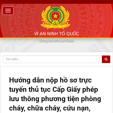
Công an tỉnh Lai Châu
Hướng dẫn nộp hồ sơ trực
tuyến thủ tục Cấp Giấy phép
lưu thông phương tiện phòng
cháy, chữa cháy, cứu nạn,