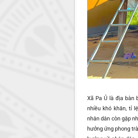
Xã Pa Ủ là địa bàn 
nhiều khó khăn, tỉ 
nhân dân còn gặp nh
hưởng ứng phong trào