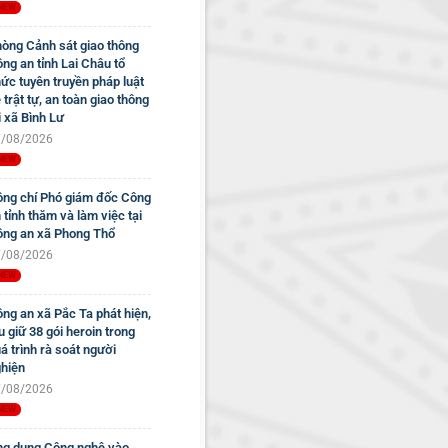
òng Cảnh sát giao thông
ng an tỉnh Lai Châu tổ
ức tuyên truyền pháp luật
 trật tự, an toàn giao thông
i xã Bình Lư
/08/2026
ng chí Phó giám đốc Công
 tỉnh thăm và làm việc tại
ng an xã Phong Thổ
/08/2026
ng an xã Pắc Ta phát hiện,
u giữ 38 gói heroin trong
á trình rà soát người
hiện
/08/2026
g dụng Công nghệ vào