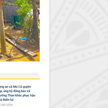
ng an xã Mù Cả quyên
p, ủng hộ đồng bào xã
ờng Than khắc phục hậu
ả thiên tai
/08/2026