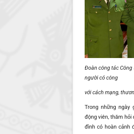
Đoàn công tác Công a
người có công
với cách mạng, thương 
Trong những ngày g
động viên, thăm hỏi 
đình có hoàn cảnh 