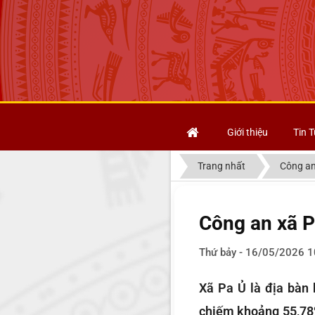
Giới thiệu
Tin T
Trang nhất
Công an
Công an xã P
Thứ bảy - 16/05/2026 1
Xã Pa Ủ là địa bàn 
chiếm khoảng 55,78%