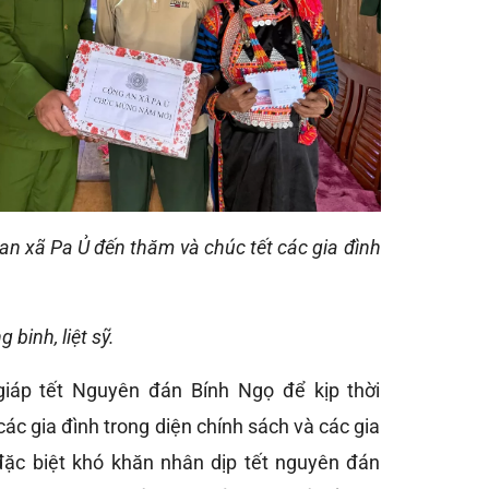
n xã Pa Ủ đến thăm và chúc tết các gia đình
binh, liệt sỹ.
iáp tết Nguyên đán Bính Ngọ để kịp thời
các gia đình trong diện chính sách và các gia
đặc biệt khó khăn nhân dịp tết nguyên đán