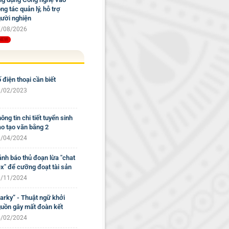
ng tác quản lý, hỗ trợ
ười nghiện
/08/2026
 điện thoại cần biết
/02/2023
ông tin chi tiết tuyển sinh
o tạo văn bằng 2
/04/2024
nh báo thủ đoạn lừa "chat
x" để cưỡng đoạt tài sản
/11/2024
arky” - Thuật ngữ khởi
uồn gây mất đoàn kết
/02/2024