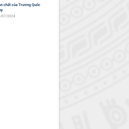
n chất của Trương Quốc
uy
/07/2024