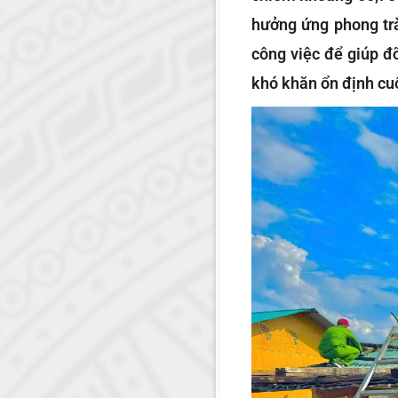
hưởng ứng phong trà
công việc để giúp đ
khó khăn ổn định cu