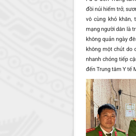
đồi núi hiểm trở, sươ
vô cùng khó khăn, t
mạng người dân là tr
không quản ngày đê
không một chút do d
nhanh chóng tiếp cậ
đến Trung tâm Y tế M