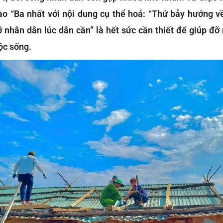
o “Ba nhất với nội dung cụ thể hoá: “Thứ bảy hướng v
ỡ nhân dân lúc dân cần” là hết sức cần thiết để giúp đỡ
ộc sống.