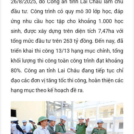
26/8/2025, do Công an tỉnh Lai Châu làm chủ
đầu tư. Công trình có quy mô 30 lớp học, đáp
ứng nhu cầu học tập cho khoảng 1.000 học
sinh, được xây dựng trên diện tích 7,47ha với
tổng mức đầu tư trên 263 tỷ đồng. Đến nay, đã
triển khai thi công 13/13 hạng mục chính, tổng
khối lượng thi công toàn công trình đạt khoảng
80%. Công an tỉnh Lai Châu đang tiếp tục chỉ
đạo các đơn vị tăng tốc thi công, hoàn thiện các
hạng mục theo kế hoạch đề ra.