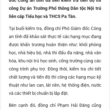
đốc Công an tỉnh đã đến kiểm tra tiến độ thi
công Dự án Trường Phổ thông Dân tộc Nội trú
liên cấp Tiểu học và THCS Pa Tần.
Tại buổi kiểm tra, đồng chí Phó Giám đốc Công
an tỉnh đã khảo sát thực tế các hạng mục đang
được khẩn trương hoàn thiện như: khối phòng
học, nhà hiệu bộ, nhà thi đấu đa năng, nhà văn
hóa, khu nội trú học sinh, cổng trường cùng các
công trình phụ trợ. Đồng thời, kiểm tra chi tiết
chất lượng và tiến độ thi công các hạng mục kỹ
thuật như lan can, lát nền, hệ thống điện, nước
và các thiết bị chuẩn bị lắp đặt.
Bên cạnh đó, đồng chí Phạm Hải Đăng cũng