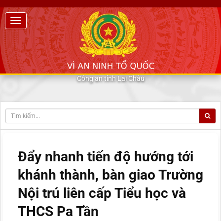
Công an tỉnh Lai Châu
Đẩy nhanh tiến độ hướng tới
khánh thành, bàn giao Trường
Nội trú liên cấp Tiểu học và
THCS Pa Tần