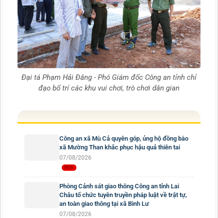
Đại tá Phạm Hải Đăng - Phó Giám đốc Công an tỉnh chỉ
đạo bố trí các khu vui chơi, trò chơi dân gian
Công an xã Mù Cả quyên góp, ủng hộ đồng bào
xã Mường Than khắc phục hậu quả thiên tai
07/08/2026
Phòng Cảnh sát giao thông Công an tỉnh Lai
Châu tổ chức tuyên truyền pháp luật về trật tự,
an toàn giao thông tại xã Bình Lư
07/08/2026