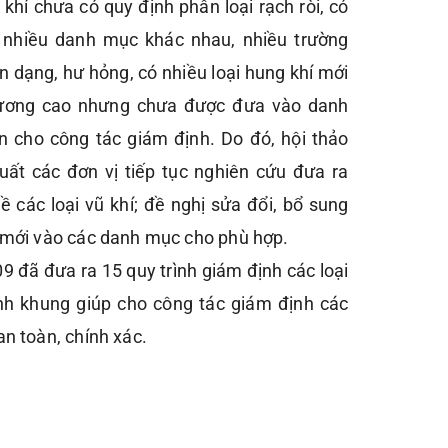
ũ khí chưa có quy định phân loại rạch ròi, có
o nhiều danh mục khác nhau, nhiều trường
n dạng, hư hỏng, có nhiều loại hung khí mới
thương cao nhưng chưa được đưa vào danh
n cho công tác giám định. Do đó, hội thảo
uất các đơn vị tiếp tục nghiên cứu đưa ra
ề các loại vũ khí; đề nghị sửa đổi, bổ sung
í mới vào các danh mục cho phù hợp.
09 đã đưa ra 15 quy trình giám định các loại
ịnh khung giúp cho công tác giám định các
an toàn, chính xác.