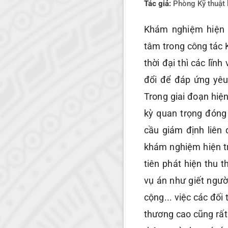
Tác giả:
Phòng Kỹ thuật 
Khám nghiệm hiện t
tâm trong công tác K
thời đại thì các lĩ
đổi để đáp ứng yêu
Trong giai đoạn hiện
kỳ quan trọng đóng
cầu giám định liên
khám nghiệm hiện tr
tiên phát hiện thu t
vụ án như giết người
cộng... việc các đối
thương cao cũng rất