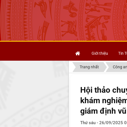
Giới thiệu
Tin T
Trang nhất
Công an
Hội thảo chu
khám nghiệm 
giám định vũ 
Thứ sáu - 26/09/2025 0