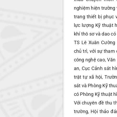
nghiệm hiện trường v
trang thiết bị phụ
lực lượng Kỹ thuật 
khí thô sơ và dao có
TS Lê Xuân Cường 
chủ trì, với sự tha
công nghệ cao, Văn 
an, Cục Cảnh sát hì
trật tự xã hội, Trư
sát và Phòng Kỹ thu
có Phòng Kỹ thuật h
Với chuyên đề thu t
trường, Hội thảo đá