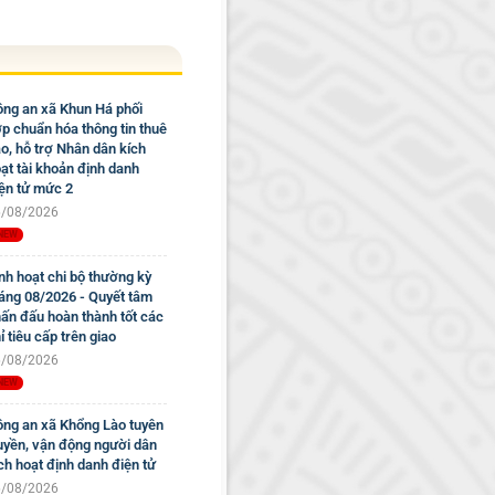
ng an xã Khun Há phối
p chuẩn hóa thông tin thuê
o, hỗ trợ Nhân dân kích
ạt tài khoản định danh
ện tử mức 2
/08/2026
nh hoạt chi bộ thường kỳ
áng 08/2026 - Quyết tâm
ấn đấu hoàn thành tốt các
ỉ tiêu cấp trên giao
/08/2026
ng an xã Khổng Lào tuyên
uyền, vận động người dân
ch hoạt định danh điện tử
/08/2026