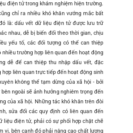
iệu điện tử trong khám nghiệm hiện trường.
 cũng chỉ ra nhiều khó khăn vướng mắc bất
đó là: dấu vết dữ liệu điện tử được lưu trữ
hác nhau, dễ bị biến đổi theo thời gian, chịu
ều yếu tố, các đối tượng có thể can thiệp
có nhiều trường hợp liên quan đến hoạt động
ng dễ để can thiệp thu nhập dấu vết, đặc
 hợp liên quan trực tiếp đến hoạt động sinh
xuyên không thể tạm dừng của xã hội - bởi
ừ bên ngoài sẽ ảnh hưởng nghiêm trọng đến
ng của xã hội. Những tác khó khăn trên đòi
ỉnh, sửa đổi các quy định có liên quan đến
 liệu điện tử, phải có sự phối hợp chặt chẽ
n vị, bên cạnh đó phải nâng cao chất lượng