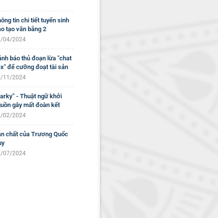
ông tin chi tiết tuyển sinh
o tạo văn bằng 2
/04/2024
nh báo thủ đoạn lừa "chat
x" để cưỡng đoạt tài sản
/11/2024
arky” - Thuật ngữ khởi
uồn gây mất đoàn kết
/02/2024
n chất của Trương Quốc
uy
/07/2024