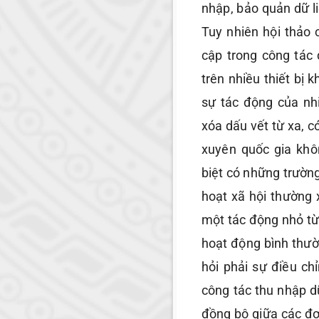
nhập, bảo quản dữ l
Tuy nhiên hội thảo
cập trong công tác 
trên nhiều thiết bị k
sự tác động của nhi
xóa dấu vết từ xa, 
xuyên quốc gia khô
biệt có những trường
hoạt xã hội thường 
một tác động nhỏ t
hoạt động bình thườ
hỏi phải sự điều ch
công tác thu nhập dữ
đồng bộ giữa các đơ