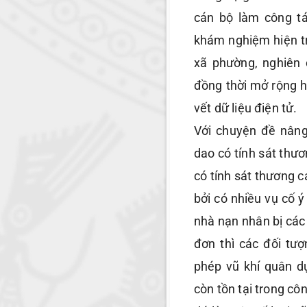
cán bộ làm công tá
khám nghiệm hiện tr
xã phường, nghiên 
đồng thời mở rộng h
vết dữ liệu điện tử.
Với chuyện đề nâng
dao có tính sát thư
có tính sát thương 
bởi có nhiều vụ cố 
nhà nạn nhân bị các
đơn thì các đối tượ
phép vũ khí quân d
còn tồn tại trong cô