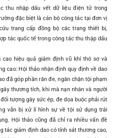
c thu nhập dấu vết dữ liệu điện tử trong
ường đặc biệt là cán bộ công tác tại đơn vị
cứu trang cấp đồng bộ các trang thiết bị,
ợp tác quốc tế trong công tác thu thập dấu
 cao hiệu quả giám định vũ khí thô sơ và
ơng cao: Hội thảo nhận định quy định về dao
cao đã góp phần răn đe, ngăn chặn tội phạm
ý gây thương tích, khi mà nạn nhân và người
 đối tượng gây sức ép, đe dọa buộc phải rút
ng vẫn bị xử lí hình sự về tội sử dụng trái
ụng. Hội thảo cũng đã chỉ ra nhiều vấn đề
ng tác giám định dao có tính sát thương cao,