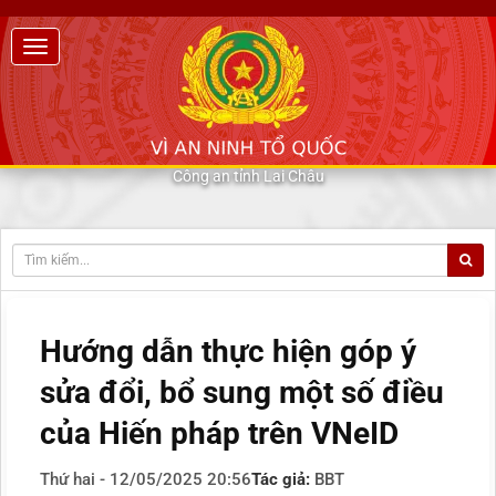
Công an tỉnh Lai Châu
Hướng dẫn thực hiện góp ý
sửa đổi, bổ sung một số điều
của Hiến pháp trên VNeID
Thứ hai - 12/05/2025 20:56
Tác giả:
BBT