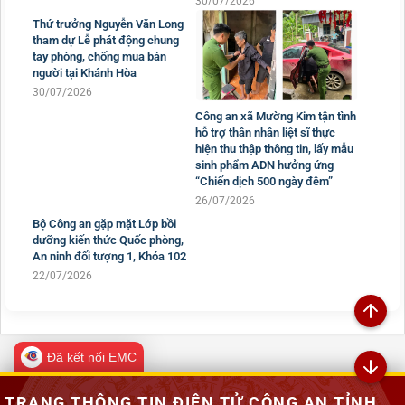
30/07/2026
Thứ trưởng Nguyễn Văn Long
tham dự Lễ phát động chung
tay phòng, chống mua bán
người tại Khánh Hòa
30/07/2026
Công an xã Mường Kim tận tình
hỗ trợ thân nhân liệt sĩ thực
hiện thu thập thông tin, lấy mẫu
sinh phẩm ADN hưởng ứng
“Chiến dịch 500 ngày đêm”
26/07/2026
Bộ Công an gặp mặt Lớp bồi
dưỡng kiến thức Quốc phòng,
An ninh đối tượng 1, Khóa 102
22/07/2026
Đã kết nối EMC
TRANG THÔNG TIN ĐIỆN TỬ CÔNG AN TỈNH