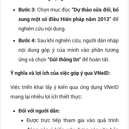
Bước 3:
Chọn mục đọc
“Dự thảo sửa đổi, bổ
sung một số điều Hiến pháp năm 2013”
để
nghiên cứu nội dung.
Bước 4:
Sau khi nghiên cứu, người dân nhập
nội dung góp ý của mình vào phần tương
ứng và chọn
“Gửi thông tin”
để hoàn tất.
Ý nghĩa và lợi ích của việc góp ý qua VNeID:
Việc triển khai lấy ý kiến qua ứng dụng VNeID
mang lại nhiều lợi ích thiết thực:
Đối với người dân:
Được trực tiếp tham gia vào quá trình