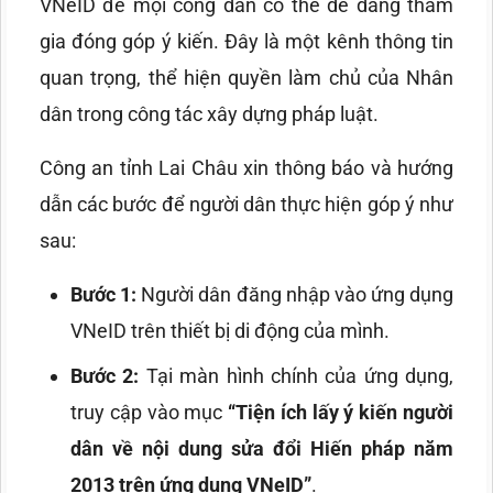
VNeID để mọi công dân có thể dễ dàng tham
gia đóng góp ý kiến. Đây là một kênh thông tin
quan trọng, thể hiện quyền làm chủ của Nhân
dân trong công tác xây dựng pháp luật.
Công an tỉnh Lai Châu xin thông báo và hướng
dẫn các bước để người dân thực hiện góp ý như
sau:
Bước 1:
Người dân đăng nhập vào ứng dụng
VNeID trên thiết bị di động của mình.
Bước 2:
Tại màn hình chính của ứng dụng,
truy cập vào mục
“Tiện ích lấy ý kiến người
dân về nội dung sửa đổi Hiến pháp năm
2013 trên ứng dụng VNeID”
.