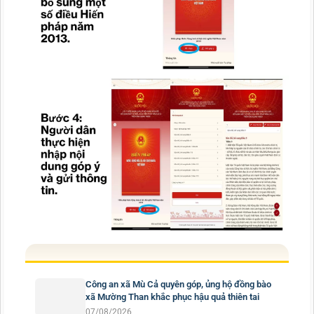
Công an xã Mù Cả quyên góp, ủng hộ đồng bào
xã Mường Than khắc phục hậu quả thiên tai
07/08/2026