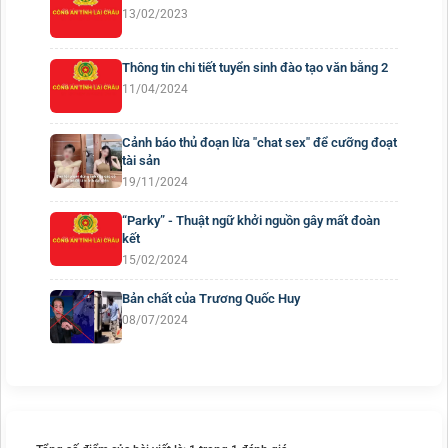
13/02/2023
Thông tin chi tiết tuyển sinh đào tạo văn bằng 2
11/04/2024
Cảnh báo thủ đoạn lừa "chat sex" để cưỡng đoạt
tài sản
19/11/2024
“Parky” - Thuật ngữ khởi nguồn gây mất đoàn
kết
15/02/2024
Bản chất của Trương Quốc Huy
08/07/2024