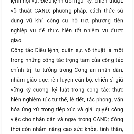
lệnh nội vụ, Điều lệnh đội ngũ, kỹ, chiến thuật,
võ thuật CAND; phương pháp, cách thức sử
dụng vũ khí, công cụ hỗ trợ, phương tiện
nghiệp vụ để thực hiện tốt nhiệm vụ được
giao.
Công tác Điều lệnh, quân sự, võ thuật là một
trong những công tác trọng tâm của công tác
chính trị, tư tưởng trong Công an nhân dân,
nhằm giáo dục, rèn luyện cán bộ, chiến sĩ giữ
vững kỷ cương, kỷ luật trong công tác; thực
hiện nghiêm túc tư thế, lễ tiết, tác phong, văn
hóa ứng xử trong tiếp xúc và giải quyết công
việc cho nhân dân và ngay trong CAND; đồng
thời còn nhằm nâng cao sức khỏe, tinh thần,