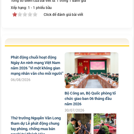
Tổng số điểm của bài viết là: 1 trong 1 đánh giá
Xếp hạng:
1
-
1
phiếu bầu
Click để đánh giá bài viết
Phát động chuỗi hoạt động
Bộ Công an, Bộ Quốc phòng tổ
Ngày An ninh mạng Việt Nam
chức giao ban 06 tháng đầu
năm 2026 “Vì một không gian
năm 2026
mạng nhân văn cho mỗi người”
30/07/2026
06/08/2026