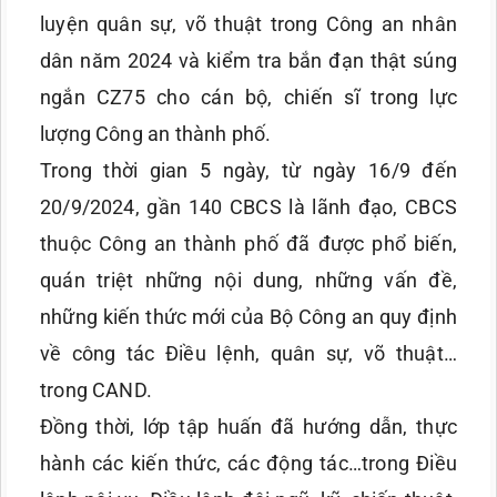
luyện quân sự, võ thuật trong Công an nhân
dân năm 2024 và kiểm tra bắn đạn thật súng
ngắn CZ75 cho cán bộ, chiến sĩ trong lực
lượng Công an thành phố.
Trong thời gian 5 ngày, từ ngày 16/9 đến
20/9/2024, gần 140 CBCS là lãnh đạo, CBCS
thuộc Công an thành phố đã được phổ biến,
quán triệt những nội dung, những vấn đề,
những kiến thức mới của Bộ Công an quy định
về công tác Điều lệnh, quân sự, võ thuật…
trong CAND.
Đồng thời, lớp tập huấn đã hướng dẫn, thực
hành các kiến thức, các động tác…trong Điều