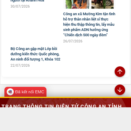
Công an xã Mường Kim tận tình
Thứ trưởng Nguyễn Văn Long
hỗ trợ thân nhân liệt sĩ thực
tham dự Lễ phát động chung
hiện thu thập thông tin, lấy mẫu
tay phòng, chống mua bán
sinh phẩm ADN hưởng ứng
người tại Khánh Hòa
“Chiến dịch 500 ngày đêm”
30/07/2026
26/07/2026
Bộ Công an gặp mặt Lớp bồi
dưỡng kiến thức Quốc phòng,
An ninh đối tượng 1, Khóa 102
22/07/2026