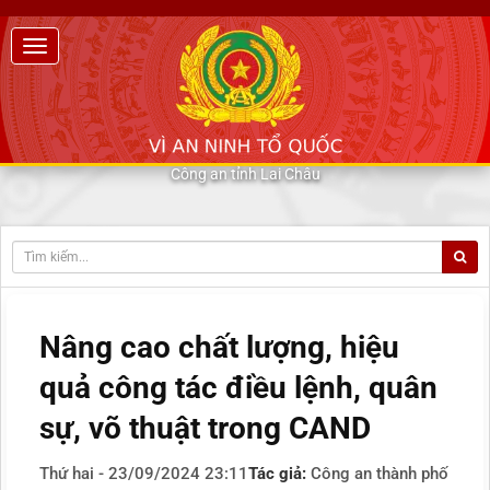
Công an tỉnh Lai Châu
Nâng cao chất lượng, hiệu
quả công tác điều lệnh, quân
sự, võ thuật trong CAND
Thứ hai - 23/09/2024 23:11
Tác giả:
Công an thành phố