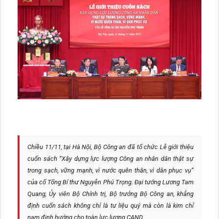
Chiều 11/11, tại Hà Nội, Bộ Công an đã tổ chức Lễ giới thiệu
cuốn sách “Xây dựng lực lượng Công an nhân dân thật sự
trong sạch, vững mạnh, vì nước quên thân, vì dân phục vụ”
của cố Tổng Bí thư Nguyễn Phú Trọng. Đại tướng Lương Tam
Quang, Ủy viên Bộ Chính trị, Bộ trưởng Bộ Công an, khẳng
định cuốn sách không chỉ là tư liệu quý mà còn là kim chỉ
nam định hướng cho toàn lực lượng CAND.