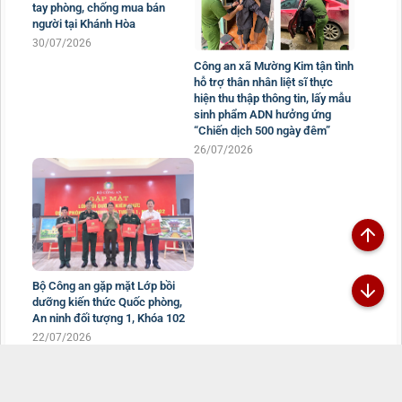
Công an xã Mường Kim tận tình
Thứ trưởng Nguyễn Văn Long
hỗ trợ thân nhân liệt sĩ thực
tham dự Lễ phát động chung
hiện thu thập thông tin, lấy mẫu
tay phòng, chống mua bán
sinh phẩm ADN hưởng ứng
người tại Khánh Hòa
“Chiến dịch 500 ngày đêm”
30/07/2026
26/07/2026
Bộ Công an gặp mặt Lớp bồi
dưỡng kiến thức Quốc phòng,
An ninh đối tượng 1, Khóa 102
22/07/2026