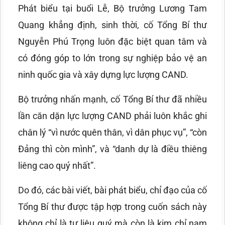
Phát biểu tại buổi Lễ, Bộ trưởng Lương Tam
Quang khẳng định, sinh thời, cố Tổng Bí thư
Nguyễn Phú Trọng luôn đặ​​​​​​​c biệt quan tâm và
có đóng góp to lớn trong sự nghiệp bảo vệ an
ninh quốc gia và xây dựng lực lượng CAND.
Bộ trưởng nhấn mạnh, cố Tổng Bí thư đã nhiều
lần căn dặn lực lượng CAND phải luôn khắc ghi
chân lý “vì nước quên thân, vì dân phục vụ”, “còn
Đảng thì còn mình”, và “danh dự là điều thiêng
liêng cao quý nhất”.
Do đó, các bài viết, bài phát biểu, chỉ đạo của cố
Tổng Bí thư được tập hợp trong cuốn sách này
không chỉ là tư liệu quý mà còn là kim chỉ nam