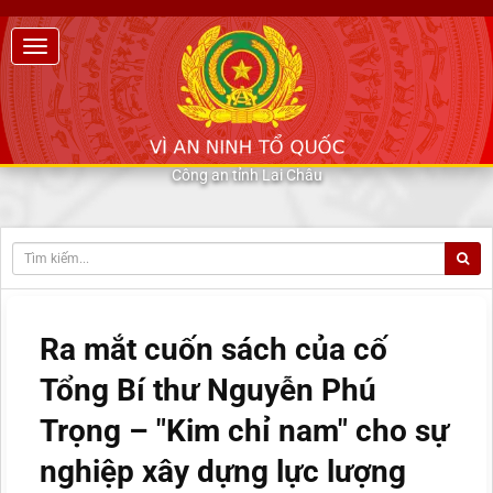
Công an tỉnh Lai Châu
Ra mắt cuốn sách của cố
Tổng Bí thư Nguyễn Phú
Trọng – "Kim chỉ nam" cho sự
nghiệp xây dựng lực lượng