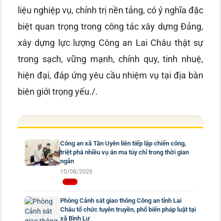
liệu nghiệp vụ, chính trị nền tảng, có ý nghĩa đặc
biệt quan trọng trong công tác xây dựng Đảng,
xây dựng lực lượng Công an Lai Châu thật sự
trong sạch, vững mạnh, chính quy, tinh nhuệ,
hiện đại, đáp ứng yêu cầu nhiệm vụ tại địa bàn
biên giới trọng yếu./.
Công an xã Tân Uyên liên tiếp lập chiến công,
triệt phá nhiều vụ án ma túy chỉ trong thời gian
ngắn
10/08/2026
Phòng Cảnh sát giao thông Công an tỉnh Lai
Châu tổ chức tuyên truyền, phổ biến pháp luật tại
xã Bình Lư