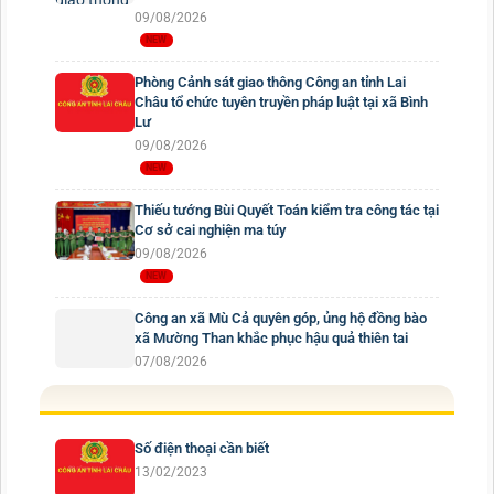
09/08/2026
Phòng Cảnh sát giao thông Công an tỉnh Lai
Châu tổ chức tuyên truyền pháp luật tại xã Bình
Lư
09/08/2026
Thiếu tướng Bùi Quyết Toán kiểm tra công tác tại
Cơ sở cai nghiện ma túy
09/08/2026
Công an xã Mù Cả quyên góp, ủng hộ đồng bào
xã Mường Than khắc phục hậu quả thiên tai
07/08/2026
Số điện thoại cần biết
13/02/2023