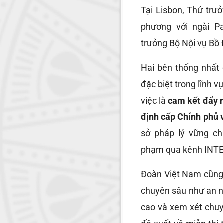
Tại Lisbon, Thứ trư
phương với ngài P
trưởng Bộ Nội vụ Bồ
Hai bên thống nhất 
đặc biệt trong lĩnh v
việc là
cam kết đẩy n
định cấp Chính phủ 
sở pháp lý vững ch
phạm qua kênh INTE
Đoàn Việt Nam cũng 
chuyên sâu như an 
cao và xem xét chuy