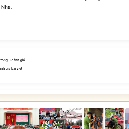
o Nha.
 trong 0 đánh giá
ánh giá bài viết