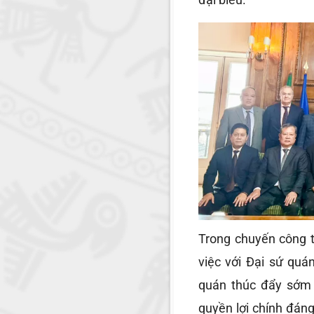
Trong chuyến công 
việc với Đại sứ quá
quán thúc đẩy sớm 
quyền lợi chính đán