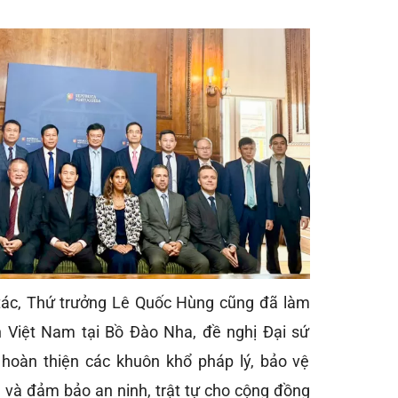
tác, Thứ trưởng Lê Quốc Hùng cũng đã làm
n Việt Nam tại Bồ Đào Nha, đề nghị Đại sứ
hoàn thiện các khuôn khổ pháp lý, bảo vệ
g và đảm bảo an ninh, trật tự cho cộng đồng