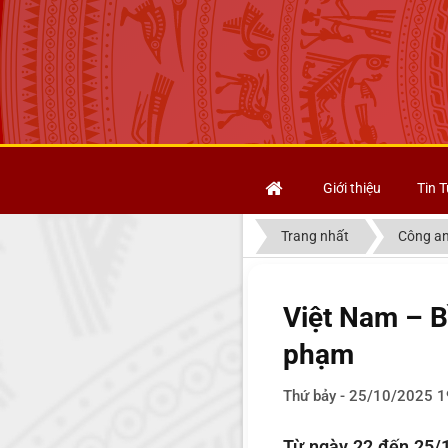
Giới thiệu
Tin T
Trang nhất
Công an
Việt Nam – B
phạm
Thứ bảy - 25/10/2025 1
Từ ngày 22 đến 25/