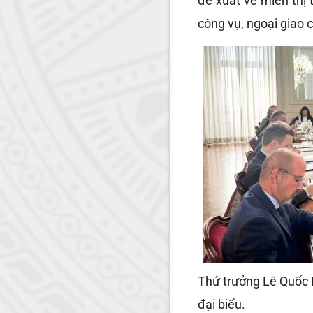
đề xuất về miễn thị
công vụ, ngoại giao 
Thứ trưởng Lê Quốc 
đại biểu.