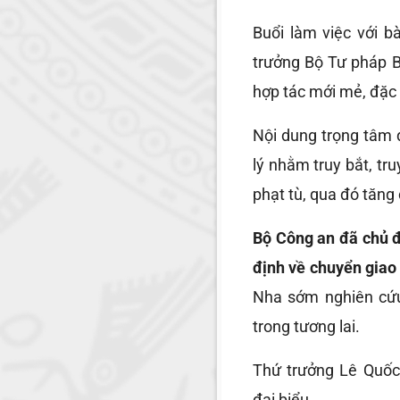
Buổi làm việc với 
trưởng Bộ Tư pháp B
hợp tác mới mẻ, đặc 
Nội dung trọng tâm 
lý nhằm truy bắt, tr
phạt tù, qua đó tăng
Bộ Công an đã chủ đ
định về chuyển giao 
Nha sớm nghiên cứu
trong tương lai.
Thứ trưởng Lê Quố
đại biểu.