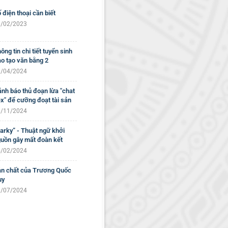
 điện thoại cần biết
/02/2023
ông tin chi tiết tuyển sinh
o tạo văn bằng 2
/04/2024
nh báo thủ đoạn lừa "chat
x" để cưỡng đoạt tài sản
/11/2024
arky” - Thuật ngữ khởi
uồn gây mất đoàn kết
/02/2024
n chất của Trương Quốc
uy
/07/2024