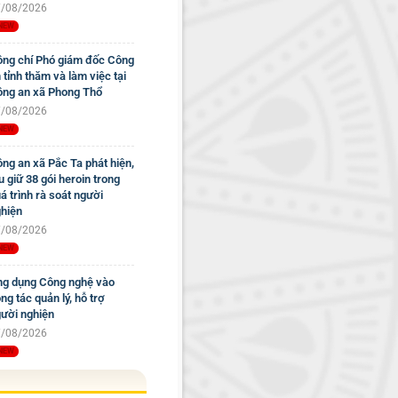
/08/2026
ng chí Phó giám đốc Công
 tỉnh thăm và làm việc tại
ng an xã Phong Thổ
/08/2026
ng an xã Pắc Ta phát hiện,
u giữ 38 gói heroin trong
á trình rà soát người
hiện
/08/2026
g dụng Công nghệ vào
ng tác quản lý, hỗ trợ
ười nghiện
/08/2026