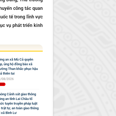
Chuyến công tác quan
ốc tế trong lĩnh vực
ục vụ phát triển kinh
ng an xã Mù Cả quyên
p, ủng hộ đồng bào xã
ờng Than khắc phục hậu
ả thiên tai
/08/2026
òng Cảnh sát giao thông
ng an tỉnh Lai Châu tổ
ức tuyên truyền pháp luật
 trật tự, an toàn giao thông
i xã Bình Lư