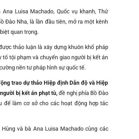
bà Ana Luisa Machado, Quốc vụ khanh, Thứ
ồ Đào Nha, là lần đầu tiên, mở ra một kênh
biệt quan trọng.
được thảo luận là xây dựng khuôn khổ pháp
uy tố tội phạm và chuyển giao người bị kết án
 cường nền tư pháp hình sự quốc tế.
ộng trao dự thảo Hiệp định Dẫn độ và Hiệp
người bị kết án phạt tù,
đề nghị phía Bồ Đào
 để làm cơ sở cho các hoạt động hợp tác
c Hùng và bà Ana Luisa Machado cùng các