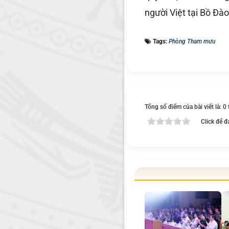
người Việt tại Bồ Đà
Tags:
Phòng Tham mưu
Tổng số điểm của bài viết là: 0
Click để đ