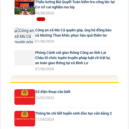
Thiếu tướng Bùi Quyết Toán kiểm tra công tác tại
Cơ sở cai nghiện ma túy
09/08/2026
Công an xã Mù Cả quyên góp, ủng hộ đồng bào
xã Mường Than khắc phục hậu quả thiên tai
07/08/2026
Phòng Cảnh sát giao thông Công an tỉnh Lai
Châu tổ chức tuyên truyền pháp luật về trật tự,
an toàn giao thông tại xã Bình Lư
07/08/2026
Số điện thoại cần biết
13/02/2023
Thông tin chi tiết tuyển sinh đào tạo văn bằng 2
11/04/2024