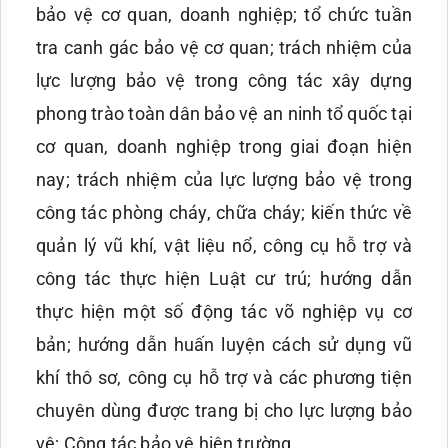
bảo vệ cơ quan, doanh nghiệp; tổ chức tuần
tra canh gác bảo vệ cơ quan; trách nhiệm của
lực lượng bảo vệ trong công tác xây dựng
phong trào toàn dân bảo vệ an ninh tổ quốc tại
cơ quan, doanh nghiệp trong giai đoạn hiện
nay; trách nhiệm của lực lượng bảo vệ trong
công tác phòng cháy, chữa cháy; kiến thức về
quản lý vũ khí, vật liệu nổ, công cụ hỗ trợ và
công tác thực hiện Luật cư trú; hướng dẫn
thực hiện một số động tác võ nghiệp vụ cơ
bản; hướng dẫn huấn luyện cách sử dụng vũ
khí thô sơ, công cụ hỗ trợ và các phương tiện
chuyên dùng được trang bị cho lực lượng bảo
vệ; Công tác bảo vệ hiện trường