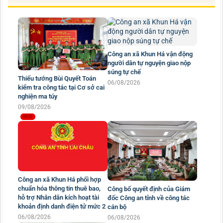
Công an xã Khun Há vận động
người dân tự nguyện giao nộp
súng tự chế
Thiếu tướng Bùi Quyết Toán
06/08/2026
kiểm tra công tác tại Cơ sở cai
nghiện ma túy
09/08/2026
Công an xã Khun Há phối hợp
chuẩn hóa thông tin thuê bao,
Công bố quyết định của Giám
hỗ trợ Nhân dân kích hoạt tài
đốc Công an tỉnh về công tác
khoản định danh điện tử mức 2
cán bộ
06/08/2026
06/08/2026