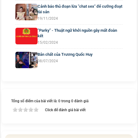
Cảnh báo thủ đoạn lừa "chat sex" để cưỡng đoạt
tài sản
19/11/2024
“Parky” - Thuật ngữ khởi nguồn gây mất đoàn
kết
15/02/2024
Bản chất của Trương Quốc Huy
08/07/2024
Tổng số điểm của bài viết là: 0 trong 0 đánh giá
Click để đánh giá bài viết