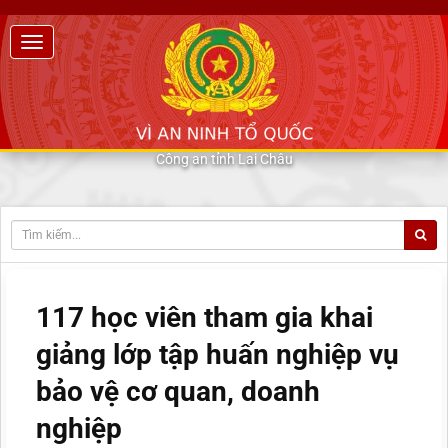
Công an tỉnh Lai Châu
117 học viên tham gia khai
giảng lớp tập huấn nghiệp vụ
bảo vệ cơ quan, doanh
nghiệp