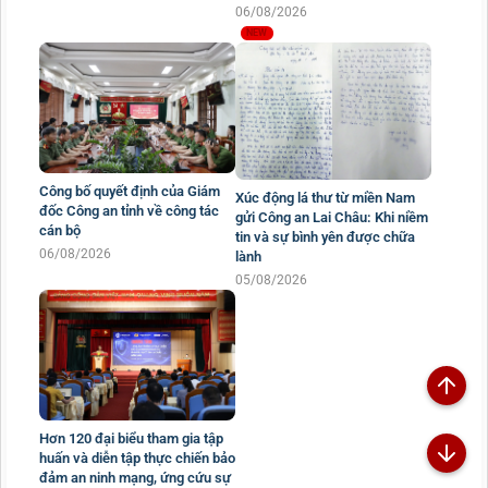
06/08/2026
Công bố quyết định của Giám
Xúc động lá thư từ miền Nam
đốc Công an tỉnh về công tác
gửi Công an Lai Châu: Khi niềm
cán bộ
tin và sự bình yên được chữa
06/08/2026
lành
05/08/2026
Hơn 120 đại biểu tham gia tập
huấn và diễn tập thực chiến bảo
đảm an ninh mạng, ứng cứu sự