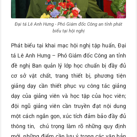
Đại tá Lê Anh Hưng - Phó Giám đốc Công an tỉnh phát
biểu tại hội nghị
Phát biểu tại khai mạc hội nghị tập huấn, Đại
tá Lê Anh Hưng – Phó Giám đốc Công an tỉnh
đề nghị Ban quản lý lớp học chuẩn bị đầy đủ
cơ sở vật chất, trang thiết bị, phương tiện
giảng dạy cần thiết phục vụ công tác giảng
dạy của giảng viên và học tập của học viên;
đội ngũ giảng viên cần truyền đạt nội dung
một cách ngắn gọn, xúc tích đảm bảo đầy đủ
thông tin, chú trọng làm rõ những quy định
mới, những điểm cần lưu ý trong các văn bản