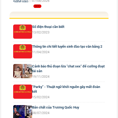
07/08/2026
Số điện thoại cần biết
13/02/2023
Thông tin chi tiết tuyển sinh đào tạo văn bằng 2
11/04/2024
Cảnh báo thủ đoạn lừa "chat sex" để cưỡng đoạt
tài sản
19/11/2024
“Parky” - Thuật ngữ khởi nguồn gây mất đoàn
kết
15/02/2024
Bản chất của Trương Quốc Huy
08/07/2024