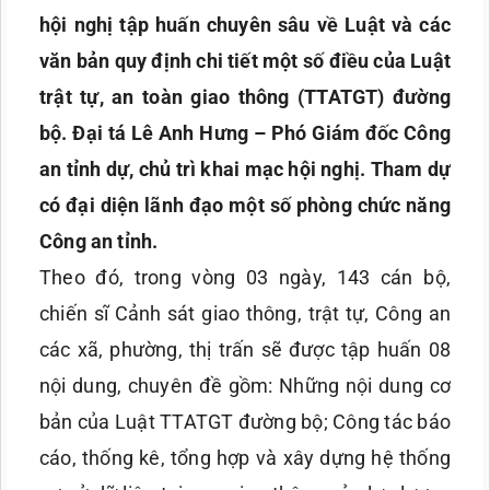
hội nghị tập huấn chuyên sâu về Luật và các
văn bản quy định chi tiết một số điều của Luật
trật tự, an toàn giao thông (TTATGT) đường
bộ. Đại tá Lê Anh Hưng – Phó Giám đốc Công
an tỉnh dự, chủ trì khai mạc hội nghị. Tham dự
có đại diện lãnh đạo một số phòng chức năng
Công an tỉnh.
Theo đó, trong vòng 03 ngày, 143 cán bộ,
chiến sĩ Cảnh sát giao thông, trật tự, Công an
các xã, phường, thị trấn sẽ được tập huấn 08
nội dung, chuyên đề gồm: Những nội dung cơ
bản của Luật TTATGT đường bộ; Công tác báo
cáo, thống kê, tổng hợp và xây dựng hệ thống