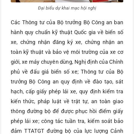
Đại biểu dự khai mạc hội nghị
Các Thông tư của Bộ trưởng Bộ Công an ban
hành quy chuẩn kỹ thuật Quốc gia về biển số
xe, chứng nhận đăng ký xe, chứng nhận an
toàn kỹ thuật và bảo vệ môi trường của xe cơ
giới, xe máy chuyên dùng, Nghị định của Chính
phủ về đấu giá biển số xe; Thông tư của Bộ
trưởng Bộ Công an quy định về đào tạo, sát
hạch, cấp giấy phép lái xe, quy định kiểm tra
kiến thức, pháp luật về trật tự, an toàn giao
thông đường bộ để được phục hồi điểm giấy
phép lái xe; công tác tuần tra, kiểm soát bảo
đảm TTATGT đường bộ của lực lượng Cảnh