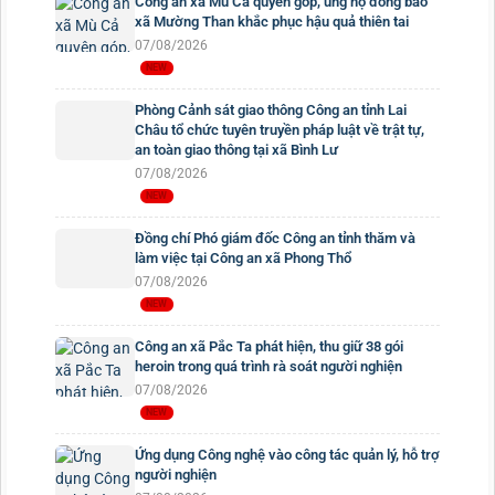
Công an xã Mù Cả quyên góp, ủng hộ đồng bào
xã Mường Than khắc phục hậu quả thiên tai
07/08/2026
Phòng Cảnh sát giao thông Công an tỉnh Lai
Châu tổ chức tuyên truyền pháp luật về trật tự,
an toàn giao thông tại xã Bình Lư
07/08/2026
Đồng chí Phó giám đốc Công an tỉnh thăm và
làm việc tại Công an xã Phong Thổ
07/08/2026
Công an xã Pắc Ta phát hiện, thu giữ 38 gói
heroin trong quá trình rà soát người nghiện
07/08/2026
Ứng dụng Công nghệ vào công tác quản lý, hỗ trợ
người nghiện