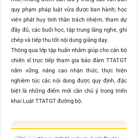
quy phạm pháp luật vừa được ban hành; học
viên phát huy tinh thần trách nhiệm, tham dự
đầy đủ, các buổi học, tập trung lắng nghe, ghi
chép và tiếp thu tốt nội dung giảng dạy.
Thông qua lớp tập huấn nhằm giúp cho cán bộ
chiến sĩ trực tiếp tham gia bảo đảm TTATGT
nắm vững, nâng cao nhận thức, thực hiện
nghiêm túc các nội dung được quy định, đặc
biệt là những điểm mới cần chú ý trong triển
khai Luật TTATGT đường bộ.