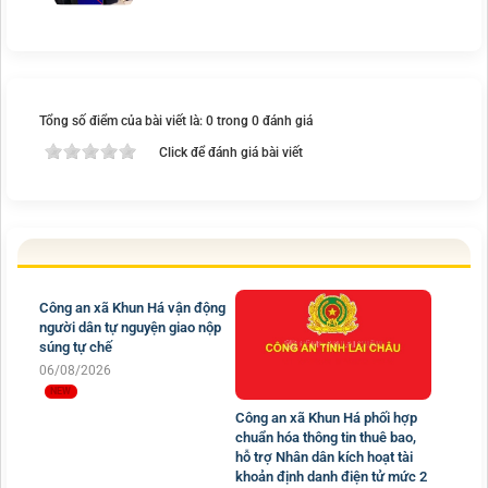
Tổng số điểm của bài viết là: 0 trong 0 đánh giá
Click để đánh giá bài viết
Công an xã Khun Há vận động
người dân tự nguyện giao nộp
súng tự chế
Công an xã Khun Há phối hợp
06/08/2026
chuẩn hóa thông tin thuê bao,
hỗ trợ Nhân dân kích hoạt tài
khoản định danh điện tử mức 2