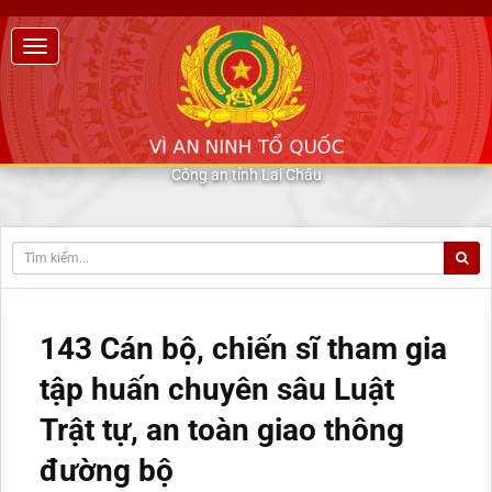
Công an tỉnh Lai Châu
143 Cán bộ, chiến sĩ tham gia
tập huấn chuyên sâu Luật
Trật tự, an toàn giao thông
đường bộ