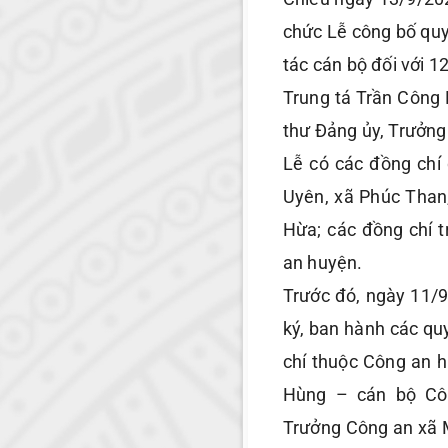
chức Lễ công bố quy
tác cán bộ đối với 
Trung tá Trần Công 
thư Đảng ủy, Trưởng
Lễ có các đồng chí 
Uyên, xã Phúc Tha
Hừa; các đồng chí 
an huyện.
Trước đó, ngày 11/
ký, ban hành các qu
chí thuộc Công an 
Hùng – cán bộ Cô
Trưởng Công an xã 