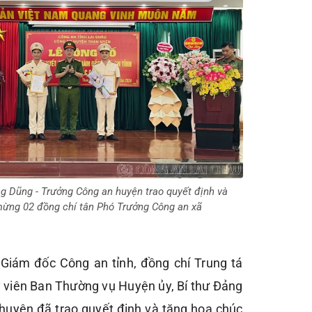
g Dũng - Trưởng Công an huyện trao quyết định và
ừng 02 đồng chí tân Phó Trưởng Công an xã
Giám đốc Công an tỉnh, đồng chí Trung tá
 viên Ban Thường vụ Huyện ủy, Bí thư Đảng
huyện đã trao quyết định và tặng hoa chúc