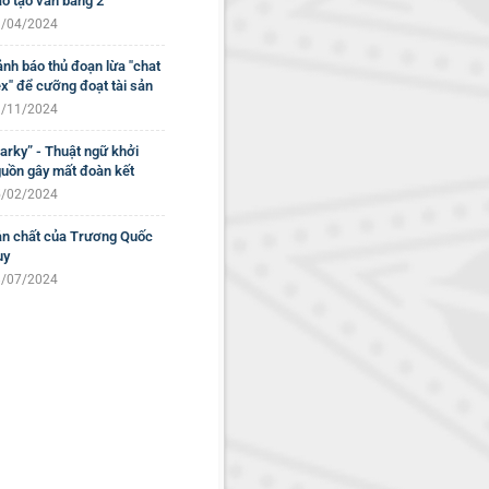
o tạo văn bằng 2
/04/2024
nh báo thủ đoạn lừa "chat
x" để cưỡng đoạt tài sản
/11/2024
arky” - Thuật ngữ khởi
uồn gây mất đoàn kết
/02/2024
n chất của Trương Quốc
uy
/07/2024