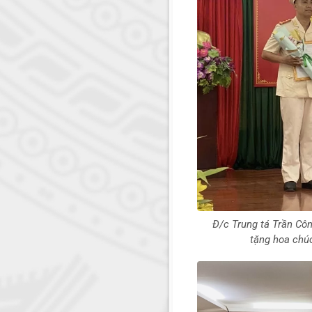
Đ/c Trung tá Trần Côn
tặng hoa chú