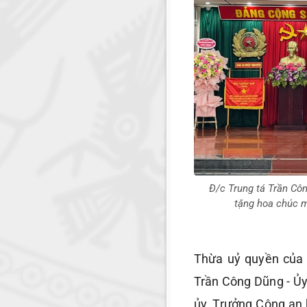
Đ/c Trung tá Trần Côn
tặng hoa chúc m
Thừa uỷ quyền của 
Trần Công Dũng - Ủy
ủy, Trưởng Công an 