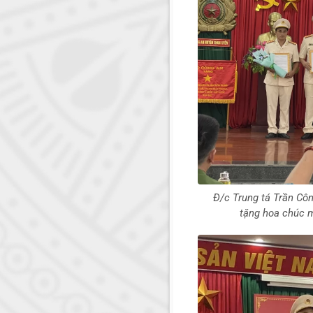
Đ/c Trung tá Trần Côn
tặng hoa chúc 