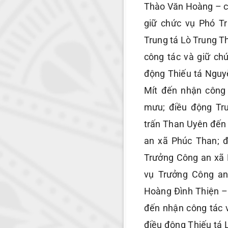
Thào Văn Hoàng – c
giữ chức vụ Phó T
Trung tá Lò Trung 
công tác và giữ ch
động Thiếu tá Ngu
Mít đến nhận công
mưu; điều động Tr
trấn Than Uyên đến
an xã Phúc Than; 
Trưởng Công an xã 
vụ Trưởng Công an
Hoàng Đình Thiện 
đến nhận công tác 
điều động Thiếu tá