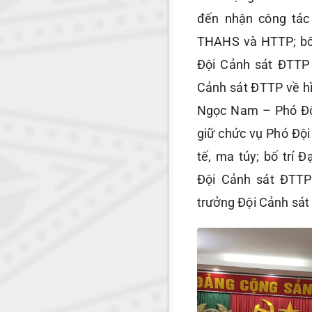
đến nhận công tác
THAHS và HTTP; bố 
Đội Cảnh sát ĐTTP 
Cảnh sát ĐTTP về hìn
Ngọc Nam – Phó Độ
giữ chức vụ Phó Đội
tế, ma túy; bố trí
Đội Cảnh sát ĐTTP 
trưởng Đội Cảnh sát 