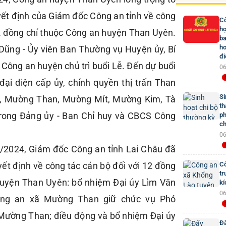
ết định của Giám đốc Công an tỉnh về công
Cô
hợ
12 đồng chí thuộc Công an huyện Than Uyên.
ba
ho
Dũng - Ủy viên Ban Thường vụ Huyện ủy, Bí
đi
 Công an huyện chủ trì buổi Lễ. Đến dự buổi
06
đại diện cấp ủy, chính quyền thị trấn Than
Si
n, Mường Than, Mường Mít, Mường Kim, Tà
th
trong Đảng ủy - Ban Chỉ huy và CBCS Công
ph
ch
06
9/2024, Giám đốc Công an tỉnh Lai Châu đã
yết định về công tác cán bộ đối với 12 đồng
Cô
tr
huyện Than Uyên: bổ nhiệm Đại úy Lìm Văn
kí
06
ng an xã Mường Than giữ chức vụ Phó
Mường Than; điều động và bổ nhiệm Đại úy
Đẩ