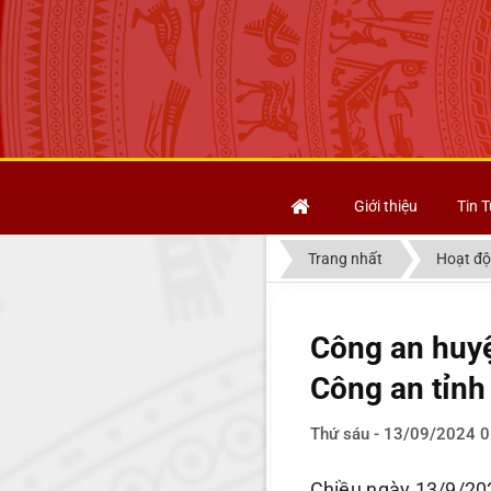
Giới thiệu
Tin T
Trang nhất
Hoạt độ
Công an huy
Công an tỉnh
Thứ sáu - 13/09/2024 0
Chiều ngày 13/9/20