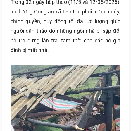
Trong 02 ngày tiếp theo (11/5 và 12/05/2025),
lực lượng Công an xã tiếp tục phối hợp cấp ủy,
chính quyền, huy động tối đa lực lượng giúp
người dân tháo dỡ những ngôi nhà bị sập đổ,
hỗ trợ dựng lán trại tạm thời cho các hộ gia
đình bị mất nhà.