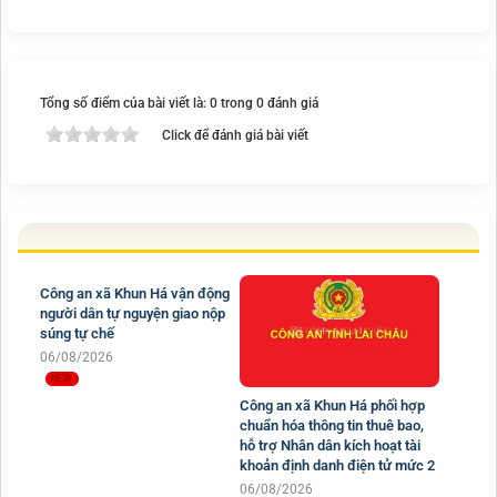
Tổng số điểm của bài viết là: 0 trong 0 đánh giá
Click để đánh giá bài viết
Công an xã Khun Há vận động
người dân tự nguyện giao nộp
súng tự chế
06/08/2026
Công an xã Khun Há phối hợp
chuẩn hóa thông tin thuê bao,
hỗ trợ Nhân dân kích hoạt tài
khoản định danh điện tử mức 2
06/08/2026