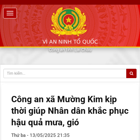
Công an tỉnh Lai Châu
Công an xã Mường Kim kịp
thời giúp Nhân dân khắc phục
hậu quả mưa, gió
Thứ ba - 13/05/2025 21:35