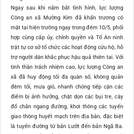
Ngay sau khi nắm bắt tình hình, lực lượng
Công an xã Mường Kim đã khẩn trương có
mặt tại hiện trường ngay trong đêm 10/5, phối
hợp cùng cấp ủy, chính quyền và Tổ An ninh
trật tự cơ sở tổ chức các hoạt động cứu hộ, hỗ
trợ người dân khắc phục hậu quả thiên tai. Với
tinh thần trách nhiệm cao, lực lượng Công an
xã đã huy động tối đa quân số, không quản
đêm tối, mưa gió, nhanh chóng tiếp cận các
điểm bị ảnh hưởng, chặt dọn các bụi tre, cây
đổ chắn ngang đường, khơi thông các tuyến
giao thông huyết mạch trên địa bàn, đặc biệt
là tuyến đường từ bản Lướt đến bản Ngã Ba.