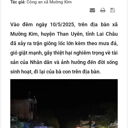
Tác giả:
Công an xã Mường Kim
Vào đêm ngày 10/5/2025, trên địa bàn xã
Mường Kim, huyện Than Uyên, tỉnh Lai Châu
đã xảy ra trận giông lốc lớn kèm theo mưa đá,
gió giật mạnh, gây thiệt hại nghiêm trọng về tài
sản của Nhân dân và ảnh hưởng đến đời sống
sinh hoạt, đi lại của bà con trên địa bàn.