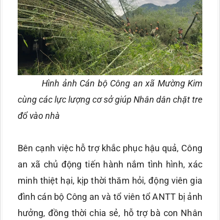
Hình ảnh Cán bộ Công an xã Mường Kim
cùng các lực lượng cơ sở giúp Nhân dân chặt tre
đổ vào nhà
Bên cạnh việc hỗ trợ khắc phục hậu quả, Công
an xã chủ động tiến hành nắm tình hình, xác
minh thiệt hại, kịp thời thăm hỏi, động viên gia
đình cán bộ Công an và tổ viên tổ ANTT bị ảnh
hưởng, đồng thời chia sẻ, hỗ trợ bà con Nhân