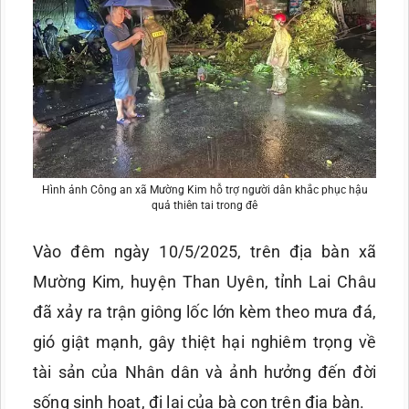
Hình ảnh Công an xã Mường Kim hỗ trợ người dân khắc phục hậu
quả thiên tai trong đê
Vào đêm ngày 10/5/2025, trên địa bàn xã
Mường Kim, huyện Than Uyên, tỉnh Lai Châu
đã xảy ra trận giông lốc lớn kèm theo mưa đá,
gió giật mạnh, gây thiệt hại nghiêm trọng về
tài sản của Nhân dân và ảnh hưởng đến đời
sống sinh hoạt, đi lại của bà con trên địa bàn.