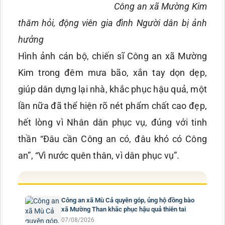
Công an xã Mường Kim
thăm hỏi, động viên gia đình Người dân bị ảnh
hưởng
Hình ảnh cán bộ, chiến sĩ Công an xã Mường
Kim trong đêm mưa bão, xắn tay dọn dẹp,
giúp dân dựng lại nhà, khắc phục hậu quả, một
lần nữa đã thể hiện rõ nét phẩm chất cao đẹp,
hết lòng vì Nhân dân phục vụ, đúng với tinh
thần “Đâu cần Công an có, đâu khó có Công
an”, “Vì nước quên thân, vì dân phục vụ”.
Công an xã Mù Cả quyên góp, ủng hộ đồng bào
xã Mường Than khắc phục hậu quả thiên tai
07/08/2026