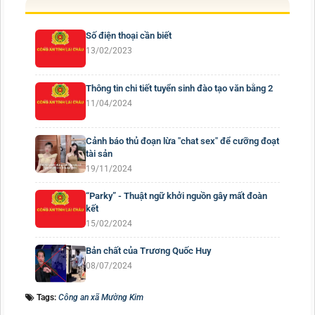
Số điện thoại cần biết
13/02/2023
Thông tin chi tiết tuyển sinh đào tạo văn bằng 2
11/04/2024
Cảnh báo thủ đoạn lừa "chat sex" để cưỡng đoạt
tài sản
19/11/2024
“Parky” - Thuật ngữ khởi nguồn gây mất đoàn
kết
15/02/2024
Bản chất của Trương Quốc Huy
08/07/2024
Tags:
Công an xã Mường Kim