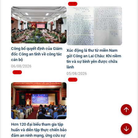
Công bố quyết định của Giám
Xúc động lá thư từ miền Nam
đốc Công an tỉnh về công tác
gửi Công an Lai Châu: Khi niềm
cán bộ
tin và sự bình yên được chữa
06/08/2026
lành
05/08/2026
Hơn 120 đại biểu tham gia tập
huấn và diễn tập thực chiến bảo
đảm an ninh mạng, ứng cứu sự