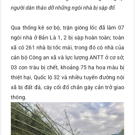
người dân tháo dỡ những ngôi nhà bị sập đổ
Qua thống kê sơ bộ, trận giông lốc đã làm 07
ngôi nhà ở Bản Là 1, 2 bị sập hoàn toàn; toàn
xã có 261 nhà bị tốc mái, trong đó có nhà của
cán bộ Công an xã và lực lượng ANTT ở cơ sở;
03 con trâu bị chết, khoảng 75 ha hoa màu bị
thiệt hại, Quốc lộ 32 và nhiều tuyến đường nội
xã bị đất đá, cây cối đổ chắn gây cản trở giao
thông.