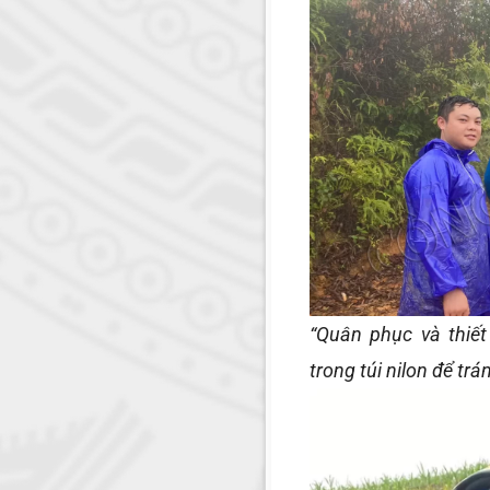
“Quân phục và thiế
trong túi nilon để trá