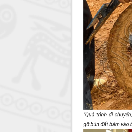
“Quá trình di chuyển
gỡ bùn đất bám vào 