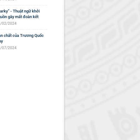
arky” - Thuật ngữ khởi
uồn gây mất đoàn kết
/02/2024
n chất của Trương Quốc
uy
/07/2024