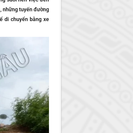
ưa, những tuyến đường
hể di chuyển bằng xe