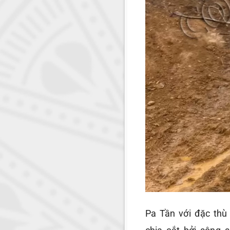
Pa Tần với đặc thù l