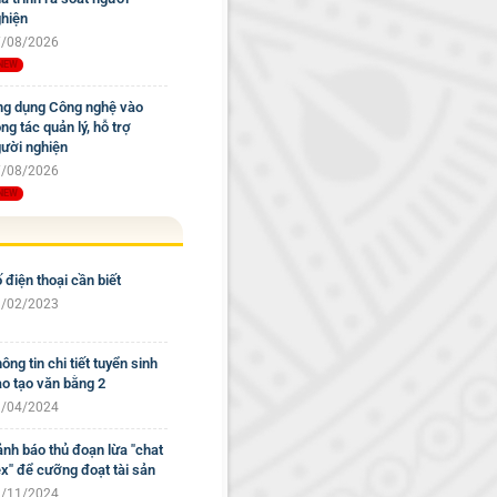
hiện
/08/2026
g dụng Công nghệ vào
ng tác quản lý, hỗ trợ
ười nghiện
/08/2026
 điện thoại cần biết
/02/2023
ông tin chi tiết tuyển sinh
o tạo văn bằng 2
/04/2024
nh báo thủ đoạn lừa "chat
x" để cưỡng đoạt tài sản
/11/2024