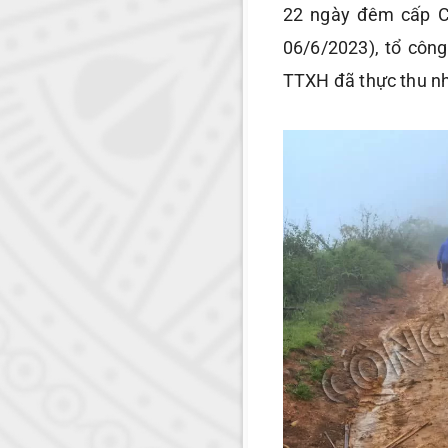
22 ngày đêm cấp C
06/6/2023), tổ côn
TTXH đã thực thu n