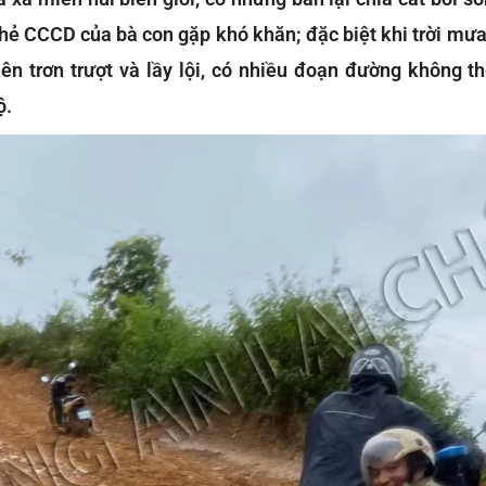
 thẻ CCCD của bà con gặp khó khăn; đặc biệt khi trời m
nên trơn trượt và lầy lội, có nhiều đoạn đường không t
ộ.