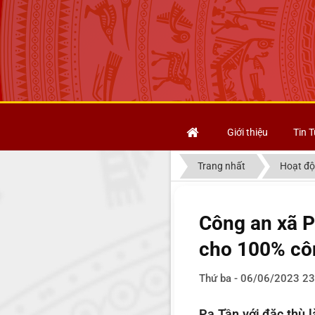
Giới thiệu
Tin T
Trang nhất
Hoạt độ
Công an xã P
cho 100% cô
Thứ ba - 06/06/2023 23
Pa Tần với đặc thù l