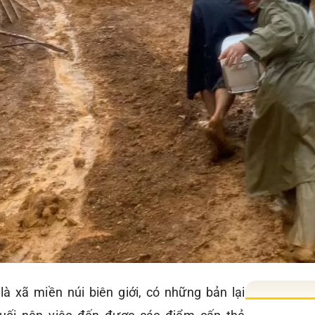
à xã miền núi biên giới, có những bản lại