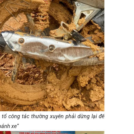
, tổ công tác thường xuyên phải dừng lại để
bánh xe”