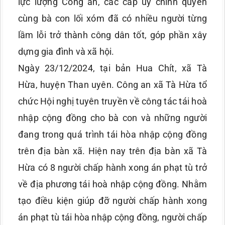
lực lượng Công an, các cấp ủy chính quyền
cùng bà con lối xóm đã có nhiều người từng
lầm lỗi trở thành công dân tốt, góp phần xây
dựng gia đình và xã hội.
Ngày 23/12/2024, tại bản Hua Chít, xã Tà
Hừa, huyện Than uyên. Công an xã Tà Hừa tổ
chức Hội nghị tuyên truyền về công tác tái hoà
nhập cộng đồng cho bà con và những người
đang trong quá trình tái hòa nhập cộng đồng
trên địa bàn xã. Hiện nay trên địa bàn xã Tà
Hừa có 8 người chấp hành xong án phạt tù trở
về địa phương tái hoà nhập cộng đồng. Nhằm
tạo điều kiện giúp đỡ người chấp hành xong
án phạt tù tái hòa nhập cộng đồng, người chấp