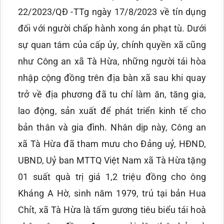
22/2023/QĐ -TTg ngày 17/8/2023 về tín dụng
đối với người chấp hành xong án phạt tù. Dưới
sự quan tâm của cấp ủy, chính quyền xã cũng
như Công an xã Tà Hừa, những người tái hòa
nhập cộng đồng trên địa bàn xã sau khi quay
trở về địa phương đã tu chí làm ăn, tăng gia,
lao động, sản xuất để phát triển kinh tế cho
bản thân và gia đình. Nhân dịp này, Công an
xã Tà Hừa đã tham mưu cho Đảng uỷ, HĐND,
UBND, Uỷ ban MTTQ Việt Nam xã Tà Hừa tặng
01 suất quà trị giá 1,2 triệu đồng cho ông
Kháng A Hờ, sinh năm 1979, trú tại bản Hua
Chít, xã Tà Hừa là tấm gương tiêu biểu tái hoà