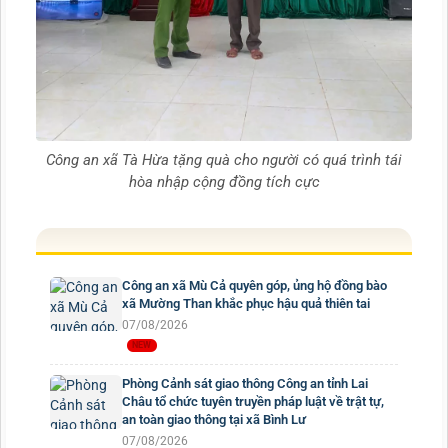
Công an xã Tà Hừa tặng quà cho người có quá trình tái
hòa nhập cộng đồng tích cực
Công an xã Mù Cả quyên góp, ủng hộ đồng bào
xã Mường Than khắc phục hậu quả thiên tai
07/08/2026
Phòng Cảnh sát giao thông Công an tỉnh Lai
Châu tổ chức tuyên truyền pháp luật về trật tự,
an toàn giao thông tại xã Bình Lư
07/08/2026