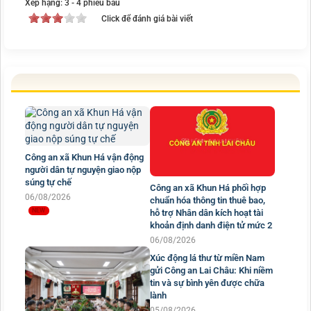
Xếp hạng:
3
-
4
phiếu bầu
Click để đánh giá bài viết
Công an xã Khun Há vận động
người dân tự nguyện giao nộp
súng tự chế
Công an xã Khun Há phối hợp
06/08/2026
chuẩn hóa thông tin thuê bao,
hỗ trợ Nhân dân kích hoạt tài
khoản định danh điện tử mức 2
06/08/2026