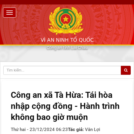
Công an tỉnh Lai Châu
Công an xã Tà Hừa: Tái hòa
nhập cộng đồng - Hành trình
không bao giờ muộn
Thứ hai - 23/12/2024 06:23
Tác giả:
Văn Lợi