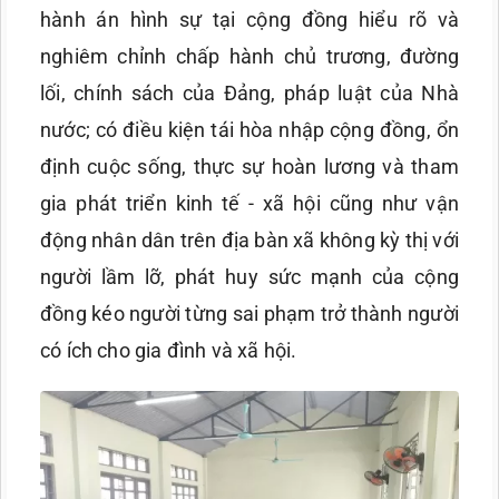
hành án hình sự tại cộng đồng hiểu rõ và
nghiêm chỉnh chấp hành chủ trương, đường
lối, chính sách của Đảng, pháp luật của Nhà
nước; có điều kiện tái hòa nhập cộng đồng, ổn
định cuộc sống, thực sự hoàn lương và tham
gia phát triển kinh tế - xã hội cũng như vận
động nhân dân trên địa bàn xã không kỳ thị với
người lầm lỡ, phát huy sức mạnh của cộng
đồng kéo người từng sai phạm trở thành người
có ích cho gia đình và xã hội.