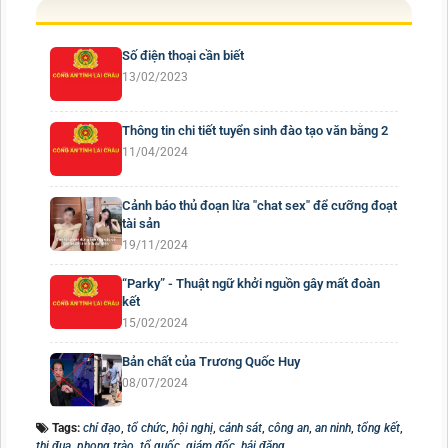
Số điện thoại cần biết
13/02/2023
Thông tin chi tiết tuyển sinh đào tạo văn bằng 2
11/04/2024
Cảnh báo thủ đoạn lừa "chat sex" để cưỡng đoạt
tài sản
19/11/2024
“Parky” - Thuật ngữ khởi nguồn gây mất đoàn
kết
15/02/2024
Bản chất của Trương Quốc Huy
08/07/2024
Tags:
chỉ đạo
,
tổ chức
,
hội nghị
,
cảnh sát
,
công an
,
an ninh
,
tổng kết
,
thi đua
,
phong trào
,
tổ quốc
,
giám đốc
,
hải đăng