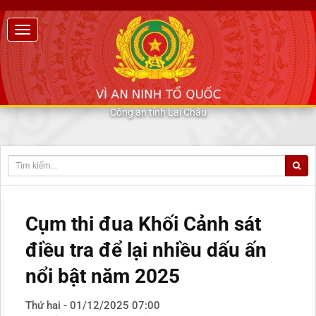
Công an tỉnh Lai Châu
Cụm thi đua Khối Cảnh sát
điều tra để lại nhiều dấu ấn
nổi bật năm 2025
Thứ hai - 01/12/2025 07:00