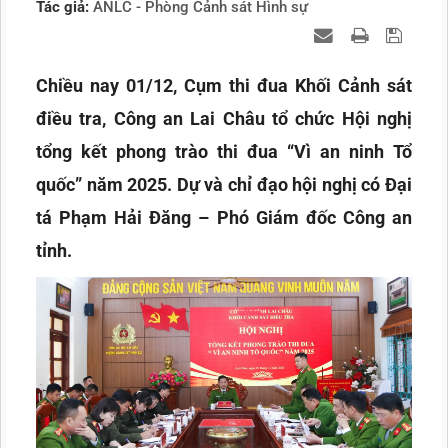
Tác giả:
ANLC - Phòng Cảnh sát Hình sự
Chiều nay 01/12, Cụm thi đua Khối Cảnh sát
điều tra, Công an Lai Châu tổ chức Hội nghị
tổng kết phong trào thi đua “Vì an ninh Tổ
quốc” năm 2025. Dự và chỉ đạo hội nghị có Đại
tá Phạm Hải Đăng – Phó Giám đốc Công an
tỉnh.