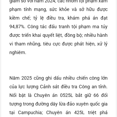
giảm so với năm 2024; các nhóm tội phạm xâm
phạm tính mạng, sức khỏe và sở hữu được
kiềm chế; tỷ lệ điều tra, khám phá án đạt
94,87%. Công tác đấu tranh tội phạm ma túy
được triển khai quyết liệt, đồng bộ; nhiều hành
vi tham nhũng, tiêu cực được phát hiện, xử lý
nghiêm.
Năm 2025 cũng ghi dấu nhiều chiến công lớn
của lực lượng Cảnh sát điều tra Công an tỉnh.
Nổi bật là Chuyên án 0525L bắt giữ 66 đối
tượng trong đường dây lừa đảo xuyên quốc gia
tại Campuchia; Chuyên án 425L triệt phá