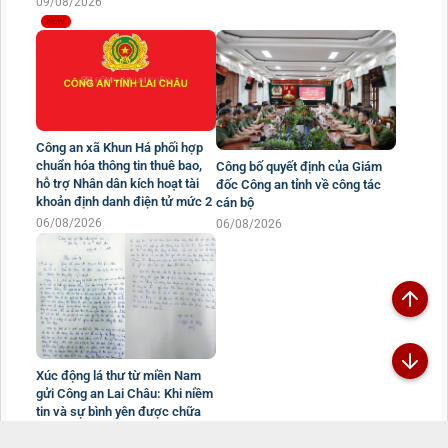
09/08/2026
Công an xã Khun Há phối hợp
chuẩn hóa thông tin thuê bao,
Công bố quyết định của Giám
hỗ trợ Nhân dân kích hoạt tài
đốc Công an tỉnh về công tác
khoản định danh điện tử mức 2
cán bộ
06/08/2026
06/08/2026
Xúc động lá thư từ miền Nam
gửi Công an Lai Châu: Khi niềm
tin và sự bình yên được chữa
lành