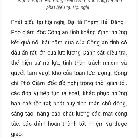
Đại tá Phạm Hải Đăng - Phó Giám đốc Công an tỉnh
phát biểu tại Hội nghị
Phát biểu tại hội nghị, Đại tá Phạm Hải Đăng -
Phó giám đốc Công an tỉnh khẳng định: những
kết quả nổi bật năm qua của Công an tỉnh có
dấu ấn rất lớn của lực lượng Cảnh sát điều tra,
thể hiện sự nỗ lực, tinh thần trách nhiệm và
quyết tâm vượt khó của toàn lực lượng. Đồng
chí Phó Giám đốc đề nghị trong thời gian tới,
các đơn vị tiếp tục rà soát, khắc phục những
hạn chế tồn tại; phát huy tinh thần chủ động,
sáng tạo, nâng cao chất lượng các mặt công
tác, bảo đảm hoàn thành tốt nhiệm vụ được
giao.