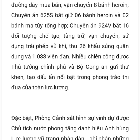
đường dây mua bán, vận chuyển 8 bánh heroin;
Chuyên án 625S bắt giữ 06 bánh heroin và 02
bánh ma túy tổng hợp; Chuyên án 924V bắt 16
đối tượng chế tạo, tàng trữ, vận chuyển, sử
dụng trái phép vũ khí, thu 26 khẩu súng quân
dụng và 1.033 viên đạn. Nhiều chiến công được
Thủ tướng chính phủ và Bộ Công an gửi thư
khen, tạo dấu ấn nổi bật trong phong trào thi
đua của toàn lực lượng.
Đặc biệt, Phòng Cảnh sát hình sự vinh dự được
Chủ tịch nước phong tặng danh hiệu Anh hùng
Lực lượng vũ trang nhân dân
, ghi nhận những