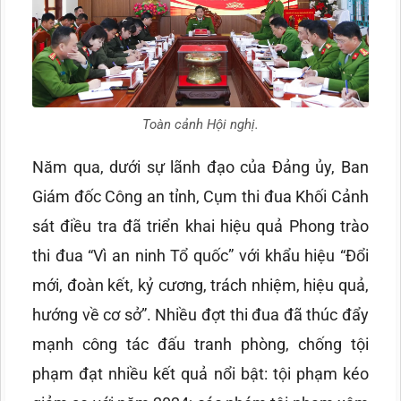
Toàn cảnh Hội nghị.
Năm qua, dưới sự lãnh đạo của Đảng ủy, Ban
Giám đốc Công an tỉnh, Cụm thi đua Khối Cảnh
sát điều tra đã triển khai hiệu quả Phong trào
thi đua “Vì an ninh Tổ quốc” với khẩu hiệu “Đổi
mới, đoàn kết, kỷ cương, trách nhiệm, hiệu quả,
hướng về cơ sở”. Nhiều đợt thi đua đã thúc đẩy
mạnh công tác đấu tranh phòng, chống tội
phạm đạt nhiều kết quả nổi bật: tội phạm kéo