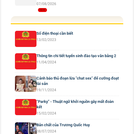
07/08/2026
Số điện thoại cần biết
13/02/2023
Thông tin chi tiết tuyển sinh đào tạo văn bằng 2
11/04/2024
Cảnh báo thủ đoạn lừa "chat sex" để cưỡng đoạt
tài sản
19/11/2024
“Parky” - Thuật ngữ khởi nguồn gây mất đoàn
kết
15/02/2024
Bản chất của Trương Quốc Huy
08/07/2024