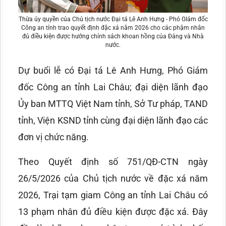
Thừa ủy quyền của Chủ tịch nước Đại tá Lê Anh Hưng - Phó GIám đốc
Công an tỉnh trao quyết định đặc xá năm 2026 cho các phậm nhân
đủ điều kiện được hưởng chính sách khoan hồng của Đảng và Nhà
nước.
Dự buổi lễ có Đại tá Lê Anh Hưng, Phó Giám
đốc Công an tỉnh Lai Châu; đại diện lãnh đạo
Ủy ban MTTQ Việt Nam tỉnh, Sở Tư pháp, TAND
tỉnh, Viện KSND tỉnh cùng đại diện lãnh đạo các
đơn vị chức năng.
Theo Quyết định số 751/QĐ-CTN ngày
26/5/2026 của Chủ tịch nước về đặc xá năm
2026, Trại tạm giam Công an tỉnh Lai Châu có
13 phạm nhân đủ điều kiện được đặc xá. Đây