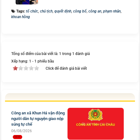
Tags:
tổ chức
,
chủ tịch
,
quyết định
,
công bố
,
công an
,
phạm nhân
,
khoan hồng
Tổng số điểm của bài viết là: 1 trong 1 đánh giá
Xếp hạng:
1
-
1
phiếu bầu
Click để đánh giá bài viết
Công an xã Khun Há vận động
người dân tự nguyện giao nộp
súng tự chế
06/08/2026