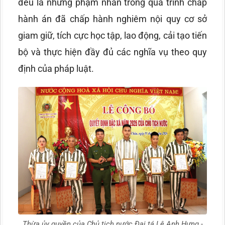
đều là những phạm nhân trong quá trình chấp
hành án đã chấp hành nghiêm nội quy cơ sở
giam giữ, tích cực học tập, lao động, cải tạo tiến
bộ và thực hiện đầy đủ các nghĩa vụ theo quy
định của pháp luật.
Thừa ủy quyền của Chủ tịch nước Đại tá Lê Anh Hưng -