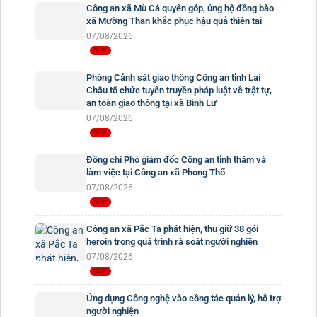
Công an xã Mù Cả quyên góp, ủng hộ đồng bào
xã Mường Than khắc phục hậu quả thiên tai
07/08/2026
Phòng Cảnh sát giao thông Công an tỉnh Lai
Châu tổ chức tuyên truyền pháp luật về trật tự,
an toàn giao thông tại xã Bình Lư
07/08/2026
Đồng chí Phó giám đốc Công an tỉnh thăm và
làm việc tại Công an xã Phong Thổ
07/08/2026
Công an xã Pắc Ta phát hiện, thu giữ 38 gói
heroin trong quá trình rà soát người nghiện
07/08/2026
Ứng dụng Công nghệ vào công tác quản lý, hỗ trợ
người nghiện