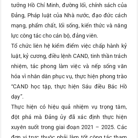
tưởng Hồ Chí Minh, đường lối, chính sách của
Đảng, Pháp luật của Nhà nước, đạo đức cách
mạng, phẩm chất, lối sống, kiến thức và năng
lực công tác cho cán bộ, đảng viên.
Tổ chức liên hệ kiểm điểm việc chấp hành kỷ
luật, kỷ cương, điều lệnh CAND, tinh thần trách
nhiệm, tác phong làm việc và nếp sống văn
hóa vì nhân dân phục vụ, thực hiện phong trào
“CAND học tập, thực hiện Sáu điều Bác Hồ
dạy”.
Thực hiện có hiệu quả nhiệm vụ trọng tâm,
đột phá mà Đảng ủy đã xác định thực hiện
xuyên suốt trong giai đoạn 2021 – 2025. Các
đơn vị trực thuộc phải làm tốt công tác tham