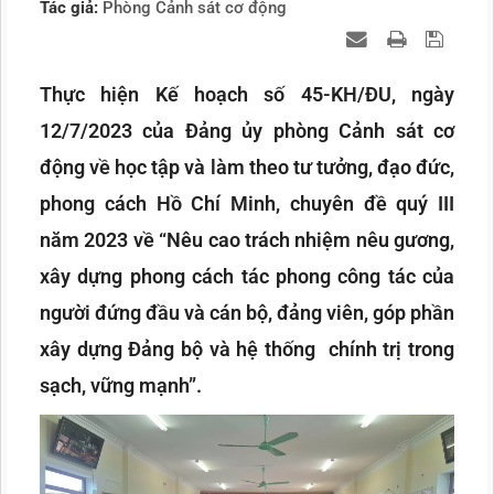
Tác giả:
Phòng Cảnh sát cơ động
Thực hiện Kế hoạch số 45-KH/ĐU, ngày
12/7/2023 của Đảng ủy phòng Cảnh sát cơ
động về học tập và làm theo tư tưởng, đạo đức,
phong cách Hồ Chí Minh, chuyên đề quý III
năm 2023 về “Nêu cao trách nhiệm nêu gương,
xây dựng phong cách tác phong công tác của
người đứng đầu và cán bộ, đảng viên, góp phần
xây dựng Đảng bộ và hệ thống chính trị trong
sạch, vững mạnh”.