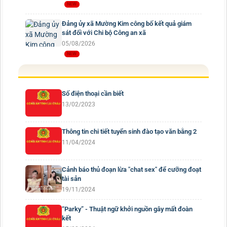
Đảng ủy xã Mường Kim công bố kết quả giám
sát đối với Chi bộ Công an xã
05/08/2026
Số điện thoại cần biết
13/02/2023
Thông tin chi tiết tuyển sinh đào tạo văn bằng 2
11/04/2024
Cảnh báo thủ đoạn lừa "chat sex" để cưỡng đoạt
tài sản
19/11/2024
“Parky” - Thuật ngữ khởi nguồn gây mất đoàn
kết