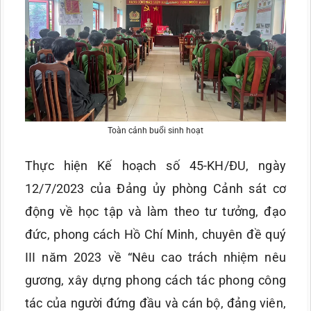
Toàn cảnh buổi sinh hoạt
Thực hiện Kế hoạch số 45-KH/ĐU, ngày
12/7/2023 của Đảng ủy phòng Cảnh sát cơ
động về học tập và làm theo tư tưởng, đạo
đức, phong cách Hồ Chí Minh, chuyên đề quý
III năm 2023 về “Nêu cao trách nhiệm nêu
gương, xây dựng phong cách tác phong công
tác của người đứng đầu và cán bộ, đảng viên,