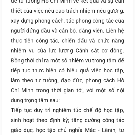
đề tư tưởng Hồ Chí Minh về kết quả và sự cần
thiết của việc nêu cao trách nhiệm nêu gương,
xây dựng phong cách, tác phong công tác của
người đứng đầu và cán bộ, đảng viên. Liên hệ
thực tiễn công tác, chiến đấu và chức năng
nhiệm vụ của lực lượng Cảnh sát cơ động.
Đồng thời chỉ ra một số nhiệm vụ trọng tâm để
tiếp tục thực hiện có hiệu quả việc học tập,
làm theo tư tưởng, đạo đức, phong cách Hồ
Chí Minh trong thời gian tới, với một số nội
dung trọng tâm sau:
Tiếp tục duy trì nghiêm túc chế độ học tập,
sinh hoạt theo định kỳ; tăng cường công tác
giáo dục, học tập chủ nghĩa Mác - Lênin, tư