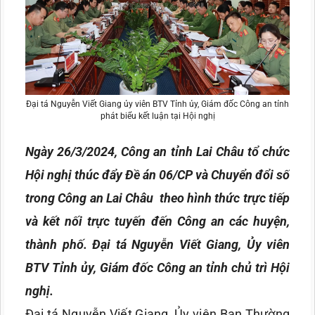
Đại tá Nguyễn Viết Giang ủy viên BTV Tỉnh ủy, Giám đốc Công an tỉnh
phát biểu kết luận tại Hội nghị
Ngày 26/3/2024, Công an tỉnh Lai Châu tổ chức
Hội nghị thúc đẩy Đề án 06/CP và Chuyển đổi số
trong Công an Lai Châu theo hình thức trực tiếp
và kết nối trực tuyến đến Công an các huyện,
thành phố. Đại tá Nguyễn Viết Giang, Ủy viên
BTV Tỉnh ủy, Giám đốc Công an tỉnh chủ trì Hội
nghị.
Đại tá Nguyễn Viết Giang, Ủy viên Ban Thường