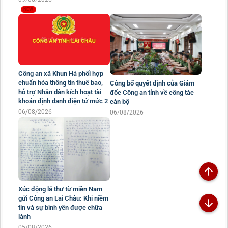
Công an xã Khun Há phối hợp
chuẩn hóa thông tin thuê bao,
Công bố quyết định của Giám
hỗ trợ Nhân dân kích hoạt tài
đốc Công an tỉnh về công tác
khoản định danh điện tử mức 2
cán bộ
06/08/2026
06/08/2026
Xúc động lá thư từ miền Nam
gửi Công an Lai Châu: Khi niềm
tin và sự bình yên được chữa
lành
05/08/2026