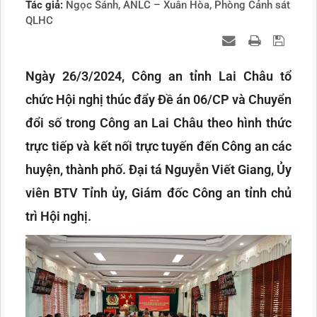
Tác giả:
Ngọc Sánh, ANLC – Xuân Hòa, Phòng Cảnh sát
QLHC
Ngày 26/3/2024, Công an tỉnh Lai Châu tổ
chức Hội nghị thúc đẩy Đề án 06/CP và Chuyển
đổi số trong Công an Lai Châu theo hình thức
trực tiếp và kết nối trực tuyến đến Công an các
huyện, thành phố. Đại tá Nguyễn Viết Giang, Ủy
viên BTV Tỉnh ủy, Giám đốc Công an tỉnh chủ
trì Hội nghị.