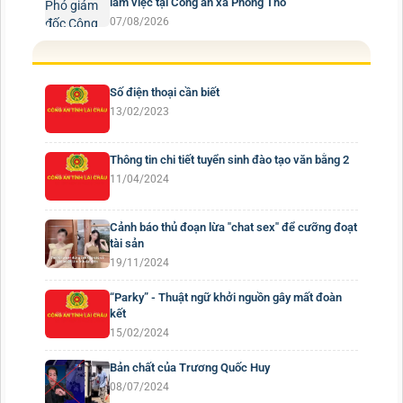
làm việc tại Công an xã Phong Thổ
07/08/2026
Số điện thoại cần biết
13/02/2023
Thông tin chi tiết tuyển sinh đào tạo văn bằng 2
11/04/2024
Cảnh báo thủ đoạn lừa "chat sex" để cưỡng đoạt
tài sản
19/11/2024
“Parky” - Thuật ngữ khởi nguồn gây mất đoàn
kết
15/02/2024
Bản chất của Trương Quốc Huy
08/07/2024