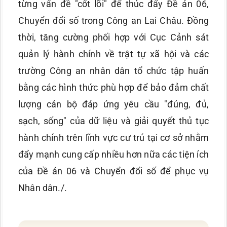
từng vấn đề "cốt lõi" để thúc đẩy Đề án 06,
Chuyển đổi số trong Công an Lai Châu. Đồng
thời, tăng cường phối hợp với Cục Cảnh sát
quản lý hành chính về trật tự xã hội và các
trường Công an nhân dân tổ chức tập huấn
bằng các hình thức phù hợp để bảo đảm chất
lượng cán bộ đáp ứng yêu cầu "đúng, đủ,
sạch, sống" của dữ liệu và giải quyết thủ tục
hành chính trên lĩnh vực cư trú tại cơ sở nhằm
đẩy mạnh cung cấp nhiều hơn nữa các tiện ích
của Đề án 06 và Chuyển đổi số để phục vụ
Nhân dân./.