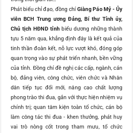
Phát biểu chỉ đạo, đồng chí
Giàng Páo Mỷ - Ủy
viên BCH Trung ương Đảng, Bí thư Tỉnh ủy,
Chủ tịch HĐND tỉnh
biểu dương những thành
tựu 5 năm qua, khẳng định đây là kết quả của
tinh thần đoàn kết, nỗ lực vượt khó, đóng góp
quan trọng vào sự phát triển nhanh, bền vững
của tỉnh. Đồng chí đề nghị các cấp, ngành, cán
bộ, đảng viên, công chức, viên chức và Nhân
dân tiếp tục đổi mới, nâng cao chất lượng
phong trào thi đua, gắn với thực hiện nhiệm vụ
chính trị; quan tâm kiện toàn tổ chức, cán bộ
làm công tác thi đua - khen thưởng, phát huy
vai trò nòng cốt trong tham mưu, tổ chức