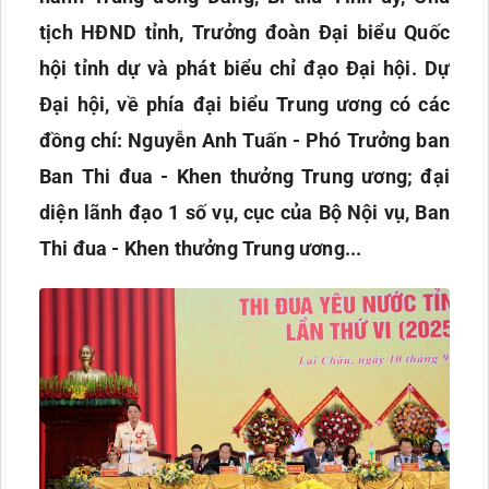
tịch HĐND tỉnh, Trưởng đoàn Đại biểu Quốc
hội tỉnh dự và phát biểu chỉ đạo Đại hội.
Dự
Đại hội, về phía đại biểu Trung ương có các
đồng chí: Nguyễn Anh Tuấn - Phó Trưởng ban
Ban Thi đua - Khen thưởng Trung ương; đại
diện lãnh đạo 1 số vụ, cục của Bộ Nội vụ, Ban
Thi đua - Khen thưởng Trung ương...