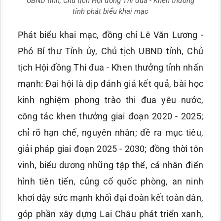
UBND tỉnh, Chủ tịch Hội đồng Thi đua - Khen thưởng
tỉnh phát biểu khai mạc
Phát biểu khai mạc, đồng chí Lê Văn Lương -
Phó Bí thư Tỉnh ủy, Chủ tịch UBND tỉnh, Chủ
tịch Hội đồng Thi đua - Khen thưởng tỉnh nhấn
mạnh: Đại hội là dịp đánh giá kết quả, bài học
kinh nghiệm phong trào thi đua yêu nước,
công tác khen thưởng giai đoạn 2020 - 2025;
chỉ rõ hạn chế, nguyên nhân; đề ra mục tiêu,
giải pháp giai đoạn 2025 - 2030; đồng thời tôn
vinh, biểu dương những tập thể, cá nhân điển
hình tiên tiến, củng cố quốc phòng, an ninh
khơi dậy sức mạnh khối đại đoàn kết toàn dân,
góp phần xây dựng Lai Châu phát triển xanh,