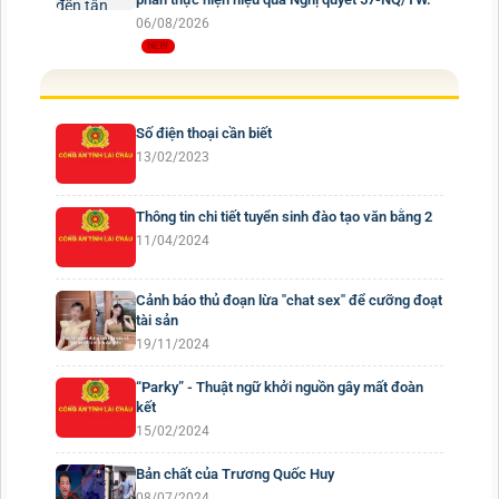
06/08/2026
Số điện thoại cần biết
13/02/2023
Thông tin chi tiết tuyển sinh đào tạo văn bằng 2
11/04/2024
Cảnh báo thủ đoạn lừa "chat sex" để cưỡng đoạt
tài sản
19/11/2024
“Parky” - Thuật ngữ khởi nguồn gây mất đoàn
kết
15/02/2024
Bản chất của Trương Quốc Huy
08/07/2024