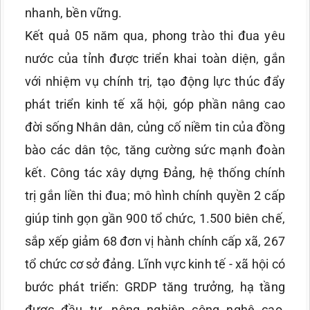
nhanh, bền vững.
Kết quả 05 năm qua, phong trào thi đua yêu
nước của tỉnh được triển khai toàn diện, gắn
với nhiệm vụ chính trị, tạo động lực thúc đẩy
phát triển kinh tế xã hội, góp phần nâng cao
đời sống Nhân dân, củng cố niềm tin của đồng
bào các dân tộc, tăng cường sức mạnh đoàn
kết. Công tác xây dựng Đảng, hệ thống chính
trị gắn liền thi đua; mô hình chính quyền 2 cấp
giúp tinh gọn gần 900 tổ chức, 1.500 biên chế,
sắp xếp giảm 68 đơn vị hành chính cấp xã, 267
tổ chức cơ sở đảng. Lĩnh vực kinh tế - xã hội có
bước phát triển: GRDP tăng trưởng, hạ tầng
được đầu tư, nông nghiệp công nghệ cao,