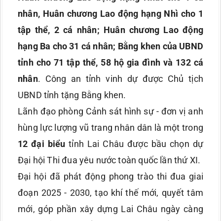
nhân, Huân chương Lao động hạng Nhì cho 1
tập thể, 2 cá nhân; Huân chương Lao động
hạng Ba cho 31 cá nhân; Bằng khen của UBND
tỉnh cho 71 tập thể, 58 hộ gia đình và 132 cá
nhân
. Công an tỉnh vinh dự được Chủ tịch
UBND tỉnh tặng Bằng khen.
Lãnh đạo phòng Cảnh sát hình sự - đơn vị anh
hùng lực lượng vũ trang nhân dân là một trong
12 đại biểu
tỉnh Lai Châu được bầu chọn dự
Đại hội Thi đua yêu nước toàn quốc lần thứ XI.
Đại hội đã phát động phong trào thi đua giai
đoạn 2025 - 2030, tạo khí thế mới, quyết tâm
mới, góp phần xây dựng Lai Châu ngày càng