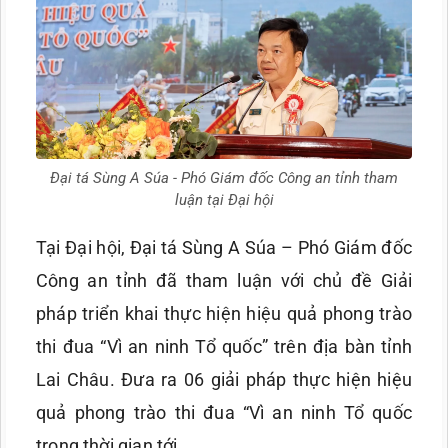
Đại tá Sùng A Súa - Phó Giám đốc Công an tỉnh tham
luận tại Đại hội
Tại Đại hội, Đại tá Sùng A Súa – Phó Giám đốc
Công an tỉnh đã tham luận với chủ đề Giải
pháp triển khai thực hiện hiệu quả phong trào
thi đua “Vì an ninh Tổ quốc” trên địa bàn tỉnh
Lai Châu. Đưa ra 06 giải pháp thực hiện hiệu
quả phong trào thi đua “Vì an ninh Tổ quốc
trong thời gian tới…