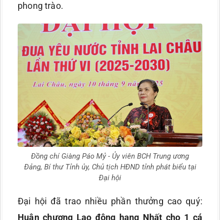
phong trào.
Đồng chí Giàng Páo Mỷ - Ủy viên BCH Trung ương
Đảng, Bí thư Tỉnh ủy, Chủ tịch HĐND tỉnh phát biểu tại
Đại hội
Đại hội đã trao nhiều phần thưởng cao quý:
Huân chương Lao động hạng Nhất cho 1 cá