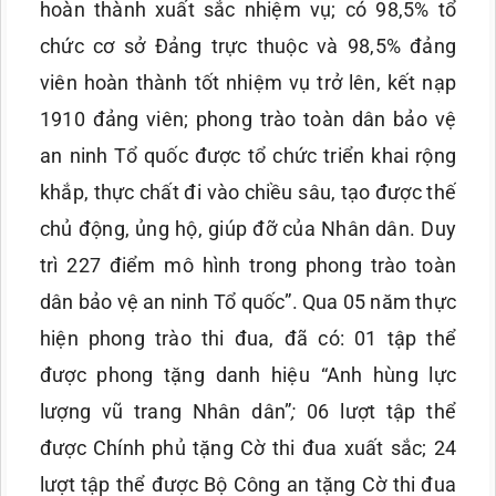
hoàn thành xuất sắc nhiệm vụ; có 98,5% tổ
chức cơ sở Đảng trực thuộc và 98,5% đảng
viên hoàn thành tốt nhiệm vụ trở lên, kết nạp
1910 đảng viên; phong trào toàn dân bảo vệ
an ninh Tổ quốc được tổ chức triển khai rộng
khắp, thực chất đi vào chiều sâu, tạo được thế
chủ động, ủng hộ, giúp đỡ của Nhân dân. Duy
trì 227 điểm mô hình trong phong trào toàn
dân bảo vệ an ninh Tổ quốc”. Qua 05 năm thực
hiện phong trào thi đua, đã có: 01 tập thể
được phong tặng danh hiệu “Anh hùng lực
lượng vũ trang Nhân dân”
;
06 lượt tập thể
được Chính phủ tặng Cờ thi đua xuất sắc; 24
lượt tập thể được Bộ Công an tặng Cờ thi đua