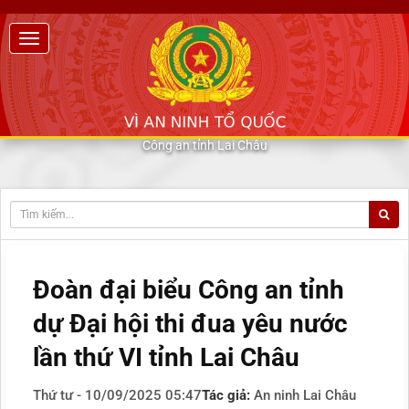
Công an tỉnh Lai Châu
Đoàn đại biểu Công an tỉnh
dự Đại hội thi đua yêu nước
lần thứ VI tỉnh Lai Châu
Thứ tư - 10/09/2025 05:47
Tác giả:
An ninh Lai Châu