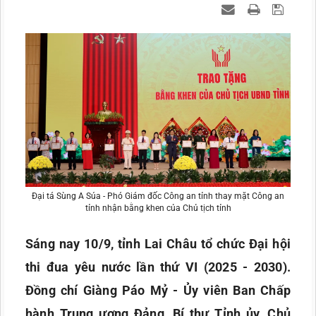
Đại tá Sùng A Súa - Phó Giám đốc Công an tỉnh thay mặt Công an
tỉnh nhận bằng khen của Chủ tịch tỉnh
Sáng nay 10/9, tỉnh Lai Châu tổ chức Đại hội
thi đua yêu nước lần thứ VI (2025 - 2030).
Đồng chí Giàng Páo Mỷ - Ủy viên Ban Chấp
hành Trung ương Đảng, Bí thư Tỉnh ủy, Chủ