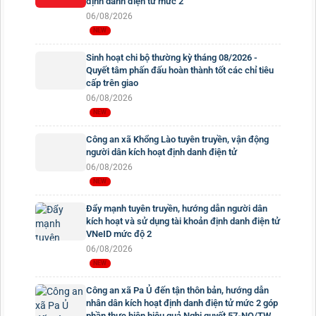
định danh điện tử mức 2
06/08/2026
Sinh hoạt chi bộ thường kỳ tháng 08/2026 -
Quyết tâm phấn đấu hoàn thành tốt các chỉ tiêu
cấp trên giao
06/08/2026
Công an xã Khổng Lào tuyên truyền, vận động
người dân kích hoạt định danh điện tử
06/08/2026
Đẩy mạnh tuyên truyền, hướng dẫn người dân
kích hoạt và sử dụng tài khoản định danh điện tử
VNeID mức độ 2
06/08/2026
Công an xã Pa Ủ đến tận thôn bản, hướng dẫn
nhân dân kích hoạt định danh điện tử mức 2 góp
phần thực hiện hiệu quả Nghị quyết 57-NQ/TW.