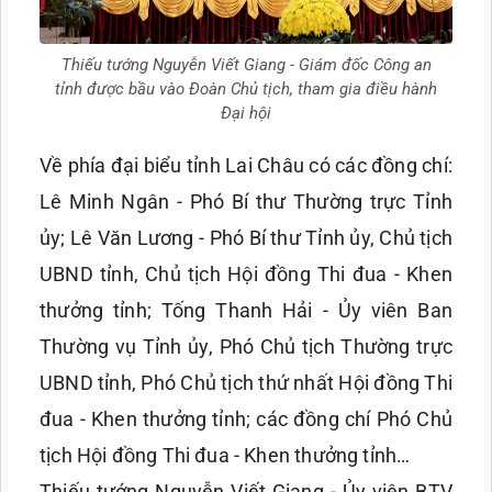
Thiếu tướng Nguyễn Viết Giang - Giám đốc Công an
tỉnh được bầu vào Đoàn Chủ tịch, tham gia điều hành
Đại hội
Về phía đại biểu tỉnh Lai Châu có các đồng chí:
Lê Minh Ngân - Phó Bí thư Thường trực Tỉnh
ủy; Lê Văn Lương - Phó Bí thư Tỉnh ủy, Chủ tịch
UBND tỉnh, Chủ tịch Hội đồng Thi đua - Khen
thưởng tỉnh; Tống Thanh Hải - Ủy viên Ban
Thường vụ Tỉnh ủy, Phó Chủ tịch Thường trực
UBND tỉnh, Phó Chủ tịch thứ nhất Hội đồng Thi
đua - Khen thưởng tỉnh; các đồng chí Phó Chủ
tịch Hội đồng Thi đua - Khen thưởng tỉnh…
Thiếu tướng Nguyễn Viết Giang - Ủy viên BTV