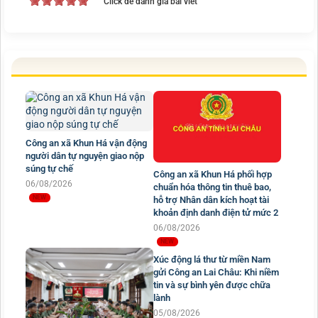
Click để đánh giá bài viết
Công an xã Khun Há vận động
người dân tự nguyện giao nộp
súng tự chế
Công an xã Khun Há phối hợp
06/08/2026
chuẩn hóa thông tin thuê bao,
hỗ trợ Nhân dân kích hoạt tài
khoản định danh điện tử mức 2
06/08/2026