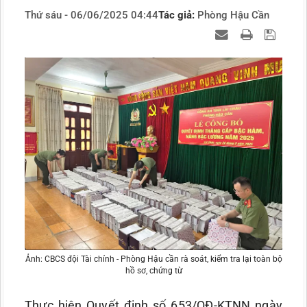
Thứ sáu - 06/06/2025 04:44
Tác giả:
Phòng Hậu Cần
Ảnh: CBCS đội Tài chính - Phòng Hậu cần rà soát, kiểm tra lại toàn bộ
hồ sơ, chứng từ
Thực hiện Quyết định số 653/QĐ-KTNN ngày