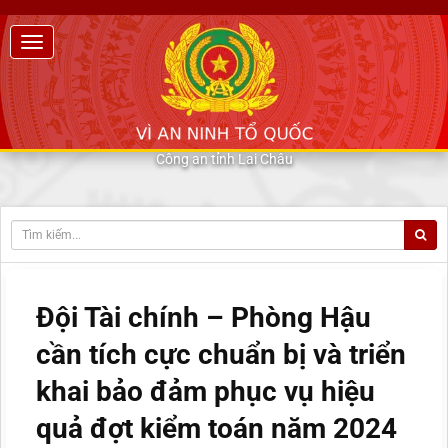
Công an tỉnh Lai Châu
Đội Tài chính – Phòng Hậu
cần tích cực chuẩn bị và triển
khai bảo đảm phục vụ hiệu
quả đợt kiểm toán năm 2024