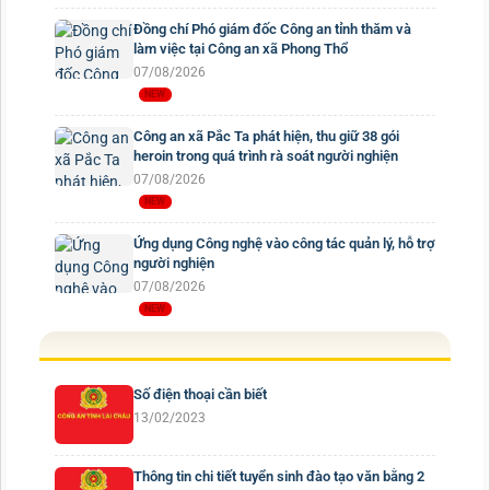
Đồng chí Phó giám đốc Công an tỉnh thăm và
làm việc tại Công an xã Phong Thổ
07/08/2026
Công an xã Pắc Ta phát hiện, thu giữ 38 gói
heroin trong quá trình rà soát người nghiện
07/08/2026
Ứng dụng Công nghệ vào công tác quản lý, hỗ trợ
người nghiện
07/08/2026
Số điện thoại cần biết
13/02/2023
Thông tin chi tiết tuyển sinh đào tạo văn bằng 2