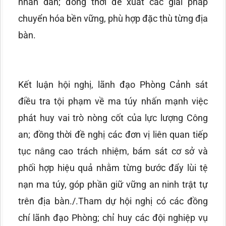
nhân dân; đồng thời đề xuất các giải pháp
chuyển hóa bền vững, phù hợp đặc thù từng địa
bàn.
Kết luận hội nghị, lãnh đạo Phòng Cảnh sát
điều tra tội phạm về ma túy nhấn mạnh việc
phát huy vai trò nòng cốt của lực lượng Công
an; đồng thời đề nghị các đơn vị liên quan tiếp
tục nâng cao trách nhiệm, bám sát cơ sở và
phối hợp hiệu quả nhằm từng bước đẩy lùi tệ
nạn ma túy, góp phần giữ vững an ninh trật tự
trên địa bàn./.Tham dự hội nghị có các đồng
chí lãnh đạo Phòng; chỉ huy các đội nghiệp vụ