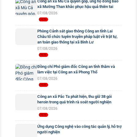
Công an xã Mù Cả quyên góp, ủng hộ đồng bào
xã Mường Than khắc phục hậu quả thiên tai
07/08/2026
Phòng Cảnh sát giao thông Công an tỉnh Lai
Châu tổ chức tuyên truyền pháp luật về trật tự,
an toàn giao thông tại xã Bình Lư
07/08/2026
Đồng chí Phó giám đốc Công an tỉnh thăm và
làm việc tại Công an xã Phong Thổ
07/08/2026
Công an xã Pắc Ta phát hiện, thu giữ 38 gói
heroin trong quá trình rà soát người nghiện
07/08/2026
Ứng dụng Công nghệ vào công tác quản lý, hỗ trợ
người nghiện