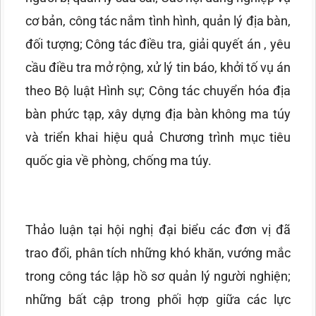
cơ bản, công tác nắm tình hình, quản lý địa bàn,
đối tượng; Công tác điều tra, giải quyết án , yêu
cầu điều tra mở rộng, xử lý tin báo, khởi tố vụ án
theo Bộ luật Hình sự; Công tác chuyển hóa địa
bàn phức tạp, xây dựng địa bàn không ma túy
và triển khai hiệu quả Chương trình mục tiêu
quốc gia về phòng, chống ma túy.
Thảo luận tại hội nghị đại biểu các đơn vị đã
trao đổi, phân tích những khó khăn, vướng mắc
trong công tác lập hồ sơ quản lý người nghiện;
những bất cập trong phối hợp giữa các lực