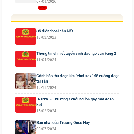
07/08/2026
Số điện thoại cần biết
13/02/2023
Thông tin chi tiết tuyển sinh đào tạo văn bằng 2
11/04/2024
Cảnh báo thủ đoạn lừa "chat sex" để cưỡng đoạt
tài sản
19/11/2024
“Parky” - Thuật ngữ khởi nguồn gây mất đoàn
kết
15/02/2024
Bản chất của Trương Quốc Huy
08/07/2024