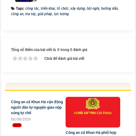
Tags:
công tác
,
triển khai
,
tổ chức
,
xây dựng
,
hội nghị
,
hướng dẫn
,
công an
,
ma túy
,
giải pháp
,
lực lượng
Tổng số điểm của bài viết là: 0 trong 0 đánh giá
Click để đánh giá bài viết
Công an xã Khun Há vận động
người dân tự nguyện giao nộp
súng tự chế
06/08/2026
Công an xã Khun Há phối hợp