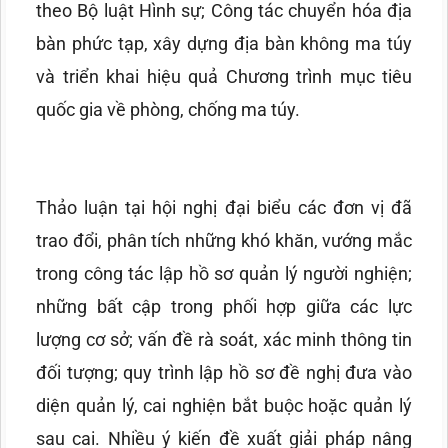
theo Bộ luật Hình sự; Công tác chuyển hóa địa
bàn phức tạp, xây dựng địa bàn không ma túy
và triển khai hiệu quả Chương trình mục tiêu
quốc gia về phòng, chống ma túy.
Thảo luận tại hội nghị đại biểu các đơn vị đã
trao đổi, phân tích những khó khăn, vướng mắc
trong công tác lập hồ sơ quản lý người nghiện;
những bất cập trong phối hợp giữa các lực
lượng cơ sở; vấn đề rà soát, xác minh thông tin
đối tượng; quy trình lập hồ sơ đề nghị đưa vào
diện quản lý, cai nghiện bắt buộc hoặc quản lý
sau cai. Nhiều ý kiến đề xuất giải pháp nâng