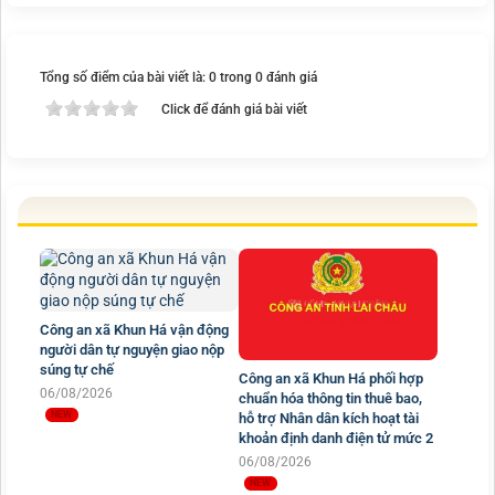
Tổng số điểm của bài viết là: 0 trong 0 đánh giá
Click để đánh giá bài viết
Công an xã Khun Há vận động
người dân tự nguyện giao nộp
súng tự chế
Công an xã Khun Há phối hợp
06/08/2026
chuẩn hóa thông tin thuê bao,
hỗ trợ Nhân dân kích hoạt tài
khoản định danh điện tử mức 2
06/08/2026