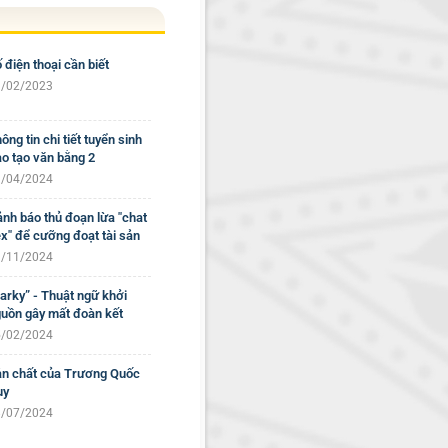
 điện thoại cần biết
/02/2023
ông tin chi tiết tuyển sinh
o tạo văn bằng 2
/04/2024
nh báo thủ đoạn lừa "chat
x" để cưỡng đoạt tài sản
/11/2024
arky” - Thuật ngữ khởi
uồn gây mất đoàn kết
/02/2024
n chất của Trương Quốc
uy
/07/2024