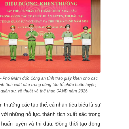
- Phó Giám đốc Công an tỉnh trao giấy khen cho các
nh tích xuất sắc trong công tác tổ chức huấn luyện,
o quân sự, võ thuật và thể thao CAND năm 2026
n thưởng các tập thể, cá nhân tiêu biểu là sự
i với những nỗ lực, thành tích xuất sắc trong
, huấn luyện và thi đấu. Đồng thời tạo động