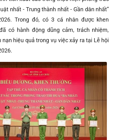
 luật nhất - Trung thành nhất - Gần dân nhất”
026. Trong đó, có 3 cá nhân được khen
 đã có hành động dũng cảm, trách nhiệm,
 nạn hiệu quả trong vụ việc xảy ra tại Lễ hội
2026.