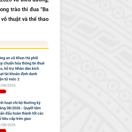
ong trào thi đua “Ba
 võ thuật và thể thao
ng an xã Khun Há phối
p chuẩn hóa thông tin thuê
o, hỗ trợ Nhân dân kích
ạt tài khoản định danh
ện tử mức 2
/08/2026
nh hoạt chi bộ thường kỳ
áng 08/2026 - Quyết tâm
ấn đấu hoàn thành tốt các
ỉ tiêu cấp trên giao
/08/2026