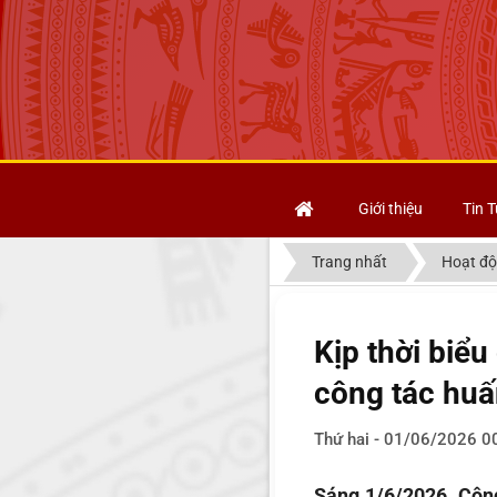
Giới thiệu
Tin T
Trang nhất
Hoạt độ
Kịp thời biểu
công tác huấ
Thứ hai - 01/06/2026 0
Sáng 1/6/2026, Công