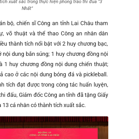
tích xuất sắc trong thực hiện phong trào thi đua "3
Nhất"
án bộ, chiến sĩ Công an tỉnh Lai Châu tham
sự, võ thuật và thể thao Công an nhân dân
ều thành tích nổi bật với 2 huy chương bạc,
 nội dung bắn súng; 1 huy chương đồng nội
à 1 huy chương đồng nội dung chiến thuật;
ả cao ở các nội dung bóng đá và pickleball.
h tích đạt được trong công tác huấn luyện,
thi đấu, Giám đốc Công an tỉnh đã tặng Giấy
à 13 cá nhân có thành tích xuất sắc.