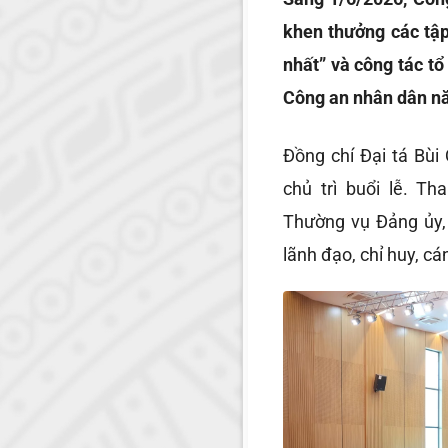
khen thưởng các tập
nhất” và công tác tổ
Công an nhân dân n
Đồng chí Đại tá Bùi
chủ trì buổi lễ. T
Thường vụ Đảng ủy,
lãnh đạo, chỉ huy, cán