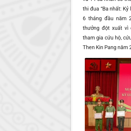
thi đua “Ba nhất: Kỷ
6 tháng đầu năm 2
thưởng đột xuất vì
tham gia cứu hộ, cứu
Then Kin Pang năm 