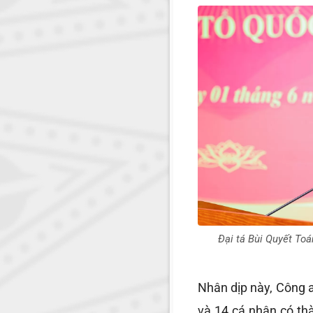
Đại tá Bùi Quyết Toá
Nhân dịp này, Công a
và 14 cá nhân có thà