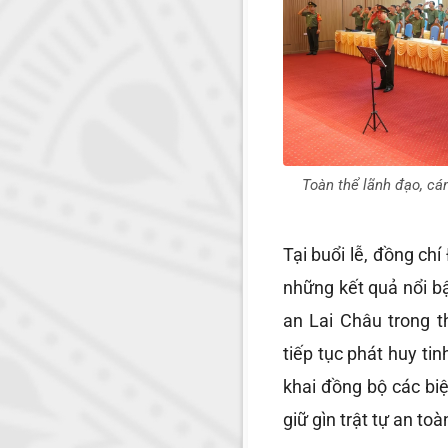
Toàn thể lãnh đạo, cán
Tại buổi lễ, đồng chí
những kết quả nổi b
an Lai Châu trong t
tiếp tục phát huy ti
khai đồng bộ các biệ
giữ gìn trật tự an toà