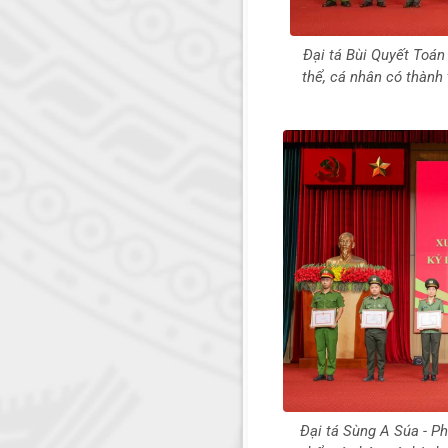
Đại tá Bùi Quyết Toán
thể, cá nhân có thành 
Đại tá Sùng A Súa - P