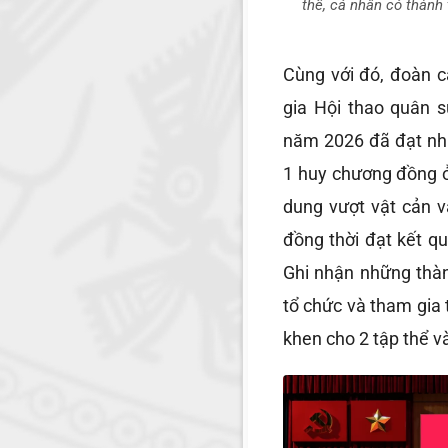
thể, cá nhân có thành 
Cùng với đó, đoàn c
gia Hội thao quân 
năm 2026 đã đạt nhi
1 huy chương đồng ở
dung vượt vật cản v
đồng thời đạt kết qu
Ghi nhận những thàn
tổ chức và tham gia 
khen cho 2 tập thể v