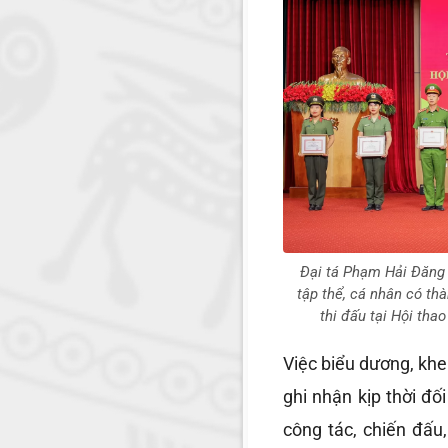
Đại tá Phạm Hải Đăng 
tập thể, cá nhân có thà
thi đấu tại Hội tha
Việc biểu dương, khe
ghi nhận kịp thời đố
công tác, chiến đấu